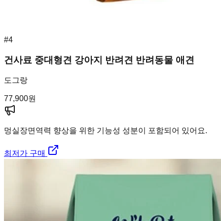
#
4
건사료 중대형견 강아지 반려견 반려동물 애견
도그랑
77,900
원
멍실장
면역력 향상을 위한 기능성 성분이 포함되어 있어요.
최저가 구매