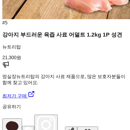
#
5
강아지 부드러운 육즙 사료 어덜트 1.2kg 1P 성견
뉴트리탑
21,300
원
멍실장
뉴트리탑의 강아지 사료 제품으로, 많은 보호자분들이
함께 찾고 있어요.
최저가 구매
공유하기