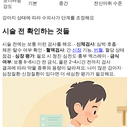
모니터링
기본
중간
전신마취 수준
강도
강아지 상태에 따라 수의사가 단계를 조정해요
시술 전 확인하는 것들
시술 전에는 보통 이런 검사를 해요. -
신체검사
: 심박·호흡·
체온·탈수 여부 확인 -
혈액검사
: 간·
신장
기능,
빈혈
, 혈당 상태
점검 -
심장 평가
: 필요 시 청진·심전도·흉부 엑스레이 -
금식
여부
: 보통 6~8시간 전 금식, 물은 2~4시간 전까지 검사
결과에 따라 약물 종류와 용량이 달라져요. 나이 많은 강아지·
심장질환·신장질환이 있다면 더 세심한 평가가 필요해요.