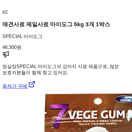
#
2
애견사료 제일사료 마이도그 5kg 3개 1박스
SPECIAL 마이도그
46,300
원
멍실장
SPECIAL 마이도그의 강아지 사료 제품으로, 많은
보호자분들이 함께 찾고 있어요.
최저가 구매