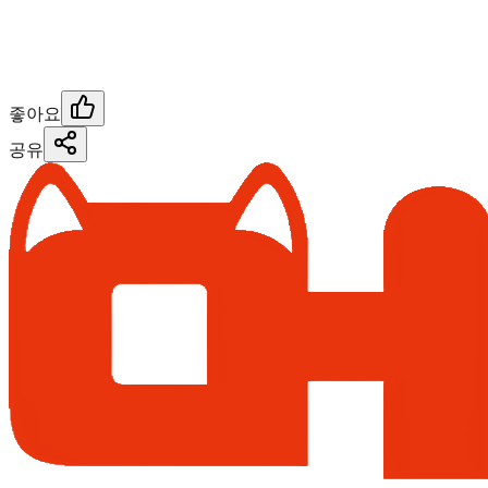
좋아요
공유