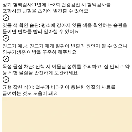
정기 혈액검사
:
1년에 1~2회 건강검진 시 혈액검사를
포함하면 빈혈을 초기에 발견할 수 있어요
잇몸 색 확인 습관
:
평소에 강아지 잇몸 색을 확인하는 습관을
들이면 변화를 빨리 알아챌 수 있어요
진드기 예방
:
진드기 매개 질환이 빈혈의 원인이 될 수 있으니
외부기생충 예방을 꾸준히 해주세요
독성 물질 차단
:
산책 시 이물질 섭취를 주의하고, 집 안의 쥐약
등 위험 물질을 안전하게 보관하세요
균형 잡힌 식이
:
철분과 비타민이 충분한 양질의 사료를
급여하는 것도 도움이 돼요