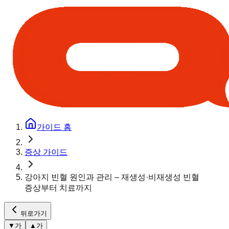
가이드 홈
증상 가이드
강아지 빈혈 원인과 관리 – 재생성·비재생성 빈혈
증상부터 치료까지
뒤로가기
▼
가
▲
가