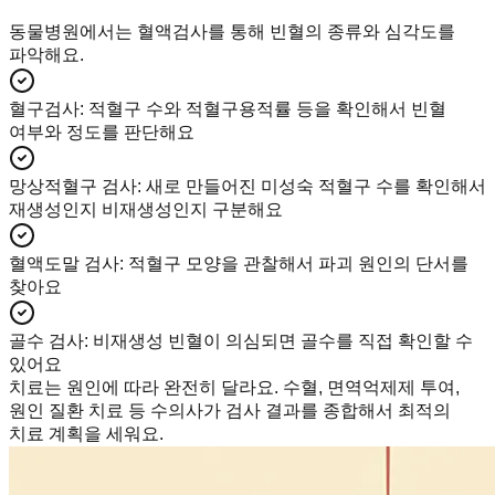
동물병원에서는 혈액검사를 통해 빈혈의 종류와 심각도를
파악해요.
혈구검사
:
적혈구 수와 적혈구용적률 등을 확인해서 빈혈
여부와 정도를 판단해요
망상적혈구 검사
:
새로 만들어진 미성숙 적혈구 수를 확인해서
재생성인지 비재생성인지 구분해요
혈액도말 검사
:
적혈구 모양을 관찰해서 파괴 원인의 단서를
찾아요
골수 검사
:
비재생성 빈혈이 의심되면 골수를 직접 확인할 수
있어요
치료는 원인에 따라 완전히 달라요. 수혈, 면역억제제 투여,
원인 질환 치료 등 수의사가 검사 결과를 종합해서 최적의
치료 계획을 세워요.