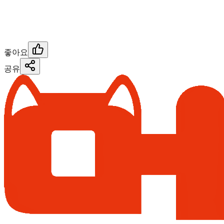
좋아요
공유