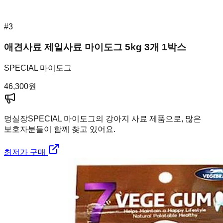
#
3
애견사료 제일사료 마이도그 5kg 3개 1박스
SPECIAL 마이도그
46,300
원
멍실장
SPECIAL 마이도그의 강아지 사료 제품으로, 많은
보호자분들이 함께 찾고 있어요.
최저가 구매