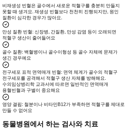
비재생성 빈혈은 골수에서 새로운 적혈구를 충분히 만들지
못할 때 생겨요. 재생성 빈혈보다 천천히 진행되지만, 원인
질환이 심각한 경우가 많아요.
만성 질환 빈혈
:
신장병, 간질환, 만성 감염 등이 오래되면
적혈구 생산이 줄어들어요
골수 질환
:
백혈병이나 골수이형성 등 골수 자체에 문제가
생긴 경우예요
전구세포 표적 면역매개 빈혈
:
면역 체계가 골수의 적혈구
전구세포를 공격해서 적혈구 생산 자체를 방해해요.
수의임상병리학 교과서에 따르면 일반적인 면역매개
용혈빈혈과 구별이 중요해요
영양 결핍
:
철분이나 비타민B12가 부족하면 적혈구를 제대로
만들 수 없어요
동물병원에서 하는 검사와 치료