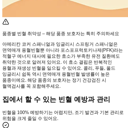
품종별 빈혈 취약성 – 해당 품종 보호자는 특히 주의하세요
아메리칸 코커 스패니얼과 잉글리시 스프링거 스패니얼은
면역매개 용혈빈혈뿐 아니라 포스포프럭토키나제(PFK)라는
적혈구 에너지 대사에 필요한 효소가 부족한 유전 질환에도
취약한 것으로 알려져 있어요. 이 효소 결핍은 반복적인
용혈과 재생성 빈혈을 일으킬 수 있어요. 콜리, 푸들, 올드
잉글리시 쉽독 역시 면역매개 용혈빈혈 발생률이 높은
품종이에요. 해당 품종의 보호자는 정기 건강검진 시
혈액검사를 꼭 포함해주세요.
집에서 할 수 있는 빈혈 예방과 관리
빈혈을 100% 예방하기는 어렵지만, 조기 발견과 기본 관리로
위험을 크게 줄일 수 있어요.