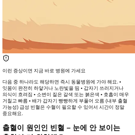
이런 증상이면 지금 바로 병원에 가세요
다음 중 하나라도 해당하면 즉시 동물병원에 가야 해요. •
잇몸이 완전히 하얗거나 노란빛을 띰 • 갑자기 쓰러지거나
의식이 흐려짐 • 소변이 짙은 갈색 또는 붉은색 • 호흡이 매우
거칠고 빠름 • 배가 갑자기 빵빵하게 부풀어 오름 (내부 출혈
가능성) 급성 빈혈은 수혈이 필요할 수 있어서 시간이 정말
중요해요.
출혈이 원인인 빈혈 – 눈에 안 보이는