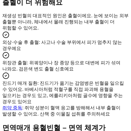
출혈이 더 위험해요
재생성 빈혈의 대표적인 원인은 출혈이에요. 눈에 보이는 외부
출혈뿐 아니라, 체내에서 몰래 진행되는 내부 출혈이 더
위험할 수 있어요.
외상·수술 후 출혈
:
사고나 수술 부위에서 피가 멈추지 않는
경우예요
위장관 출혈
:
위궤양이나 장 종양 등으로 대변에 피가 섞여
나와요. 검은색 변도 출혈 신호예요
진드기 매개 질환
:
진드기가 옮기는 감염병은 빈혈을 일으킬
수 있어요. 바베시아처럼 적혈구를 직접 파괴해 용혈을
일으키는 경우도 있고, 에를리키아처럼 골수에 영향을 주는
경우도 있어요
쥐약 중독
: 쥐약 성분이 혈액 응고를 방해해서 내부 출혈이
발생할 수 있어요. 산책 중 이물질 섭취를 주의하세요
면역매개 용혈빈혈 – 면역 체계가