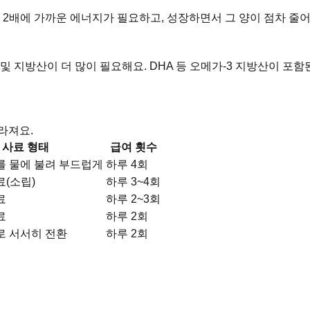
 2배에 가까운 에너지가 필요하고, 성장하면서 그 양이 점차 줄
및 지방산이 더 많이 필요해요. DHA 등 오메가-3 지방산이 포
라져요.
사료 형태
급여 횟수
를 물에 불려 부드럽게
하루 4회
료(소립)
하루 3~4회
료
하루 2~3회
료
하루 2회
로 서서히 전환
하루 2회