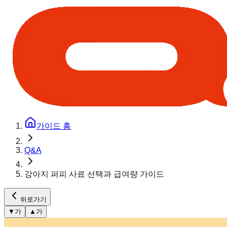
가이드 홈
Q&A
강아지 퍼피 사료 선택과 급여량 가이드
뒤로가기
▼
가
▲
가