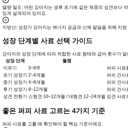
열량 밀도
:
어린 강아지는 생후 초기에 같은 체중의 성견보다 약
있게 설계되어 있어요.
지방산
:
성장기 강아지는 에너지 공급과 신체 발달을 위해 지방 
성장 단계별 사료 선택 가이드
강아지의 성장 단계에 따라 적합한 사료 형태와 급여 횟수가 달
성장 단계
월령
이유기
3~8주
퍼피 사료
초기 성장기
2~4개월
퍼피 건사
중기 성장기
4~8개월
퍼피 건사
후기 성장기
8~12개월
퍼피 건사
성견 전환기
소형견 10~12개월 / 대형견 12~24개월
성견 사료
좋은 퍼피 사료 고르는 4가지 기준
퍼피 사료를 고를 때 확인해야 할 핵심 기준이에요.