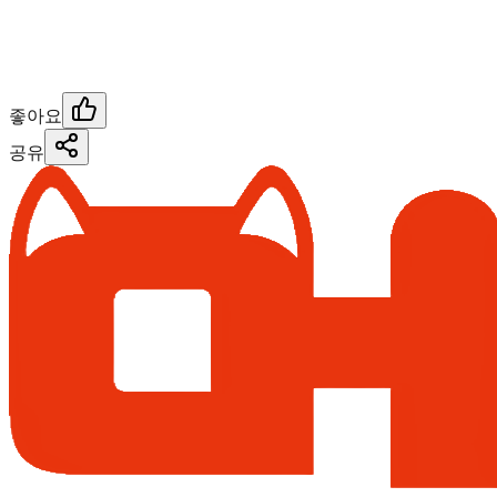
좋아요
공유