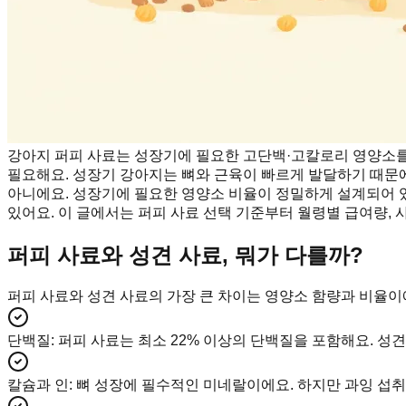
강아지 퍼피 사료는 성장기에 필요한 고단백·고칼로리 영양소를 
필요해요. 성장기 강아지는 뼈와 근육이 빠르게 발달하기 때문에
아니에요. 성장기에 필요한 영양소 비율이 정밀하게 설계되어 있
있어요. 이 글에서는 퍼피 사료 선택 기준부터 월령별 급여량, 
퍼피 사료와 성견 사료, 뭐가 다를까?
퍼피 사료와 성견 사료의 가장 큰 차이는 영양소 함량과 비율이
단백질
:
퍼피 사료는 최소 22% 이상의 단백질을 포함해요. 성견
칼슘과 인
:
뼈 성장에 필수적인 미네랄이에요. 하지만 과잉 섭취