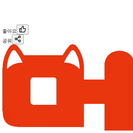
좋아요
공유