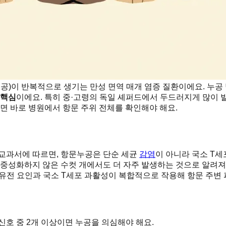
누공)이 반복적으로 생기는 만성 면역 매개 염증 질환이에요. 누공
 핵심
이에요. 특히 중·고령의 독일 셰퍼드에서 두드러지게 많이 
면 바로 병원에서 항문 주위 전체를 확인해야 해요.
 교과서에 따르면, 항문누공은 단순 세균
감염
이 아니라 국소 T세
 중성화하지 않은 수컷 개에서도 더 자주 발생하는 것으로 알려져
유전 요인과 국소 T세포 과활성이 복합적으로 작용해 항문 주변 
신호 중 2개 이상이면 누공을 의심해야 해요.