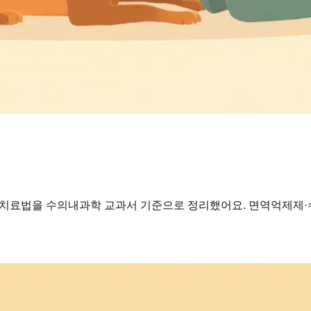
·치료법을 수의내과학 교과서 기준으로 정리했어요. 면역억제제·