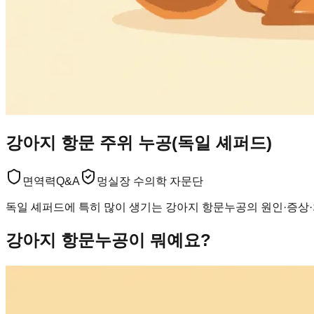
강아지 항문 주위 누공(독일 셰퍼드)
면역력
Q&A
멍실장 수의학 자문단
독일 셰퍼드에 특히 많이 생기는 강아지 항문누공의 원인·증상
강아지 항문누공이 뭐예요?