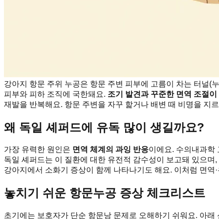
강아지 항문 주위 누공은 항문 주변 피부에 고름이 차는 터널(
피부와 피하 조직에 국한돼요.
조기 발견과 꾸준한 면역 조절이
재발을 반복해요. 항문 주변을 자꾸 핥거나 배변 때 비명을 지르
왜 독일 셰퍼드에 유독 많이 생길까요?
가장 유력한 원인은
면역 체계의 과잉 반응
이에요. 수의내과학
독일 셰퍼드는 이 질환에 대한 유전적 감수성이 보고돼 있으며,
강아지에서 소화기 증상이 함께 나타나기도 해요. 이처럼 면역·
놓치기 쉬운 항문누공 증상 체크리스트
초기에는 보호자가 단순 항문낭 문제로 오해하기 쉬워요. 아래 