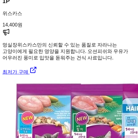
1P
위스카스
14,400
원
멍실장
위스카스만의 신뢰할 수 있는 품질로 자라나는
고양이에게 필요한 영양을 지원합니다. 오션피쉬와 우유가
어우러진 풍미로 입맛을 돋워주는 건식 사료입니다.
최저가 구매