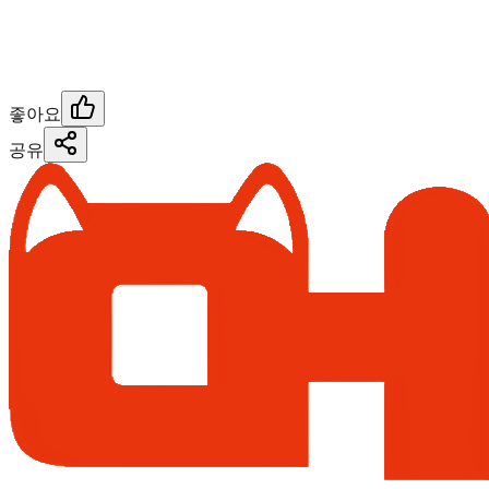
좋아요
공유