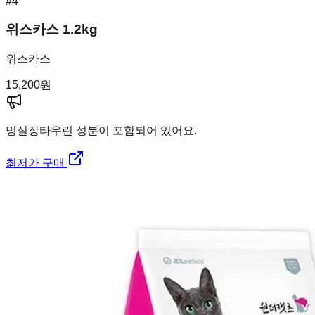
#
4
위스카스 1.2kg
위스카스
15,200
원
멍실장
타우린 성분이 포함되어 있어요.
최저가 구매