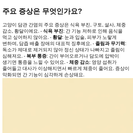
주요 증상은 무엇인가요?
고양이 담관 간염의 주요 증상은 식욕 부진, 구토, 설사, 체중
감소, 황달이에요. -
식욕 부진
: 간 기능 저하로 인해 음식을
먹고 싶어하지 않아요. -
황달
: 눈과 입술, 피부가 노랗게
변하며, 담즙 배출 장애의 대표적 징후예요. -
졸림과 무기력
:
독소가 제대로 제거되지 않아 정신 상태가 나빠지고 졸림이
심해져요. -
복부 통증
: 간이 부어오르거나 담도에 압박이
생기면 통증을 느낄 수 있어요. -
체중 감소
: 영양 섭취가
줄어들고 대사가 이상해지면서 빠르게 체중이 줄어요. 증상이
악화되면 간 기능이 심각하게 손상돼요.