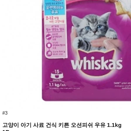
#
3
고양이 아기 사료 건식 키튼 오션피쉬 우유 1.1kg