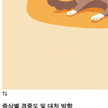
증상별 경중도 및 대처 방향