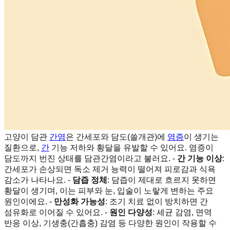
고양이 담관
간염
은 간세포와 담도(쓸개관)에
염증
이 생기는
질환으로,
간
기능 저하와 황달을 유발할 수 있어요. 염증이
담도까지 번진 상태를 담관간염이라고 불러요. -
간 기능 이상
:
간세포가 손상되면 독소 제거 능력이 떨어져 피로감과 식욕
감소가 나타나요. -
담즙 정체
: 담즙이 제대로 흐르지 못하면
황달이 생기며, 이는 피부와 눈, 입술이 노랗게 변하는 주요
원인이에요. -
만성화 가능성
: 조기 치료 없이 방치하면 간
섬유화로 이어질 수 있어요. -
원인 다양성
: 세균 감염, 면역
반응 이상, 기생충(간흡충) 감염 등 다양한 원인이 작용할 수