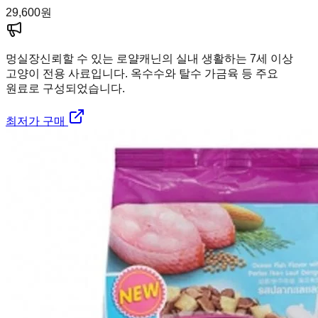
29,600
원
멍실장
신뢰할 수 있는 로얄캐닌의 실내 생활하는 7세 이상
고양이 전용 사료입니다. 옥수수와 탈수 가금육 등 주요
원료로 구성되었습니다.
최저가 구매