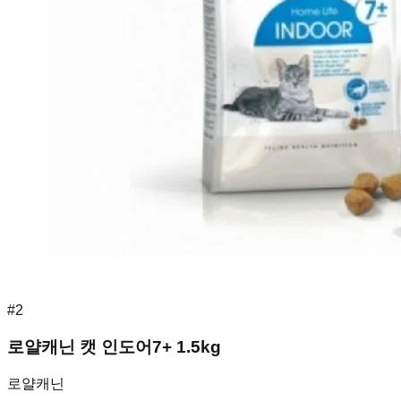
#
2
로얄캐닌 캣 인도어7+ 1.5kg
로얄캐닌