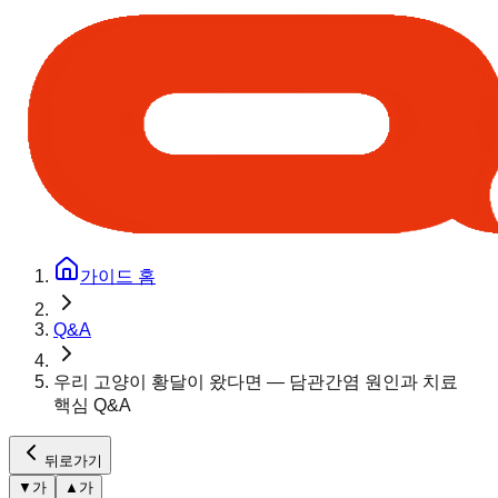
가이드 홈
Q&A
우리 고양이 황달이 왔다면 — 담관간염 원인과 치료
핵심 Q&A
뒤로가기
▼
가
▲
가