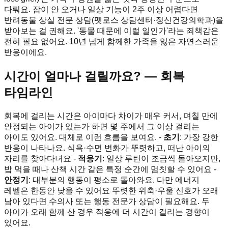
다뤄요. 잠이 안 오거나 일상 기능이 2주 이상 어렵다면
반려동물 상실 전문 상담(펫로스 상담센터·정신건강의학과)을
받아보는 걸 권해요. '동물 때문에 이럴 일인가'라는 죄책감은
전혀 필요 없어요. 10년 넘게 함께한 가족을 잃은 자연스러운
반응이에요.
시간이 얼마나 걸릴까요? — 회복
타임라인
회복에 걸리는 시간은 아이마다 차이가 매우 커서, 며칠 만에
안정되는 아이가 있는가 하면 몇 주에서 그 이상 걸리는
아이도 있어요. 대체로 이런 흐름을 보여요. -
초기
: 가장 강한
반응이 나타나요. 식욕·수면 변화가 뚜렷하고, 떠난 아이의
자리를 찾아다녀요 -
적응기
: 일상 루틴이 조금씩 돌아오지만,
밥 먹을 때나 산책 시간 같은 특정 순간에 멈칫할 수 있어요 -
안정기
: 대부분의 행동이 평소로 돌아와요. 다만 에너지
레벨은 한동안 낮을 수 있어요 뚜렷한 위축·우울 신호가 오래
남아 있다면 수의사 또는 행동 전문가 상담이 필요해요. 두
아이가 오래 함께 산 경우 적응에 더 시간이 걸리는 경향이
있어요.