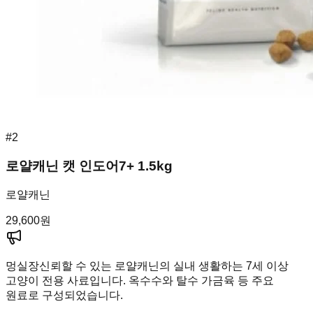
#
2
로얄캐닌 캣 인도어7+ 1.5kg
로얄캐닌
29,600
원
멍실장
신뢰할 수 있는 로얄캐닌의 실내 생활하는 7세 이상
고양이 전용 사료입니다. 옥수수와 탈수 가금육 등 주요
원료로 구성되었습니다.