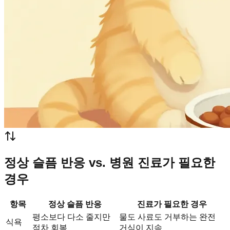
정상 슬픔 반응 vs. 병원 진료가 필요한
경우
항목
정상 슬픔 반응
진료가 필요한 경우
평소보다 다소 줄지만
물도 사료도 거부하는 완전
식욕
점차 회복
거식이 지속