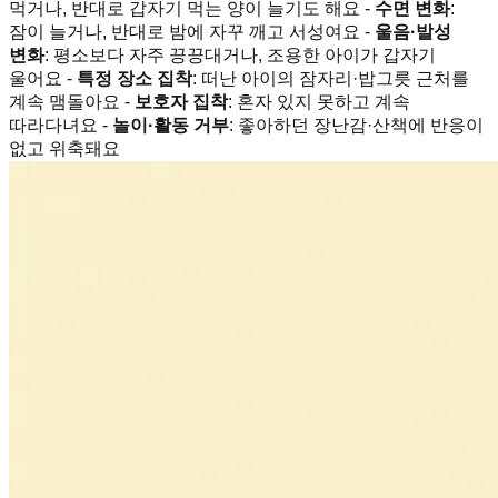
먹거나, 반대로 갑자기 먹는 양이 늘기도 해요 -
수면 변화
:
잠이 늘거나, 반대로 밤에 자꾸 깨고 서성여요 -
울음·발성
변화
: 평소보다 자주 끙끙대거나, 조용한 아이가 갑자기
울어요 -
특정 장소 집착
: 떠난 아이의 잠자리·밥그릇 근처를
계속 맴돌아요 -
보호자 집착
: 혼자 있지 못하고 계속
따라다녀요 -
놀이·활동 거부
: 좋아하던 장난감·산책에 반응이
없고 위축돼요