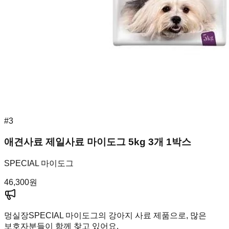
#
3
애견사료 제일사료 마이도그 5kg 3개 1박스
SPECIAL 마이도그
46,300
원
멍실장
SPECIAL 마이도그의 강아지 사료 제품으로, 많은
보호자분들이 함께 찾고 있어요.