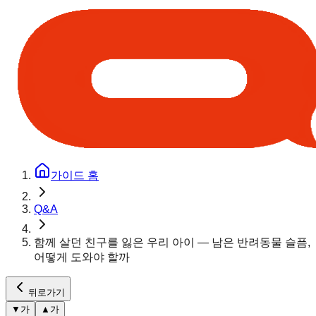
가이드 홈
Q&A
함께 살던 친구를 잃은 우리 아이 — 남은 반려동물 슬픔,
어떻게 도와야 할까
뒤로가기
▼
가
▲
가