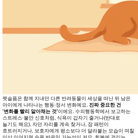
펫슬픔은 함께 지내던 다른 반려동물이 세상을 떠난 뒤 남은
아이에게 나타나는 행동·정서 변화예요.
진짜 중요한 건
'변화를 빨리 알아채는 것'
이에요. 수의행동학에서 보고하는
스트레스·불안 신호처럼, 식욕이 갑자기 줄거나(반대로
늘기도 해요), 자던 자리를 계속 찾거나, 잠 패턴이
흐트러지거나, 보호자에게 평소보다 더 달라붙는 모습이 며칠
이상 이어지면 슬픔 반응일 가능성이 커요. 회복에 걸리는