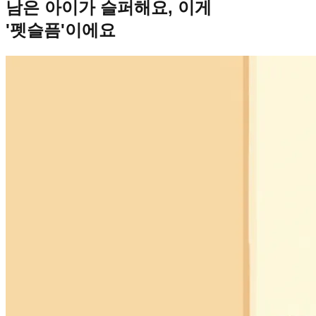
남은 아이가 슬퍼해요, 이게
'펫슬픔'이에요