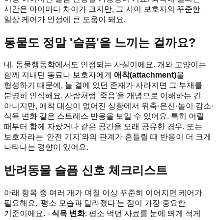
시간은 아이마다 차이가 크지만, 그 사이 보호자의 꾸준한
일상 케어가 안정에 큰 도움이 돼요.
동물도 정말 '슬픔'을 느끼는 걸까요?
네, 동물행동학에서도 인정되는 사실이에요. 개와 고양이는
함께 지내던 동료나 보호자에게
애착(attachment)
을
형성하기 때문에, 늘 곁에 있던 존재가 사라지면 그 부재를
분명히 인식해요. 사람처럼 '죽음'을 개념으로 이해하는 건
아니지만, 애착 대상이 없어진 상황에서 위축·은신·놀이 감소·
식욕 변화 같은 스트레스 반응을 보일 수 있어요. 특히 어릴
때부터 함께 자랐거나 같은 공간을 오래 공유한 경우, 또는
보호자라는 '안전 기지'와의 관계가 흔들릴 때 반응이 더 크게
나타나는 경향이 있어요.
반려동물 슬픔 신호 체크리스트
아래 항목 중 여러 개가 며칠 이상 꾸준히 이어지면 케어가
필요해요. '평소 모습과 달라졌다'는 점이 가장 중요한
기준이에요. -
식욕 변화
: 평소 먹던 사료를 눈에 띄게 적게