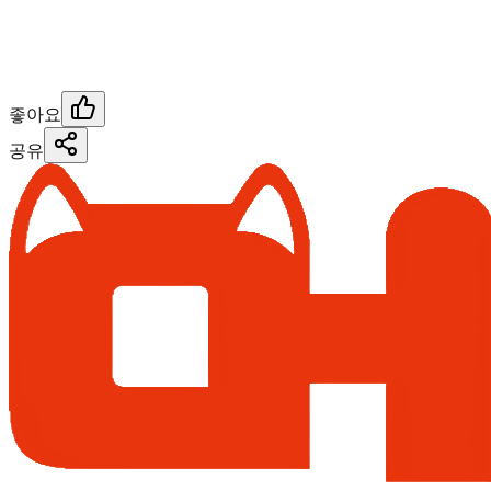
좋아요
공유