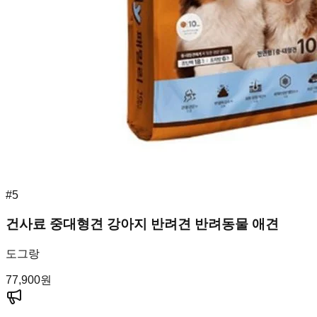
#
5
건사료 중대형견 강아지 반려견 반려동물 애견
도그랑
77,900
원