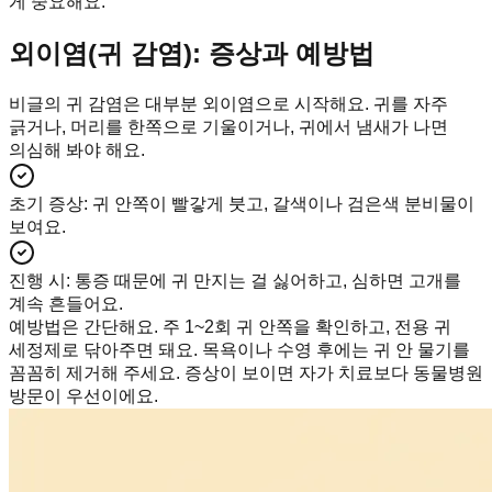
게 중요해요.
외이염(귀 감염): 증상과 예방법
비글의 귀 감염은 대부분 외이염으로 시작해요. 귀를 자주
긁거나, 머리를 한쪽으로 기울이거나, 귀에서 냄새가 나면
의심해 봐야 해요.
초기 증상
:
귀 안쪽이 빨갛게 붓고, 갈색이나 검은색 분비물이
보여요.
진행 시
:
통증 때문에 귀 만지는 걸 싫어하고, 심하면 고개를
계속 흔들어요.
예방법은 간단해요. 주 1~2회 귀 안쪽을 확인하고, 전용 귀
세정제로 닦아주면 돼요. 목욕이나 수영 후에는 귀 안 물기를
꼼꼼히 제거해 주세요. 증상이 보이면 자가 치료보다 동물병원
방문이 우선이에요.