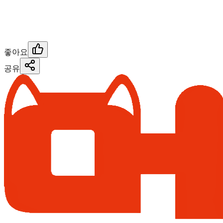
좋아요
공유