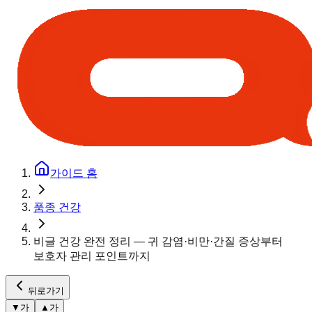
가이드 홈
품종 건강
비글 건강 완전 정리 — 귀 감염·비만·간질 증상부터
보호자 관리 포인트까지
뒤로가기
▼
가
▲
가