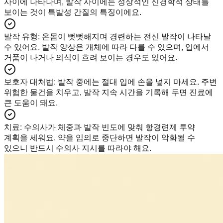
사이에 나타나며, 발작 사이에는 정상적인 신경학적 상태를
보이는 것이 특발성 간질의 특징이에요.
발작 유형
:
온몸이 뻣뻣해지며 경련하는 전신 발작이 나타날
수 있어요. 발작 양상은 개체에 따라 다를 수 있으며, 입에서
거품이 나거나 의식이 흐려 보이는 경우도 있어요.
보호자 대처법
:
발작 중에는 절대 입에 손을 넣지 마세요. 주변
위험한 물건을 치우고, 발작 지속 시간을 기록해 두면 진료에
큰 도움이 돼요.
치료
:
수의사가 체중과 발작 빈도에 맞춰 항경련제 투약
계획을 세워요. 약을 임의로 중단하면 발작이 악화될 수
있으니 반드시 수의사 지시를 따라야 해요.