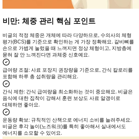
비만: 체중 관리 핵심 포인트
비글의 적정 체중은 개체에 따라 다양하므로, 수의사의 체형
평가(BCS)를 기준으로 확인하는 게 가장 정확해요. 갈비뼈를
손으로 가볍게 눌렀을 때 느껴지면 정상 체형이고, 지방층에
묻혀 잘 안 느껴진다면 과체중 신호예요.
급여량 조절
:
사료 포장지 권장량을 기준으로, 간식 칼로리를
포함해 하루 총 섭취량을 관리해요.
간식 제한
:
간식 급여량을 최소화하는 것이 중요해요. 비글은
음식에 대한 집착이 강해서 훈련 보상도 사료 알갱이로
대체하면 좋아요.
운동량 확보
:
규칙적인 산책으로 에너지 소비를 늘려주세요.
비글은 후각 놀이(노즈워크)를 특히 좋아해서 실내에서도
에너지를 소모할 수 있어요.