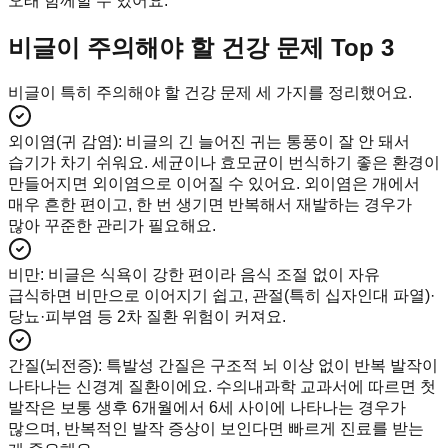
오래 함께할 수 있어요.
비글이 주의해야 할 건강 문제 Top 3
비글이 특히 주의해야 할 건강 문제 세 가지를 정리했어요.
외이염(귀 감염)
:
비글의 긴 늘어진 귀는 통풍이 잘 안 돼서
습기가 차기 쉬워요. 세균이나 효모균이 번식하기 좋은 환경이
만들어지면 외이염으로 이어질 수 있어요. 외이염은 개에서
매우 흔한 편이고, 한 번 생기면 반복해서 재발하는 경우가
많아 꾸준한 관리가 필요해요.
비만
:
비글은 식욕이 강한 편이라 음식 조절 없이 자유
급식하면 비만으로 이어지기 쉽고, 관절(특히 십자인대 파열)·
당뇨·피부염 등 2차 질환 위험이 커져요.
간질(뇌전증)
:
특발성 간질은 구조적 뇌 이상 없이 반복 발작이
나타나는 신경계 질환이에요. 수의내과학 교과서에 따르면 첫
발작은 보통 생후 6개월에서 6세 사이에 나타나는 경우가
많으며, 반복적인 발작 증상이 보인다면 빠르게 진료를 받는