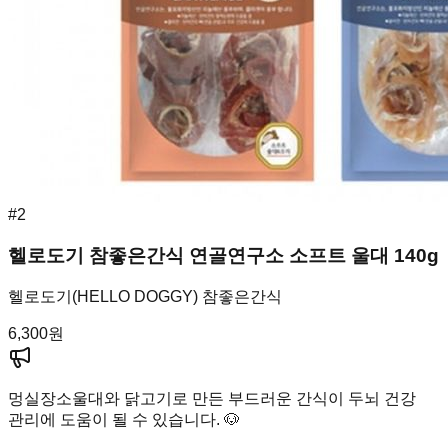
#
2
헬로도기 참좋은간식 연골연구소 소프트 울대 140g
헬로도기(HELLO DOGGY) 참좋은간식
6,300
원
멍실장
소울대와 닭고기로 만든 부드러운 간식이 두뇌 건강
관리에 도움이 될 수 있습니다. 🐶