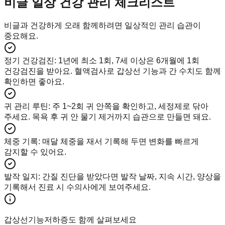
비글 일상 건강 관리 체크리스트
비글과 건강하게 오래 함께하려면 일상적인 관리 습관이
중요해요.
정기 건강검진
:
1년에 최소 1회, 7세 이상은 6개월에 1회
건강검진을 받아요. 혈액검사로 갑상선 기능과 간 수치도 함께
확인하면 좋아요.
귀 관리 루틴
:
주 1~2회 귀 안쪽을 확인하고, 세정제로 닦아
주세요. 목욕 후 귀 안 물기 제거까지 습관으로 만들면 돼요.
체중 기록
:
매달 체중을 재서 기록해 두면 변화를 빠르게
감지할 수 있어요.
발작 일지
:
간질 진단을 받았다면 발작 날짜, 지속 시간, 양상을
기록해서 진료 시 수의사에게 보여주세요.
갑상선기능저하증도 함께 살펴보세요