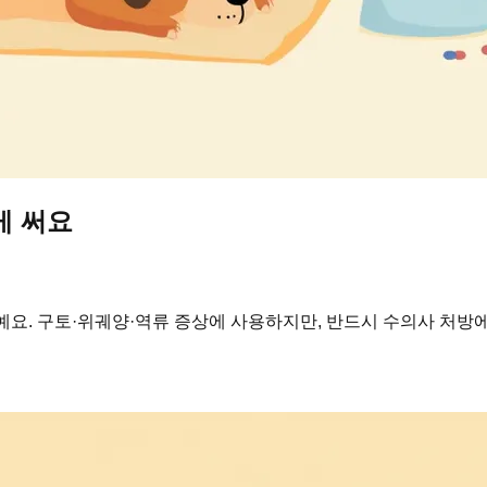
게 써요
요. 구토·위궤양·역류 증상에 사용하지만, 반드시 수의사 처방에