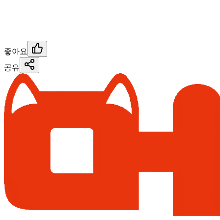
좋아요
공유