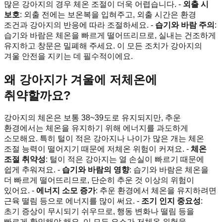
많은 강아지의 경우 체온 조절이 더욱 어렵습니다. -
외출 시
보호
: 외출 전에는 보온복을 입혀주고, 외출 시간은 환경
조건과 강아지의 반응에 따라 조절하세요. -
습기와 바람 주의
:
습기와 바람은 체온을 빠르게 떨어뜨리므로, 실내는 건조하게
유지하고 창문은 밀폐해 주세요. 이 모든 조치가 강아지의
겨울 안전을 지키는 데 필수적이에요.
왜 강아지가 겨울에 저체온에
취약할까요?
강아지의 체온은 보통 38~39도로 유지되지만, 추운
환경에서는 체온을 유지하기 위해 에너지를 과도하게
소모해요. 특히 털이 적은 강아지나 나이가 많은 개는 체온
조절 능력이 떨어지기 때문에 저체온 위험이 커져요. -
체온
조절 취약성
: 털이 적은 강아지는 열 손실이 빠르기 때문에
쉽게 추워져요. -
습기와 바람의 영향
: 습기와 바람은 체온을
더 빠르게 떨어뜨리므로, 단순히 추운 것 이상의 위험이
있어요. -
에너지 소모 증가
: 추운 환경에서 체온을 유지하려면
근육 떨림 등으로 에너지를 많이 써요. -
조기 인지 중요성
:
초기 증상이 무시되기 쉬우므로, 행동 변화나 떨림 등을
빠르게 확인해야 해요. 이 모든 요소가 저체온 위험을