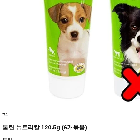
#
4
톰린 뉴트리칼 120.5g (6개묶음)