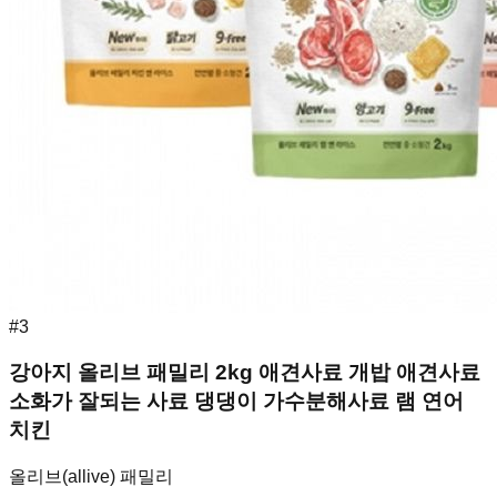
#
3
강아지 올리브 패밀리 2kg 애견사료 개밥 애견사료
소화가 잘되는 사료 댕댕이 가수분해사료 램 연어
치킨
올리브(allive) 패밀리