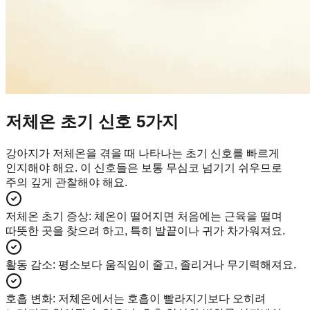
저체온 초기 신호 5가지
강아지가 저체온을 겪을 때 나타나는 초기 신호를 빠르게
인지해야 해요. 이 신호들은 보통 무심코 넘기기 쉬우므로
주의 깊게 관찰해야 해요.
저체온 초기 증상
:
체온이 떨어지면 처음에는 근육을 떨며
따뜻한 곳을 찾으려 하고, 특히 발끝이나 귀가 차가워져요.
활동 감소
:
평소보다 움직임이 줄고, 졸리거나 무기력해져요.
호흡 변화
:
저체온에서는 호흡이 빨라지기보다 오히려