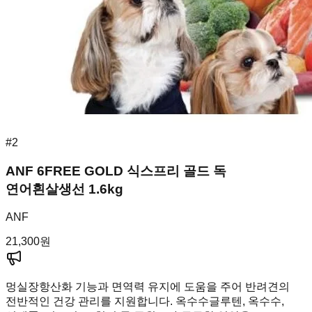
#
2
ANF 6FREE GOLD 식스프리 골드 독
연어흰살생선 1.6kg
ANF
21,300
원
멍실장
항산화 기능과 면역력 유지에 도움을 주어 반려견의
전반적인 건강 관리를 지원합니다. 옥수수글루텐, 옥수수,