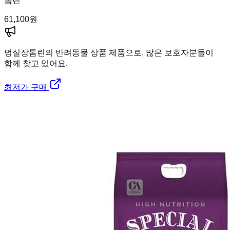
톰린
61,100
원
멍실장
톰린의 반려동물 상품 제품으로, 많은 보호자분들이
함께 찾고 있어요.
최저가 구매