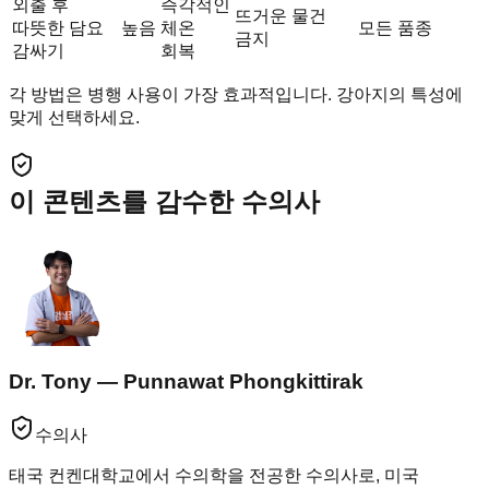
외출 후
즉각적인
뜨거운 물건
따뜻한 담요
높음
체온
모든 품종
금지
감싸기
회복
각 방법은 병행 사용이 가장 효과적입니다. 강아지의 특성에
맞게 선택하세요.
이 콘텐츠를 감수한 수의사
Dr. Tony — Punnawat Phongkittirak
수의사
태국 컨켄대학교에서 수의학을 전공한 수의사로, 미국