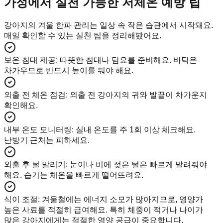
가정에서 실천 가능한 저체온 예방 팁
강아지의 겨울 한파 관리는 일상 속 작은 습관에서 시작돼요.
매일 확인할 수 있는 실천 팁을 정리해봤어요.
보온 침대 제공
:
따뜻한 침대나 담요를 준비해요. 바닥은
차가우므로 반드시 높이를 둬야 해요.
외출 전 체온 점검
:
외출 전 강아지의 귀와 발끝이 차가운지
확인해요.
내부 온도 모니터링
:
실내 온도를 주 1회 이상 체크해요.
난방기 근처는 피하세요.
외출 후 털 말리기
:
눈이나 비에 젖은 털은 빠르게 말려줘야
해요. 습기는 체온을 빠르게 떨어뜨려요.
식이 조절
:
겨울철에는 에너지 소모가 많아지므로, 영양가
높은 사료를 적절히 급여해요. 특히 체중이 적거나 나이가
많은 강아지에게는 적절한 영양 공급이 중요합니다.