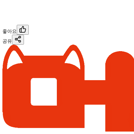
좋아요
공유