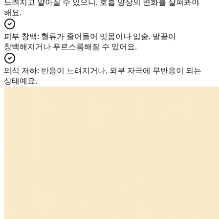
느려지고 얕아질 수 있으니, 호흡 양상의 변화를 살펴봐야
해요.
피부 창백
:
혈류가 줄어들어 잇몸이나 입술, 발끝이
창백해지거나 푸르스름해질 수 있어요.
의식 저하
:
반응이 느려지거나, 외부 자극에 무반응이 되는
상태예요.