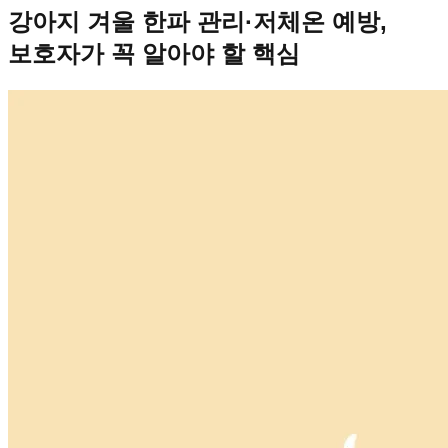
강아지 겨울 한파 관리·저체온 예방,
보호자가 꼭 알아야 할 핵심