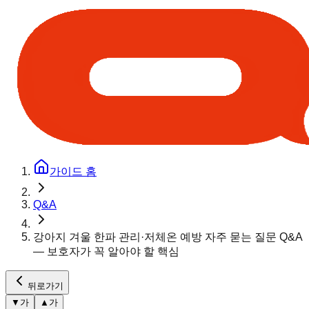
가이드 홈
Q&A
강아지 겨울 한파 관리·저체온 예방 자주 묻는 질문 Q&A
— 보호자가 꼭 알아야 할 핵심
뒤로가기
▼
가
▲
가