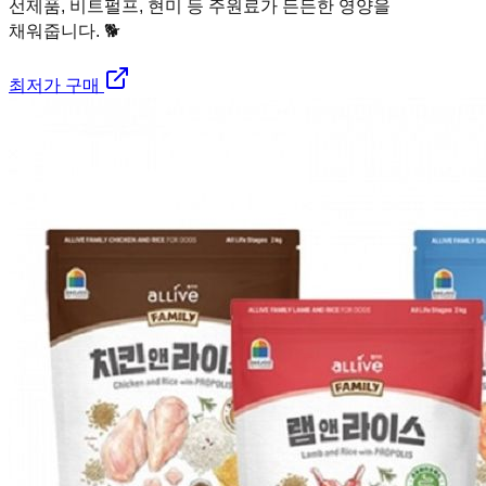
선제품, 비트펄프, 현미 등 주원료가 든든한 영양을
채워줍니다. 🐕
최저가 구매