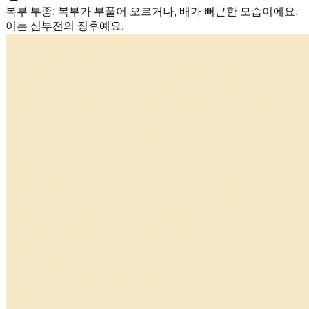
복부 부종
:
복부가 부풀어 오르거나, 배가 뻐근한 모습이에요.
이는 심부전의 징후예요.