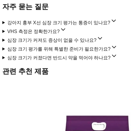
자주 묻는 질문
강아지 흉부 X선 심장 크기 평가는 통증이 있나요?
VHS 측정은 정확한가요?
심장 크기가 커져도 증상이 없을 수 있나요?
심장 크기 평가를 위해 특별한 준비가 필요한가요?
심장 크기가 커졌다면 반드시 약을 먹어야 하나요?
관련 추천 제품