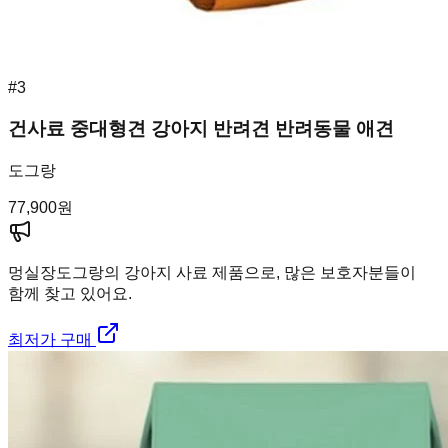
#
3
건사료 중대형견 강아지 반려견 반려동물 애견
도그랑
77,900
원
멍실장
도그랑의 강아지 사료 제품으로, 많은 보호자분들이
함께 찾고 있어요.
최저가 구매