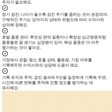
주의가 필요해요.
정기 검진
:
나이가 들수록 검진 주기를 좁히는 것이 권장되며,
구체적인 주기는 강아지의 상태와 위험도에 따라 수의사와
상의해 정해요.
호발 품종 관리
:
후천성 판막 질환이나 확장성 심근병증처럼
품종별로 잘 생기는 심장병이 있어, 해당 품종은 더 자주
평가하는 것이 좋아요.
가정에서 관찰
:
평소 호흡 상태, 활동량, 기침 여부를
기록해두면 수의사와의 상담에 도움이 돼요.
기록 유지와 추적
:
검진 결과와 X선을 일정하게 기록해 두면,
시간에 따른 변화를 추적해 진행 정도를 평가하는 데
유리해요.