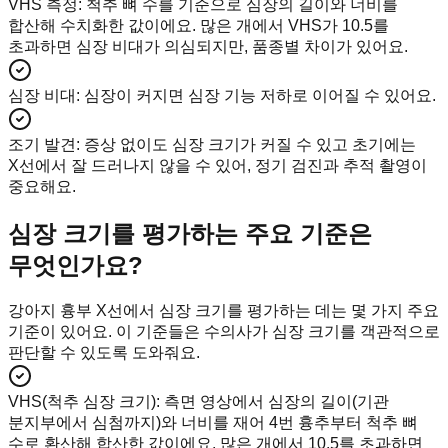
VHS 측정
:
척추 뼈 수를 기준으로 심장의 길이와 너비를
합산해 수치화한 값이에요. 많은 개에서 VHS가 10.5를
초과하면 심장 비대가 의심되지만, 품종별 차이가 있어요.
심장 비대
:
심장이 커지면 심장 기능 저하로 이어질 수 있어요.
조기 발견
:
증상 없이도 심장 크기가 커질 수 있고 초기에는
X선에서 잘 드러나지 않을 수 있어, 정기 검진과 추적 촬영이
중요해요.
심장 크기를 평가하는 주요 기준은
무엇인가요?
강아지 흉부 X선에서 심장 크기를 평가하는 데는 몇 가지 주요
기준이 있어요. 이 기준들은 수의사가 심장 크기를 객관적으로
판단할 수 있도록 도와줘요.
VHS(척추 심장 크기)
:
측면 영상에서 심장의 길이(기관
분지부에서 심첨까지)와 너비를 재어 4번 흉추부터 척추 뼈
수로 환산해 합산한 값이에요. 많은 개에서 10.5를 초과하면