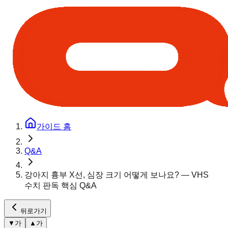
가이드 홈
Q&A
강아지 흉부 X선, 심장 크기 어떻게 보나요? — VHS
수치 판독 핵심 Q&A
뒤로가기
▼
가
▲
가