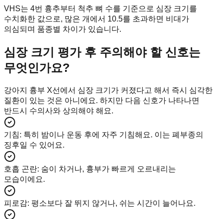
VHS는 4번 흉추부터 척추 뼈 수를 기준으로 심장 크기를
수치화한 값으로, 많은 개에서 10.5를 초과하면 비대가
의심되며 품종별 차이가 있습니다.
심장 크기 평가 후 주의해야 할 신호는
무엇인가요?
강아지 흉부 X선에서 심장 크기가 커졌다고 해서 즉시 심각한
질환이 있는 것은 아니에요. 하지만 다음 신호가 나타나면
반드시 수의사와 상의해야 해요.
기침
:
특히 밤이나 운동 후에 자주 기침해요. 이는 폐부종의
징후일 수 있어요.
호흡 곤란
:
숨이 차거나, 흉부가 빠르게 오르내리는
모습이에요.
피로감
:
평소보다 잘 뛰지 않거나, 쉬는 시간이 늘어나요.