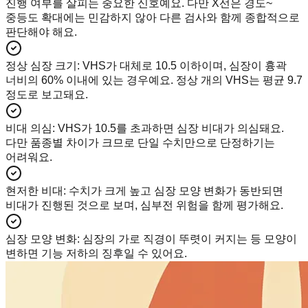
진행 여부를 살피는 중요한 신호예요. 다만 X선은 경도~
중등도 확대에는 민감하지 않아 다른 검사와 함께 종합적으로
판단해야 해요.
정상 심장 크기
:
VHS가 대체로 10.5 이하이며, 심장이 흉곽
너비의 60% 이내에 있는 경우예요. 정상 개의 VHS는 평균 9.7
정도로 보고돼요.
비대 의심
:
VHS가 10.5를 초과하면 심장 비대가 의심돼요.
다만 품종별 차이가 크므로 단일 수치만으로 단정하기는
어려워요.
현저한 비대
:
수치가 크게 높고 심장 모양 변화가 동반되면
비대가 진행된 것으로 보며, 심부전 위험을 함께 평가해요.
심장 모양 변화
:
심장의 가로 직경이 뚜렷이 커지는 등 모양이
변하면 기능 저하의 징후일 수 있어요.