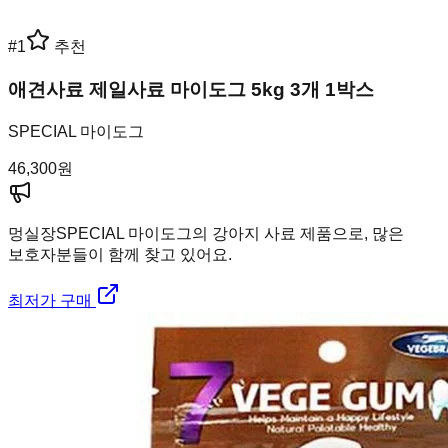
#
1
추천
애견사료 제일사료 마이도그 5kg 3개 1박스
SPECIAL 마이도그
46,300
원
멍실장
SPECIAL 마이도그의 강아지 사료 제품으로, 많은
보호자분들이 함께 찾고 있어요.
최저가 구매