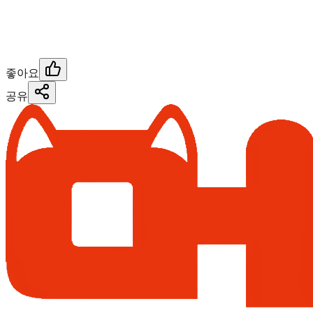
좋아요
공유