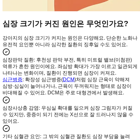
심장 크기가 커진 원인은 무엇인가요?
강아지의 심장 크기가 커지는 원인은 다양해요. 단순한 노화나
유전적 요인뿐 아니라 심각한 질환의 징후일 수도 있어요.
심장판막 질환
:
후천성 판막 부전, 특히 미트럴 밸브(이첨판)
역류가 흔한 원인이에요. 좌심방 확대가 가장 이르고 일관되게
나타나는 변화이며, 질환이 진행되면 심장이 커져요.
심근병증
: 확장성 심근병증(
DCM
)처럼 심장 근육이 약해져
심방·심실이 늘어나거나, 근육이 두꺼워지는 형태로 심장이
비대해질 수 있어요. DCM은 주로 대형견에서 발생해요.
심장사상충 감염
:
우심실 확대를 일으켜 심장 그림자가 커질
수 있지만, 중증이 되기 전에는 X선으로 잘 드러나지 않을 수
있어요.
기타 심혈관 요인
:
그 밖의 심혈관 질환도 심장 부담을 늘려