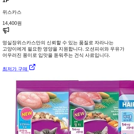
1P
위스카스
14,400
원
멍실장
위스카스만의 신뢰할 수 있는 품질로 자라나는
고양이에게 필요한 영양을 지원합니다. 오션피쉬와 우유가
어우러진 풍미로 입맛을 돋워주는 건식 사료입니다.
최저가 구매