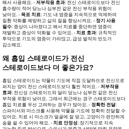
해서 사용해요. -
저부작용 효과
: 전신 스테로이드보다 전신
흡수량이 적어 당뇨나 심부전 같은 전신 부작용 위험이
낮아요. -
목표 치료
: 기도 내 염증을 지속적으로 억제하여
질환 악화를 예방하고 삶의 질을 향상시켜요. -
정기 사용
필수
: 증상이 나아졌다고 해서 치료를 중단하면 염증이
재발하고 증상이 악화될 수 있어요. -
치료 효과
: 규칙적인
투약으로 기도의 염증이 가라앉고, 급성 발작의 빈도가
감소해요.
왜 흡입 스테로이드가 전신
스테로이드보다 더 좋은가요?
흡입 스테로이드는 약물이 기도에 직접 도달하므로 전신으로
퍼지는 양이 전신 스테로이드보다 훨씬 적어요. -
저부작용
효과
: 전신성 스테로이드와 달리 당뇨나 심부전 같은 전신
부작용 위험이 낮아요. 그래서 최근에는 경구 스테로이드보다
흡입 치료를 우선 고려하는 경우가 많아요. -
정확한 전달
:
스파이서와 마스크를 사용해 약물을 기도에 정확히 전달할 수
있어요. 치료 시 마스크가 얼굴에 잘 맞고, 고양이가 편안하게
숨을 쉴 수 있어야 해요. -
치료 안정성
: 장기적으로 지속
가능한 치료 방식으로, 수의사가 체중과 상태에 맞춰 용량을