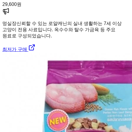
29,600
원
멍실장
신뢰할 수 있는 로얄캐닌의 실내 생활하는 7세 이상
고양이 전용 사료입니다. 옥수수와 탈수 가금육 등 주요
원료로 구성되었습니다.
최저가 구매