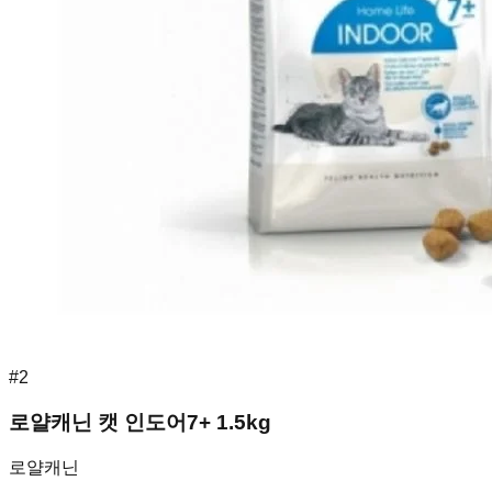
#
2
로얄캐닌 캣 인도어7+ 1.5kg
로얄캐닌