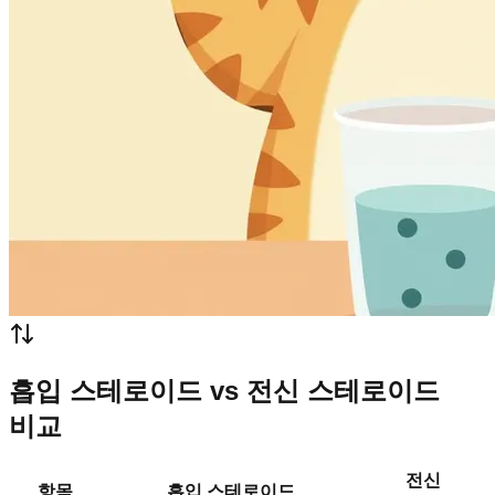
흡입 스테로이드 vs 전신 스테로이드
비교
전신
항목
흡입 스테로이드