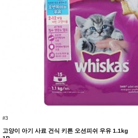
#
3
고양이 아기 사료 건식 키튼 오션피쉬 우유 1.1kg