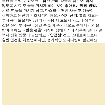
불편을 느낄 수 있어요. -
입안 관리
: 약물이 입 안에 남지
않도록 치료 후 물을 마시게 하는 것이 좋아요. -
예방 방법
:
치료 후 물을 마시게 하고, 마스크는 매번 사용 후 깨끗이
세척하고 완전히 건조시켜야 해요. -
장기 관리
: 흡입 치료는
부작용이 드물지만, 장기간 사용 시 드물게 당뇨나 심부전
같은 전신 부작용이 생길 수 있어 주기적으로 수의사 검진을
받아야 해요. -
반응 관찰
: 기침이 심해지거나 식욕이 떨어지면
즉시 병원 방문이 필요해요. -
안전성
: 전신 스테로이드보다
훨씬 안전한 치료법이지만, 정기적인 모니터링이 필요해요.