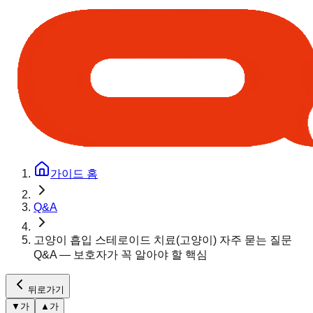
가이드 홈
Q&A
고양이 흡입 스테로이드 치료(고양이) 자주 묻는 질문
Q&A — 보호자가 꼭 알아야 할 핵심
뒤로가기
▼
가
▲
가