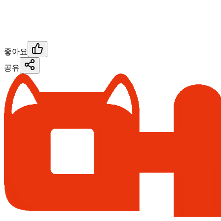
좋아요
공유