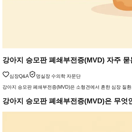
강아지 승모판 폐쇄부전증(MVD) 자주 묻
심장
Q&A
멍실장 수의학 자문단
강아지 승모판 폐쇄부전증(MVD)은 소형견에서 흔한 심장 질환
강아지 승모판 폐쇄부전증(MVD)은 무엇