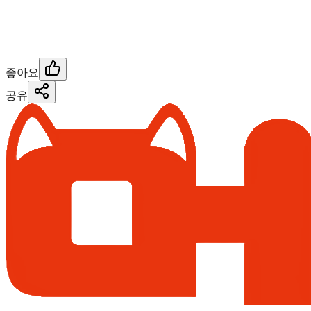
좋아요
공유