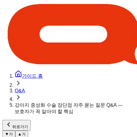
가이드 홈
Q&A
강아지 중성화 수술 장단점 자주 묻는 질문 Q&A —
보호자가 꼭 알아야 할 핵심
뒤로가기
▼
가
▲
가