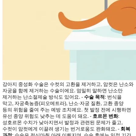
강아지 중성화 수술은 수컷의 고환을 제거하고, 암컷은 난소와
자궁을 함께 제거하는 수술이에요. 엄밀히 말하면 난소만
제거하는 난소절제술 방식도 있어요. -
수술 목적
: 번식을
막고, 자궁축농증(피오메트라), 난소·자궁 질환, 고환 종양
등의 위험을 줄여 주는 예방 조치예요. 첫 발정 전에 시행하면
유선 종양 위험도 낮추는 데 도움이 돼요. -
호르몬 변화
:
성호르몬 수치가 낮아지면서 발정과 관련된 문제가 줄고,
수컷이 암컷에게 이끌려 생기는 번거로움도 완화돼요. -
회복
과정
: 수술은 전신마취 아래 이뤄지며, 수술 후에는 일정 기간