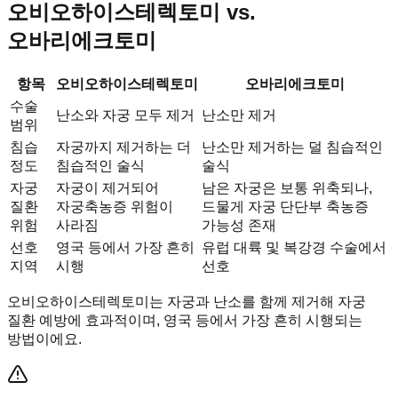
오비오하이스테렉토미 vs.
오바리에크토미
항목
오비오하이스테렉토미
오바리에크토미
수술
난소와 자궁 모두 제거
난소만 제거
범위
침습
자궁까지 제거하는 더
난소만 제거하는 덜 침습적인
정도
침습적인 술식
술식
자궁
자궁이 제거되어
남은 자궁은 보통 위축되나,
질환
자궁축농증 위험이
드물게 자궁 단단부 축농증
위험
사라짐
가능성 존재
선호
영국 등에서 가장 흔히
유럽 대륙 및 복강경 수술에서
지역
시행
선호
오비오하이스테렉토미는 자궁과 난소를 함께 제거해 자궁
질환 예방에 효과적이며, 영국 등에서 가장 흔히 시행되는
방법이에요.