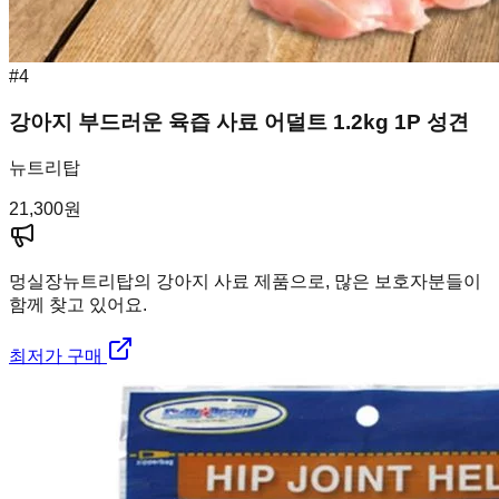
#
4
강아지 부드러운 육즙 사료 어덜트 1.2kg 1P 성견
뉴트리탑
21,300
원
멍실장
뉴트리탑의 강아지 사료 제품으로, 많은 보호자분들이
함께 찾고 있어요.
최저가 구매