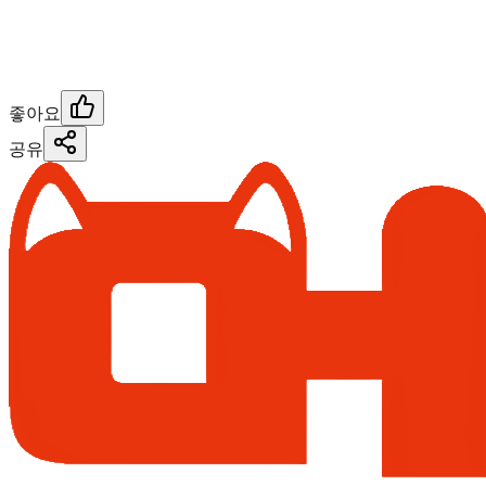
좋아요
공유