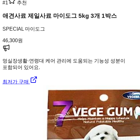
#
1
추천
애견사료 제일사료 마이도그 5kg 3개 1박스
SPECIAL 마이도그
46,300
원
멍실장
생활·연령대 케어 관리에 도움되는 기능성 성분이
포함되어 있어요.
최저가 구매