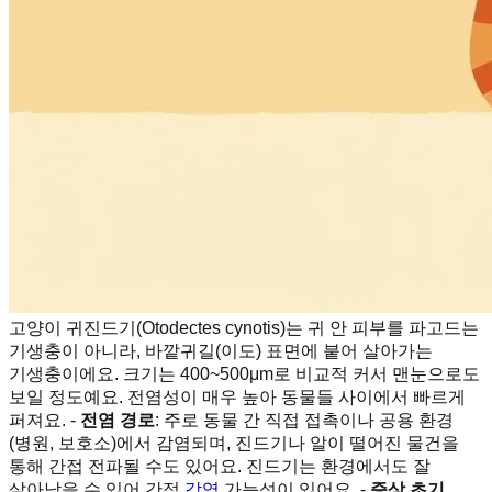
고양이 귀진드기(Otodectes cynotis)는 귀 안 피부를 파고드는
기생충이 아니라, 바깥귀길(이도) 표면에 붙어 살아가는
기생충이에요. 크기는 400~500μm로 비교적 커서 맨눈으로도
보일 정도예요. 전염성이 매우 높아 동물들 사이에서 빠르게
퍼져요. -
전염 경로
: 주로 동물 간 직접 접촉이나 공용 환경
(병원, 보호소)에서 감염되며, 진드기나 알이 떨어진 물건을
통해 간접 전파될 수도 있어요. 진드기는 환경에서도 잘
살아남을 수 있어 간접
감염
가능성이 있어요. -
증상 초기