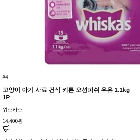
#
4
고양이 아기 사료 건식 키튼 오션피쉬 우유 1.1kg
1P
위스카스
14,400
원