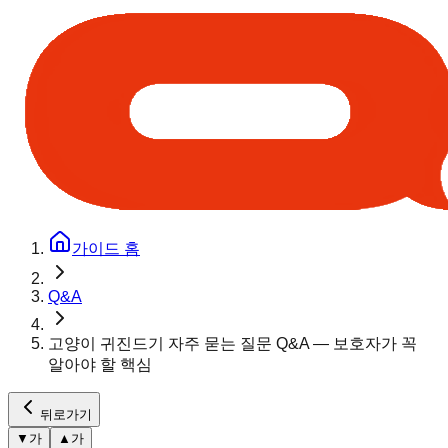
가이드 홈
Q&A
고양이 귀진드기 자주 묻는 질문 Q&A — 보호자가 꼭
알아야 할 핵심
뒤로가기
▼
가
▲
가