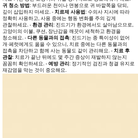
귀 청소 방법
: 부드러운 천이나 면봉으로 귀 바깥쪽을 닦되,
깊이 삽입하지 마세요. -
치료제 사용법
: 수의사 지시에 따라
정확히 사용하고, 사용 중에는 행동 변화를 주의 깊게
관찰하세요. -
환경 관리
: 진드기가 환경에서도 살아남으므로,
고양이의 이불, 쿠션, 장난감을 깨끗이 세척하고 환경을
청소해요. -
다른 동물과의 접촉
: 진드기는 종 특이성이 없어
개·페럿에게도 옮을 수 있으니, 치료 중에는 다른 동물과의
접촉을 차단하고 함께 사는 동물도 같이 관리해요. -
치료 후
관찰
: 치료가 끝난 뒤에도 몇 주간 증상이 재발하지 않는지
꼼꼼히 확인하세요. -
예방 관리
: 정기적인 검진과 청결 유지로
재감염을 막는 것이 중요해요.