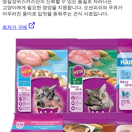
멍실장
위스카스만의 신뢰할 수 있는 품질로 자라나는
고양이에게 필요한 영양을 지원합니다. 오션피쉬와 우유가
어우러진 풍미로 입맛을 돋워주는 건식 사료입니다.
최저가 구매