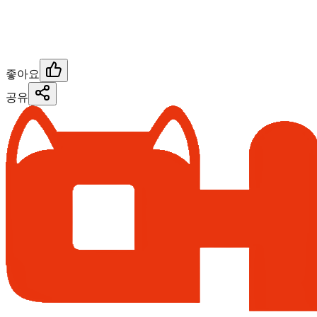
좋아요
공유