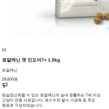
#
3
로얄캐닌 캣 인도어7+ 1.5kg
로얄캐닌
29,600
원
멍실장
신뢰할 수 있는 로얄캐닌의 실내 생활하는 7세 이상
고양이 전용 사료입니다. 옥수수와 탈수 가금육 등 주요
원료로 구성되었습니다.