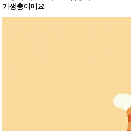
기생충이에요