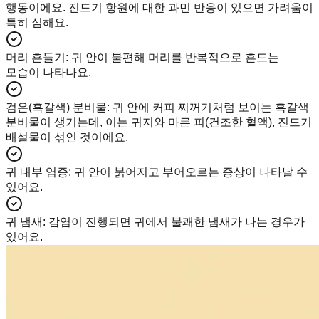
행동이에요. 진드기 항원에 대한 과민 반응이 있으면 가려움이
특히 심해요.
머리 흔들기
:
귀 안이 불편해 머리를 반복적으로 흔드는
모습이 나타나요.
검은(흑갈색) 분비물
:
귀 안에 커피 찌꺼기처럼 보이는 흑갈색
분비물이 생기는데, 이는 귀지와 마른 피(건조한 혈액), 진드기
배설물이 섞인 것이에요.
귀 내부 염증
:
귀 안이 붉어지고 부어오르는 증상이 나타날 수
있어요.
귀 냄새
:
감염이 진행되면 귀에서 불쾌한 냄새가 나는 경우가
있어요.