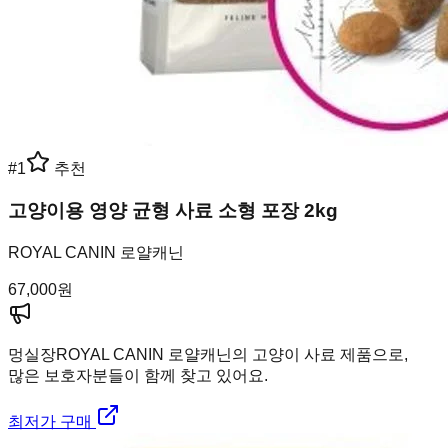
#
1
추천
고양이용 영양 균형 사료 소형 포장 2kg
ROYAL CANIN 로얄캐닌
67,000
원
멍실장
ROYAL CANIN 로얄캐닌의 고양이 사료 제품으로,
많은 보호자분들이 함께 찾고 있어요.
최저가 구매