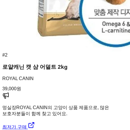
#
2
로얄캐닌 캣 샴 어덜트 2kg
ROYAL CANIN
39,000
원
멍실장
ROYAL CANIN의 고양이 상품 제품으로, 많은
보호자분들이 함께 찾고 있어요.
최저가 구매