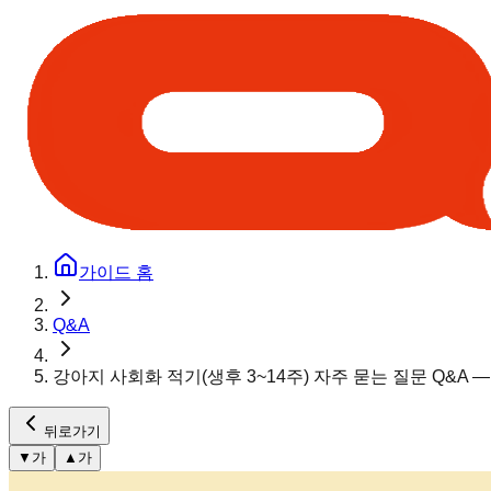
가이드 홈
Q&A
강아지 사회화 적기(생후 3~14주) 자주 묻는 질문 Q&A 
뒤로가기
▼
가
▲
가