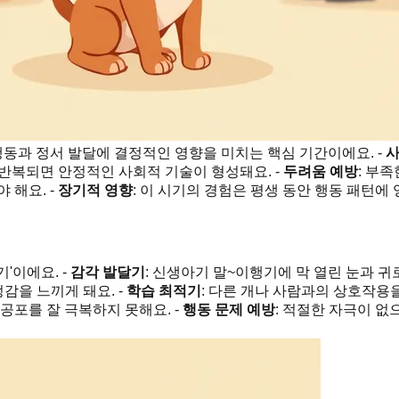
 행동과 정서 발달에 결정적인 영향을 미치는 핵심 기간이에요. -
사
 반복되면 안정적인 사회적 기술이 형성돼요. -
두려움 예방
: 부
 해요. -
장기적 영향
: 이 시기의 경험은 평생 동안 행동 패턴에 
'이에요. -
감각 발달기
: 신생아기 말~이행기에 막 열린 눈과 
감을 느끼게 돼요. -
학습 최적기
: 다른 개나 사람과의 상호작용
공포를 잘 극복하지 못해요. -
행동 문제 예방
: 적절한 자극이 없