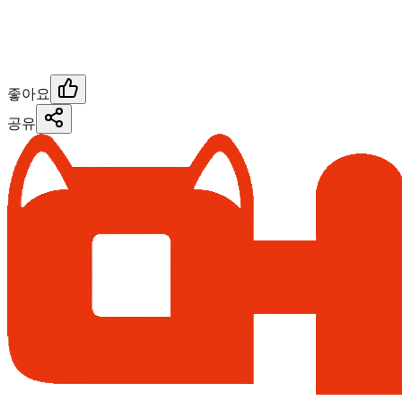
좋아요
공유