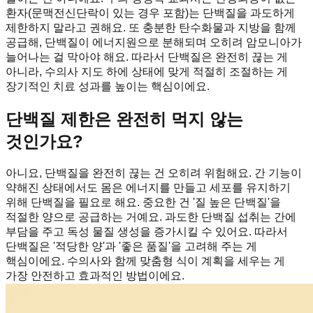
환자(문맥전신단락이 있는 경우 포함)는 단백질을 과도하게
제한하지 말라고 권해요. 또 충분한 탄수화물과 지방을 함께
공급해, 단백질이 에너지원으로 분해되며 오히려 암모니아가
늘어나는 걸 막아야 해요. 따라서 단백질은 완전히 끊는 게
아니라, 수의사 지도 하에 상태에 맞게 적절히 조절하는 게
장기적인 치료 성과를 높이는 핵심이에요.
단백질 제한은 완전히 먹지 않는
것인가요?
아니요, 단백질을 완전히 끊는 건 오히려 위험해요. 간 기능이
약해진 상태에서도 몸은 에너지를 만들고 세포를 유지하기
위해 단백질을 필요로 해요. 중요한 건 '질 높은 단백질'을
적절한 양으로 공급하는 거예요. 과도한 단백질 섭취는 간에
부담을 주고 독성 물질 생성을 증가시킬 수 있어요. 따라서
단백질은 '적당한 양'과 '좋은 품질'을 고려해 주는 게
핵심이에요. 수의사와 함께 맞춤형 식이 계획을 세우는 게
가장 안전하고 효과적인 방법이에요.