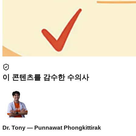
이 콘텐츠를 감수한 수의사
Dr. Tony — Punnawat Phongkittirak