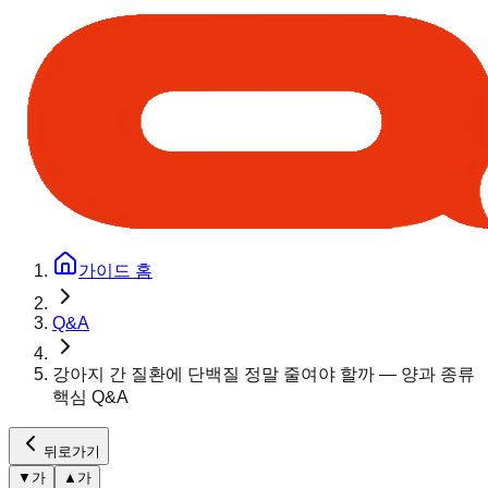
가이드 홈
Q&A
강아지 간 질환에 단백질 정말 줄여야 할까 — 양과 종류
핵심 Q&A
뒤로가기
▼
가
▲
가