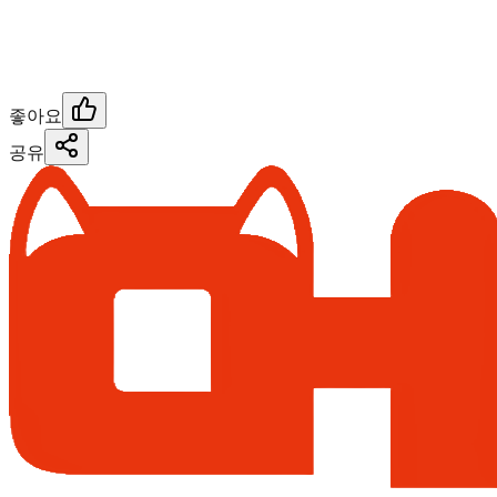
좋아요
공유