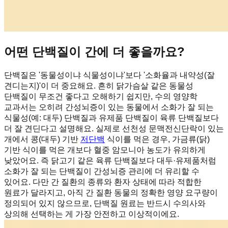
어떤 단백질이 간에 더 좋을까요?
단백질은 '동물성이냐 식물성이냐'보다 '소화율과 내약성(잘
견디는지)'이 더 중요해요. 흔히 닭가슴살 같은 동물성
단백질이 무조건 좋다고 오해하기 쉽지만, 수의 영양학
교과서는 오히려 간성뇌증이 있는 동물에서 소화가 잘 되는
식물성(예: 대두) 단백질과 유제품 단백질이 육류 단백질보다
더 잘 견딘다고 설명해요. 실제로 선천성 문맥전신단락이 있는
개에서 콩(대두) 기반
저단백
식이를 먹은 경우, 가금류(닭)
기반 식이를 먹은 개보다 혈중 암모니아 농도가 유의하게
낮았어요. 즉 닭고기 같은 육류 단백질보다 대두·유제품처럼
소화가 잘 되는 단백질이 간성뇌증 관리에 더 유리할 수
있어요. 다만 간 질환의 종류와 환자 상태에 따라 적합한
원료가 달라지고, 아직 간 질환 동물의 정확한 영양 요구량이
정의되어 있지 않으므로, 단백질 원료는 반드시 수의사와
상의해 선택하는 게 가장 안전하고 이상적이에요.