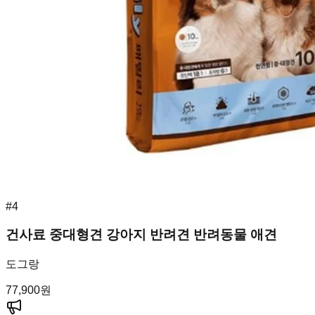
#
4
건사료 중대형견 강아지 반려견 반려동물 애견
도그랑
77,900
원