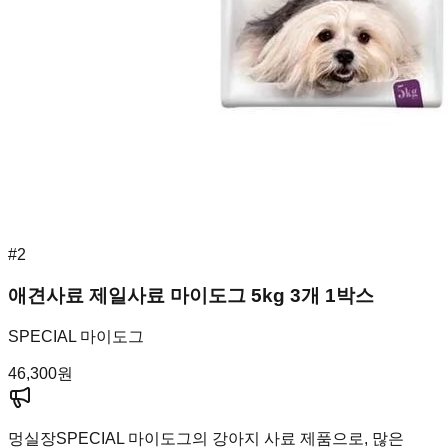
#
2
애견사료 제일사료 마이도그 5kg 3개 1박스
SPECIAL 마이도그
46,300
원
멍실장
SPECIAL 마이도그의 강아지 사료 제품으로, 많은