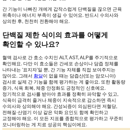
간 기능이 나빠진 개에게 갑작스럽게 단백질을 끊으면 근육
위축이나 에너지 부족이 생길 수 있어요. 반드시 수의사와
상의한 후, 천천히 전환해야 해요.
단백질 제한 식이의 효과를 어떻게
확인할 수 있나요?
혈액 검사로 간 효소 수치인 ALT, AST, ALP를 주기적으로
확인해요. 다만 이 효소들은 간세포 손상이나 담즙 정체를
나타내는 '표지자'일 뿐, 간 기능 자체를 직접 보여주지는
않아요. 그래서
황달
이 없을 때는 담즙산(또는 암모니아)
검사로 실제 간 기능을 함께 평가하는 게 좋아요. 또한 활동량
증가, 식욕 회복, 체중 안정화도 긍정적인 신호예요.
정기적으로 검사를 받아야 효과를 정확히 파악할 수 있고,
식욕이 급격히 줄거나 체중이 지속적으로 감소하면 즉시
수의사와 상의해야 해요. 간성뇌증이 의심된다면 저혈당,
전해질·산염기 이상 같은 악화 요인도 함께 확인하고
교정해야 해요. 이 모든 지표를 종합적으로 평가하고 꾸준히
모니터링하는 게 치료 성공의 핵심이에요.