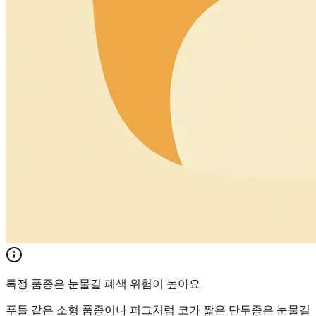
특정 품종은 눈물길 폐색 위험이 높아요
푸들 같은 소형 품종이나 퍼그처럼 코가 짧은 단두종은 눈물길