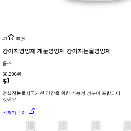
#
1
추천
강아지영양제 개눈영양제 강아지눈물영양제
웁스
38,200
원
멍실장
눈물자국개선 건강을 위한 기능성 성분이 포함되어
있어요.
최저가 구매