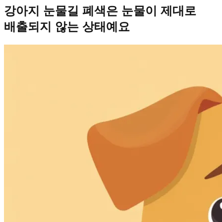
강아지 눈물길 폐색은 눈물이 제대로
배출되지 않는 상태예요