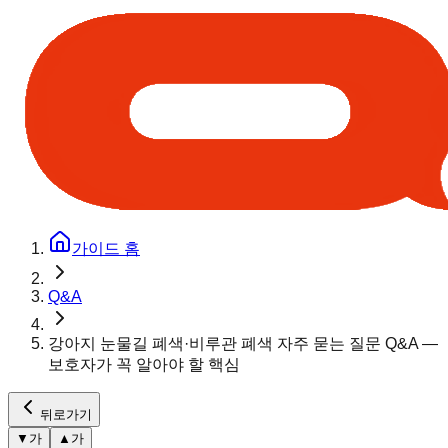
가이드 홈
Q&A
강아지 눈물길 폐색·비루관 폐색 자주 묻는 질문 Q&A —
보호자가 꼭 알아야 할 핵심
뒤로가기
▼
가
▲
가