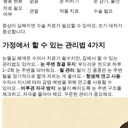
행동 변화
없음
눈 비비기
눈 감기, 불안
치료 필요
관찰
약물 치료
수술 필요
여부
증상이 심해지면 수술 치료가 필요할 수 있어요. 조기 대처가
중요합니다.
가정에서 할 수 있는 관리법 4가지
눈물길 폐색은 수의사 치료가 필수지만, 집에서 할 수 있는
관리법도 있어요. -
눈 주변 청결 유지
: 부드러운 천으로 하루
1~2회 눈 주변을 닦아줘요. -
털 관리
: 털이 긴 품종은 눈 주변
털을 정기적으로 짧게 자르는 게 좋아요. -
항생제 연고 사용
:
수의사 지시에 따라 감염 예방을 위해 연고를 사용할 수
있어요. -
비루관 자극 방지
: 눈물이 빠지도록 눈 주변 구조를
체크하고, 자극을 줄여야 해요. 꾸준한 관리가 중요해요.