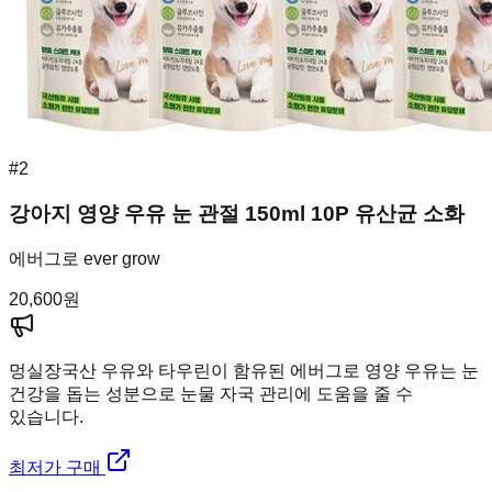
#
2
강아지 영양 우유 눈 관절 150ml 10P 유산균 소화
에버그로 ever grow
20,600
원
멍실장
국산 우유와 타우린이 함유된 에버그로 영양 우유는 눈
건강을 돕는 성분으로 눈물 자국 관리에 도움을 줄 수
있습니다.
최저가 구매