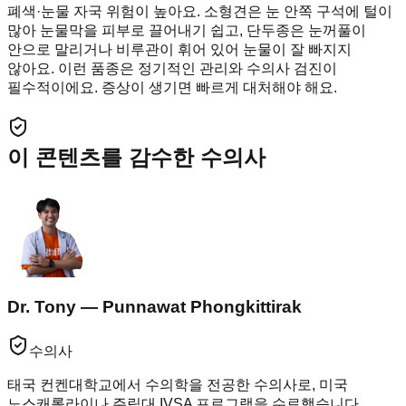
폐색·눈물 자국 위험이 높아요. 소형견은 눈 안쪽 구석에 털이
많아 눈물막을 피부로 끌어내기 쉽고, 단두종은 눈꺼풀이
안으로 말리거나 비루관이 휘어 있어 눈물이 잘 빠지지
않아요. 이런 품종은 정기적인 관리와 수의사 검진이
필수적이에요. 증상이 생기면 빠르게 대처해야 해요.
이 콘텐츠를 감수한 수의사
Dr. Tony — Punnawat Phongkittirak
수의사
태국 컨켄대학교에서 수의학을 전공한 수의사로, 미국
노스캐롤라이나 주립대 IVSA 프로그램을 수료했습니다.