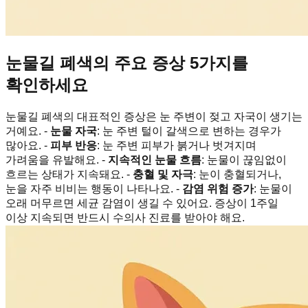
눈물길 폐색의 주요 증상 5가지를
확인하세요
눈물길 폐색의 대표적인 증상은 눈 주변이 젖고 자국이 생기는
거예요. -
눈물 자국
: 눈 주변 털이 갈색으로 변하는 경우가
많아요. -
피부 반응
: 눈 주변 피부가 붉거나 벗겨지며
가려움을 유발해요. -
지속적인 눈물 흐름
: 눈물이 끊임없이
흐르는 상태가 지속돼요. -
충혈 및 자극
: 눈이 충혈되거나,
눈을 자주 비비는 행동이 나타나요. -
감염 위험 증가
: 눈물이
오래 머무르면 세균 감염이 생길 수 있어요. 증상이 1주일
이상 지속되면 반드시 수의사 진료를 받아야 해요.