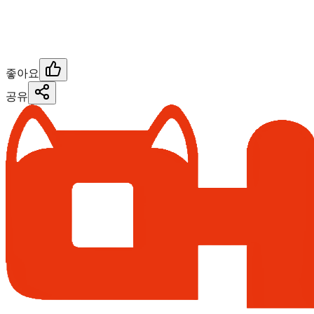
좋아요
공유