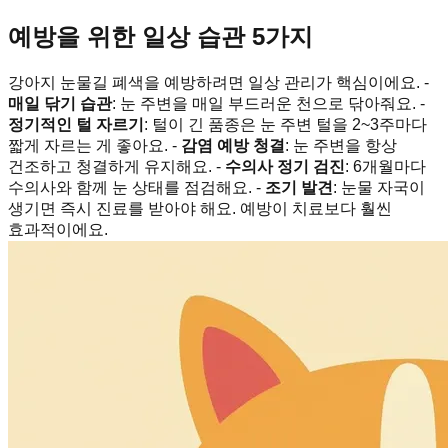
예방을 위한 일상 습관 5가지
강아지 눈물길 폐색을 예방하려면 일상 관리가 핵심이에요. -
매일 닦기 습관
: 눈 주변을 매일 부드러운 천으로 닦아줘요. -
정기적인 털 자르기
: 털이 긴 품종은 눈 주변 털을 2~3주마다
짧게 자르는 게 좋아요. -
감염 예방 청결
: 눈 주변을 항상
건조하고 청결하게 유지해요. -
수의사 정기 검진
: 6개월마다
수의사와 함께 눈 상태를 점검해요. -
조기 발견
: 눈물 자국이
생기면 즉시 진료를 받아야 해요. 예방이 치료보다 훨씬
효과적이에요.