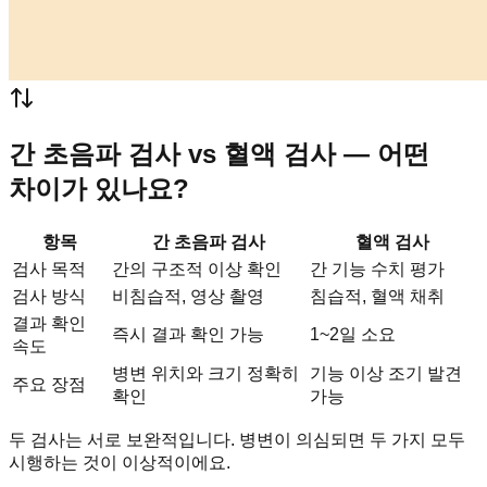
간 초음파 검사 vs 혈액 검사 — 어떤
차이가 있나요?
항목
간 초음파 검사
혈액 검사
검사 목적
간의 구조적 이상 확인
간 기능 수치 평가
검사 방식
비침습적, 영상 촬영
침습적, 혈액 채취
결과 확인
즉시 결과 확인 가능
1~2일 소요
속도
병변 위치와 크기 정확히
기능 이상 조기 발견
주요 장점
확인
가능
두 검사는 서로 보완적입니다. 병변이 의심되면 두 가지 모두
시행하는 것이 이상적이에요.