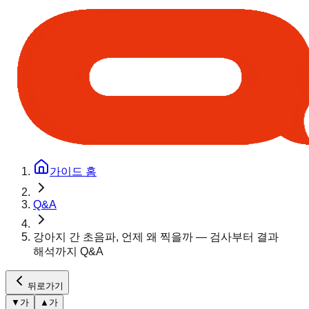
가이드 홈
Q&A
강아지 간 초음파, 언제 왜 찍을까 — 검사부터 결과
해석까지 Q&A
뒤로가기
▼
가
▲
가