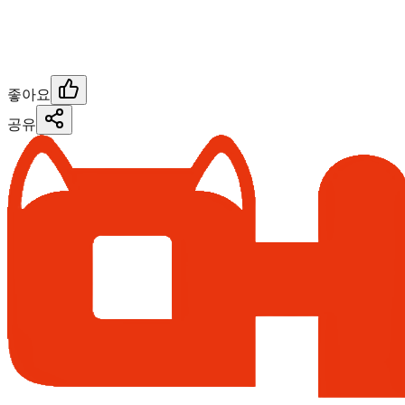
좋아요
공유