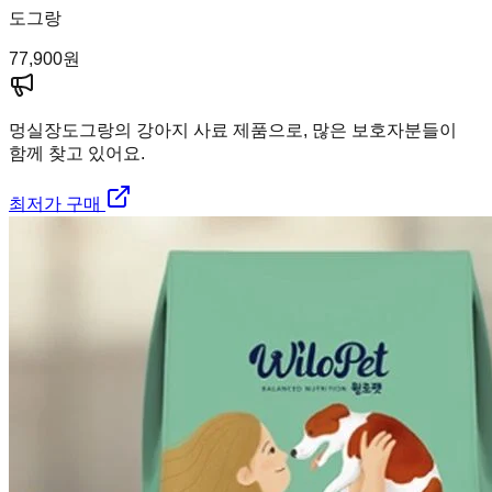
도그랑
77,900
원
멍실장
도그랑의 강아지 사료 제품으로, 많은 보호자분들이
함께 찾고 있어요.
최저가 구매