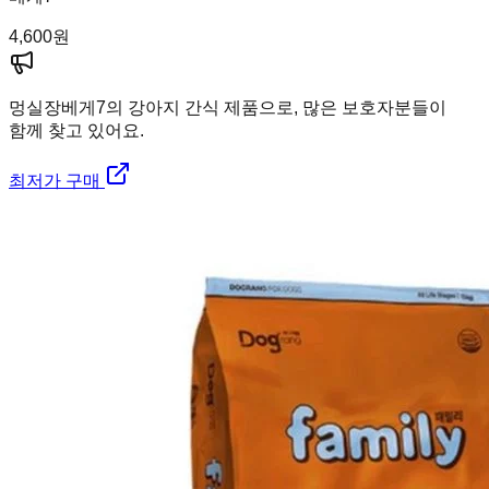
4,600
원
멍실장
베게7의 강아지 간식 제품으로, 많은 보호자분들이
함께 찾고 있어요.
최저가 구매