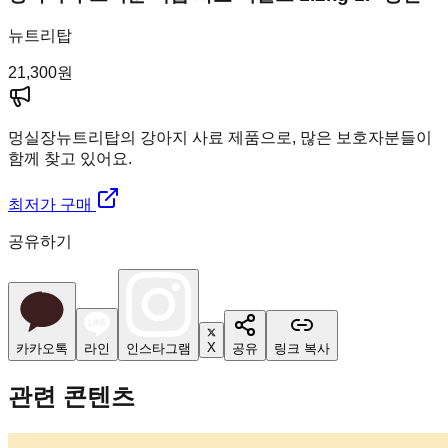
뉴트리탑
21,300
원
멍실장
뉴트리탑의 강아지 사료 제품으로, 많은 보호자분들이
함께 찾고 있어요.
최저가 구매
공유하기
X
카카오톡
라인
인스타그램
공유
링크 복사
관련 콘텐츠