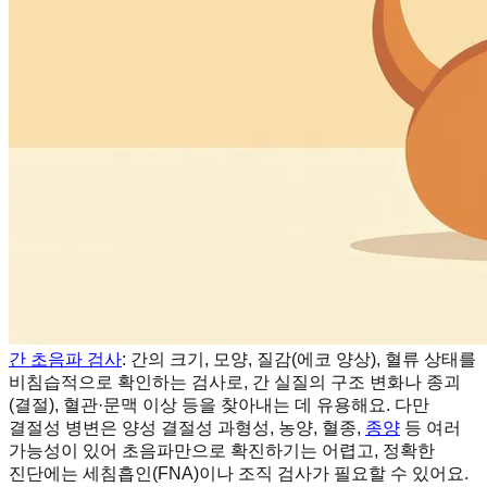
간 초음파 검사
: 간의 크기, 모양, 질감(에코 양상), 혈류 상태를
비침습적으로 확인하는 검사로, 간 실질의 구조 변화나 종괴
(결절), 혈관·문맥 이상 등을 찾아내는 데 유용해요. 다만
결절성 병변은 양성 결절성 과형성, 농양, 혈종,
종양
등 여러
가능성이 있어 초음파만으로 확진하기는 어렵고, 정확한
진단에는 세침흡인(FNA)이나 조직 검사가 필요할 수 있어요.