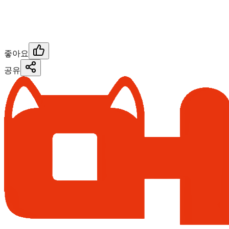
좋아요
공유