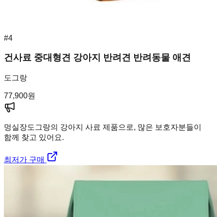
#
4
건사료 중대형견 강아지 반려견 반려동물 애견
도그랑
77,900
원
멍실장
도그랑의 강아지 사료 제품으로, 많은 보호자분들이
함께 찾고 있어요.
최저가 구매