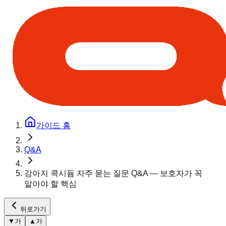
가이드 홈
Q&A
강아지 콕시듐 자주 묻는 질문 Q&A — 보호자가 꼭
알아야 할 핵심
뒤로가기
▼
가
▲
가