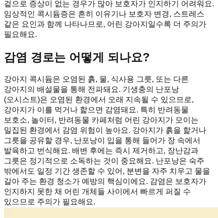
겉으로 증상이 없는 경우가 많아 보호자가 인지하기 어려워요.
임상적인 콕시듐증은 흔히 이유기나 보호자 변경, 스트레스
같은 요인과 함께 나타나므로, 어린 강아지일수록 더 주의가
필요해요.
감염 경로는 어떻게 되나요?
강아지 콕시듐은 오염된 흙, 물, 식사용 그릇, 또는 다른
강아지의 배설물을 통해 전파돼요. 기생충의 난포낭
(오시스트)은 오염된 환경에서 오래 지속될 수 있으므로,
강아지가 이를 먹거나 핥으면 감염돼요. 특히 반려동물
보호소, 놀이터, 반려동물 카페처럼 어린 강아지가 모이는
밀집된 환경에서 감염 위험이 높아요. 강아지가 흙을 핥거나
그릇을 공유할 경우, 난포낭이 입을 통해 들어가 장 속에서
발육하고 번식해요. 배변 후에는 즉시 제거하고, 장난감과
그릇은 정기적으로 소독하는 것이 중요해요. 난포낭은 숙주
밖에서도 일정 기간 생존할 수 있어, 분변을 자주 치우고 물을
갈아 주는 환경 청소가 예방의 핵심이에요. 감염은 보호자가
인지하지 못한 채 어린 개체들 사이에서 빠르게 퍼질 수
있으므로 주의가 필요해요.