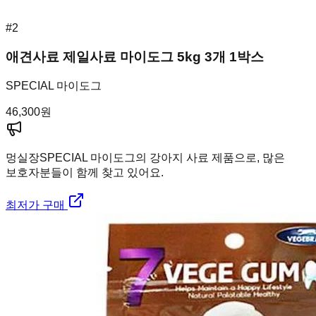
#
2
애견사료 제일사료 마이도그 5kg 3개 1박스
SPECIAL 마이도그
46,300
원
멍실장
SPECIAL 마이도그의 강아지 사료 제품으로, 많은
보호자분들이 함께 찾고 있어요.
최저가 구매