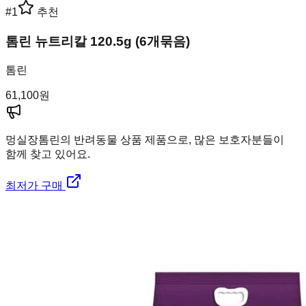
#
1
추천
톰린 뉴트리칼 120.5g (6개묶음)
톰린
61,100
원
멍실장
톰린의 반려동물 상품 제품으로, 많은 보호자분들이
함께 찾고 있어요.
최저가 구매