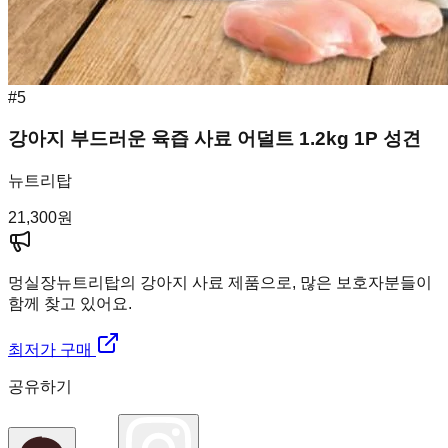
#
5
강아지 부드러운 육즙 사료 어덜트 1.2kg 1P 성견
뉴트리탑
21,300
원
멍실장
뉴트리탑의 강아지 사료 제품으로, 많은 보호자분들이
함께 찾고 있어요.
최저가 구매
공유하기