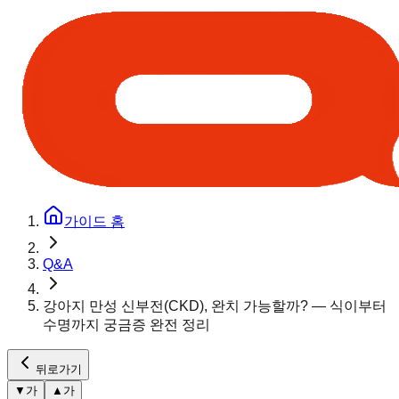
가이드 홈
Q&A
강아지 만성 신부전(CKD), 완치 가능할까? — 식이부터
수명까지 궁금증 완전 정리
뒤로가기
▼
가
▲
가