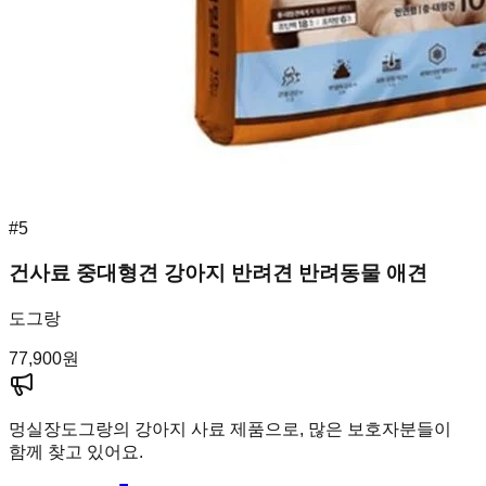
#
5
건사료 중대형견 강아지 반려견 반려동물 애견
도그랑
77,900
원
멍실장
도그랑의 강아지 사료 제품으로, 많은 보호자분들이
함께 찾고 있어요.