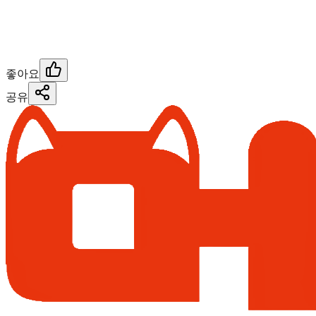
좋아요
공유