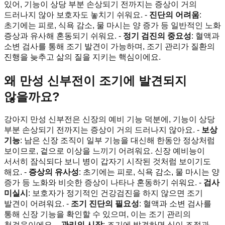
있어, 기능이 상당 부분 손상되기 전까지는 증상이 거의
드러나지 않아 보호자도 놓치기 쉬워요. -
진단의 어려움
:
초기에는 피로, 식욕 감소, 물 마시는 양 증가 등 일반적인 노화
증상과 유사해 혼동되기 쉬워요. -
정기 검진의 중요성
: 혈액과
소변 검사를 통해 조기 발견이 가능하며, 조기 관리가 질환의
진행을 늦추고 삶의 질을 지키는 핵심이에요.
왜 만성 신부전이 조기에 발견되지
않을까요?
강아지 만성 신부전은 신장의 예비 기능 덕분에, 기능이 상당
부분 손상되기 전까지는 증상이 거의 드러나지 않아요. -
보상
기능
: 남은 신장 조직이 일부 기능을 대신해 한동안 정상처럼
보이므로, 겉으로 이상을 느끼기 어려워요. 신장 예비능이
서서히 잠식되다 보니 병이 갑자기 시작된 것처럼 보이기도
해요. -
증상의 유사성
: 초기에는 피로, 식욕 감소, 물 마시는 양
증가 등 노화와 비슷한 증상이 나타나 혼동하기 쉬워요. -
검사
미실시
: 보호자가 정기적인 건강검진을 하지 않으면 조기
발견이 어려워요. -
조기 진단의 필요성
: 혈액과 소변 검사를
통해 신장 기능을 확인할 수 있으며, 이는 조기 관리의
첫걸음이에요. -
관리의 시작
: 조기에 발견하면 식이 조절과