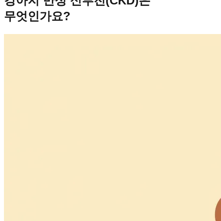
강아지 만성 신부전(CKD)은
무엇인가요?