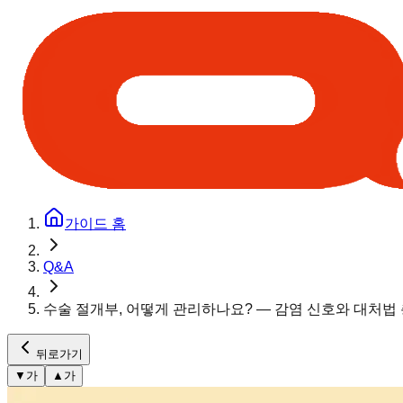
가이드 홈
Q&A
수술 절개부, 어떻게 관리하나요? — 감염 신호와 대처법
뒤로가기
▼
가
▲
가