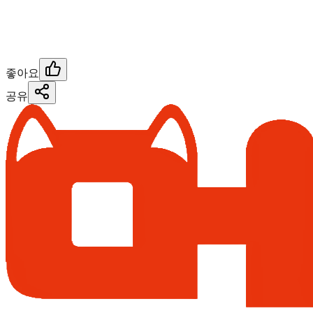
좋아요
공유