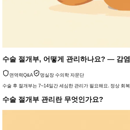
수술 절개부, 어떻게 관리하나요? — 감
면역력
Q&A
멍실장 수의학 자문단
수술 후 절개부는 7~14일간 세심한 관리가 필요해요. 정상 
수술 절개부 관리란 무엇인가요?