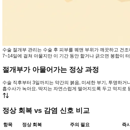
수술 절개부 관리는 수술 후 피부를 꿰맨 부위가 깨끗하고 건
7~14일에 걸쳐 아물지만 이 기간 동안 핥거나 긁으면 봉합이 
절개부가 아물어가는 정상 과정
수술 직후부터 3일까지는 약간의 붉음, 미세한 부기, 투명하거
흡수사가 녹아요. 딱지는 자연스럽게 떨어지도록 두고 억지로 뜯
정상 회복 vs 감염 신호 비교
항목
정상 회복
주의 필요
즉시