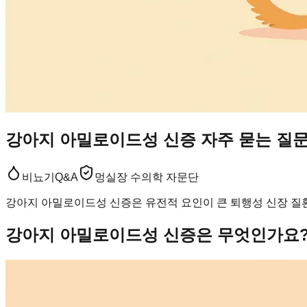
강아지 아밀로이드성 신증 자주 묻는 질문 
비뇨기
Q&A
멍실장 수의학 자문단
강아지 아밀로이드성 신증은 유전적 요인이 큰 퇴행성 신장 질환
강아지 아밀로이드성 신증은 무엇인가요