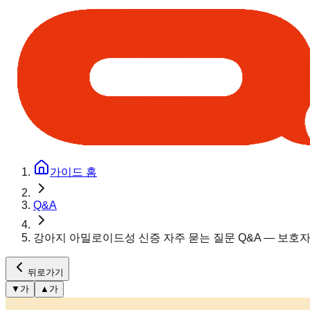
가이드 홈
Q&A
강아지 아밀로이드성 신증 자주 묻는 질문 Q&A — 보호자
뒤로가기
▼
가
▲
가