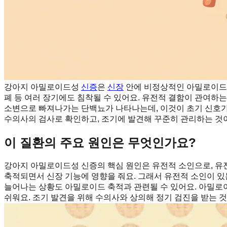
강아지 아밀로이드성
신증
은
신장
안에 비정상적인 아밀로이드 
폐 등 여러 장기에도 침착될 수 있어요. 유전적 결함이 관여하
소변으로 빠져나가는 단백뇨가 나타나는데, 이것이 초기 신호가 될
수의사의 검사로 확인하고, 조기에 발견해 꾸준히 관리하는 것
이 질환의 주요 원인은 무엇인가요?
강아지 아밀로이드성 신증의 핵심 원인은 유전적 소인으로, 유
축적되면서 신장 기능에 영향을 줘요. 그래서 유전적 소인이 있
늘어나는 상황도 아밀로이드 축적과 관련될 수 있어요. 아밀로
쉬워요. 조기 발견을 위해 수의사와 상의해 정기 검진을 받는 것