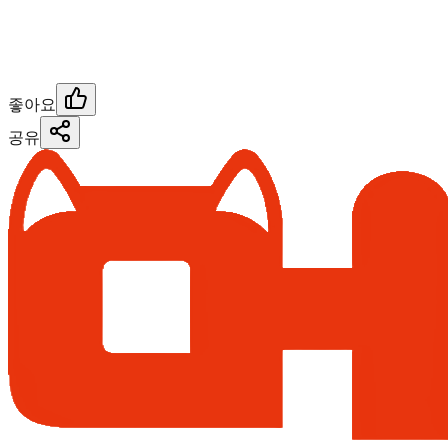
좋아요
공유