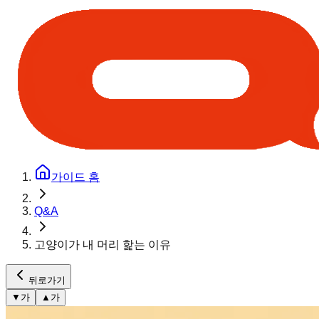
가이드 홈
Q&A
고양이가 내 머리 핥는 이유
뒤로가기
▼
가
▲
가