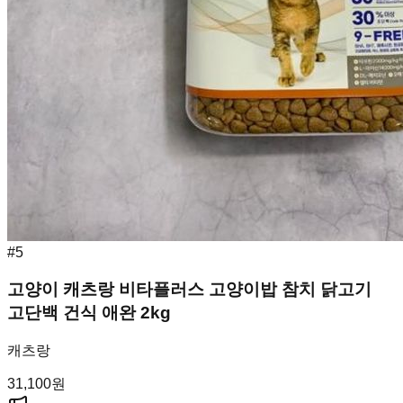
#
5
고양이 캐츠랑 비타플러스 고양이밥 참치 닭고기
고단백 건식 애완 2kg
캐츠랑
31,100
원