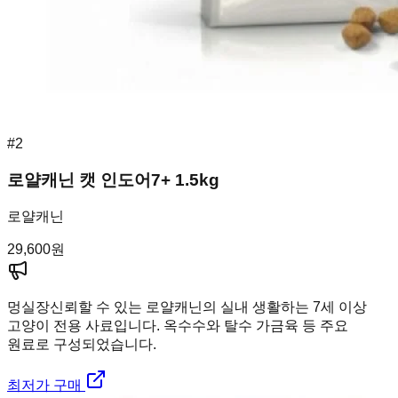
#
2
로얄캐닌 캣 인도어7+ 1.5kg
로얄캐닌
29,600
원
멍실장
신뢰할 수 있는 로얄캐닌의 실내 생활하는 7세 이상
고양이 전용 사료입니다. 옥수수와 탈수 가금육 등 주요
원료로 구성되었습니다.
최저가 구매