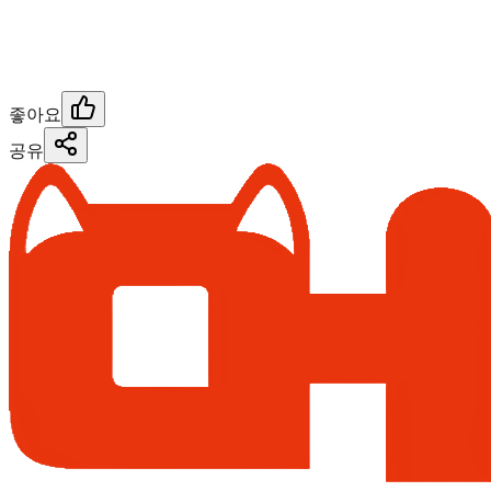
좋아요
공유