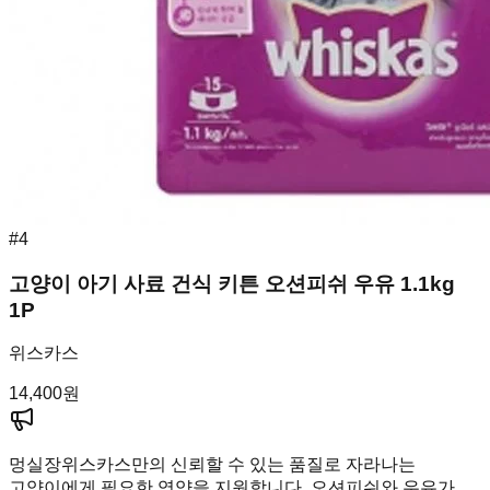
#
4
고양이 아기 사료 건식 키튼 오션피쉬 우유 1.1kg
1P
위스카스
14,400
원
멍실장
위스카스만의 신뢰할 수 있는 품질로 자라나는
고양이에게 필요한 영양을 지원합니다. 오션피쉬와 우유가