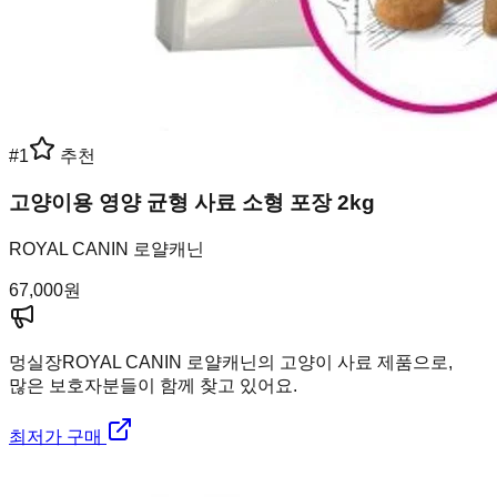
#
1
추천
고양이용 영양 균형 사료 소형 포장 2kg
ROYAL CANIN 로얄캐닌
67,000
원
멍실장
ROYAL CANIN 로얄캐닌의 고양이 사료 제품으로,
많은 보호자분들이 함께 찾고 있어요.
최저가 구매