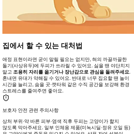
집에서 할 수 있는 대처법
애정 표현이라면 굳이 말릴 필요는 없지만, 혀의 까끌까끌한
돌기(사상유두)에 두피가 쓰라릴 수 있어요. 싫을 땐 야단치지
말고
조용히 자리를 옮기거나 장난감으로 관심을 돌려주세요
.
혼내면 유대가 약해질 수 있어요. 반대로 너무 집요할 땐 놀이
시간을 늘리고, 숨을 곳·캣타워 같은 수직 공간을 보강해 환경
스트레스를 줄여주면 좋아요.
보호자 안전 관련 주의사항
상처 부위·약 바른 피부·염색 직후 두피는 고양이가 핥지
않도록 막아주세요. 일부 인체용 제품(미녹시딜·정유 오일 등)
은 고양이에게 중독을 일으킬 수 있어요. 샴푸 잔여 성분이