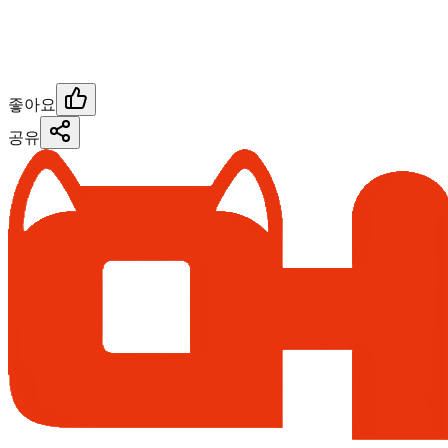
좋아요
공유