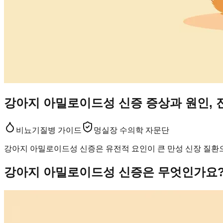
강아지 아밀로이드성 신증 증상과 원인, 
비뇨기
질병 가이드
멍실장 수의학 자문단
강아지 아밀로이드성 신증은 유전적 요인이 큰 만성 신장 질환으
강아지 아밀로이드성 신증은 무엇인가요