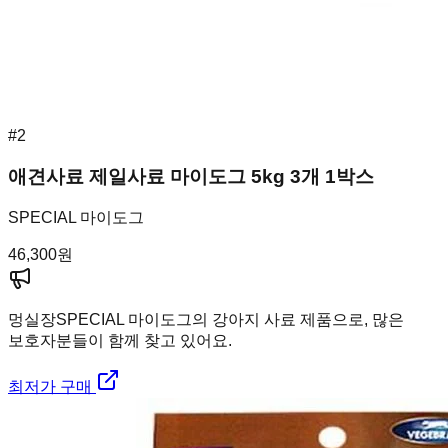
#
2
애견사료 제일사료 마이도그 5kg 3개 1박스
SPECIAL 마이도그
46,300
원
멍실장
SPECIAL 마이도그의 강아지 사료 제품으로, 많은
보호자분들이 함께 찾고 있어요.
최저가 구매