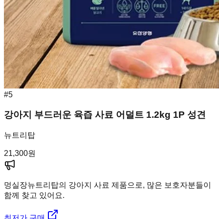
#
5
강아지 부드러운 육즙 사료 어덜트 1.2kg 1P 성견
뉴트리탑
21,300
원
멍실장
뉴트리탑의 강아지 사료 제품으로, 많은 보호자분들이
함께 찾고 있어요.
최저가 구매