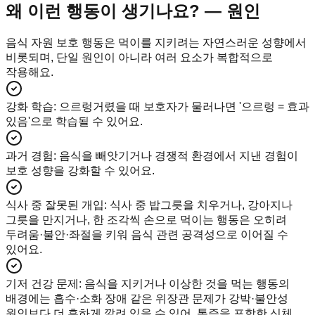
왜 이런 행동이 생기나요? — 원인
음식 자원 보호 행동은 먹이를 지키려는 자연스러운 성향에서
비롯되며, 단일 원인이 아니라 여러 요소가 복합적으로
작용해요.
강화 학습
:
으르렁거렸을 때 보호자가 물러나면 '으르렁 = 효과
있음'으로 학습될 수 있어요.
과거 경험
:
음식을 빼앗기거나 경쟁적 환경에서 지낸 경험이
보호 성향을 강화할 수 있어요.
식사 중 잘못된 개입
:
식사 중 밥그릇을 치우거나, 강아지나
그릇을 만지거나, 한 조각씩 손으로 먹이는 행동은 오히려
두려움·불안·좌절을 키워 음식 관련 공격성으로 이어질 수
있어요.
기저 건강 문제
:
음식을 지키거나 이상한 것을 먹는 행동의
배경에는 흡수·소화 장애 같은 위장관 문제가 강박·불안성
원인보다 더 흔하게 깔려 있을 수 있어, 통증을 포함한 신체