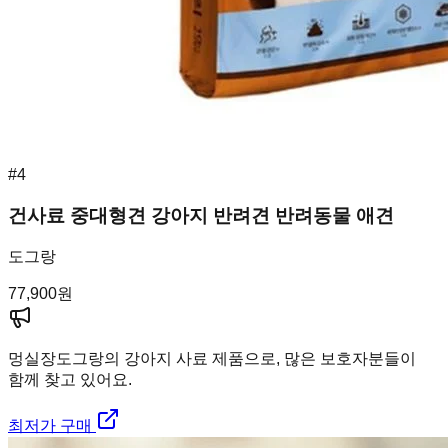
#
4
건사료 중대형견 강아지 반려견 반려동물 애견
도그랑
77,900
원
멍실장
도그랑의 강아지 사료 제품으로, 많은 보호자분들이
함께 찾고 있어요.
최저가 구매