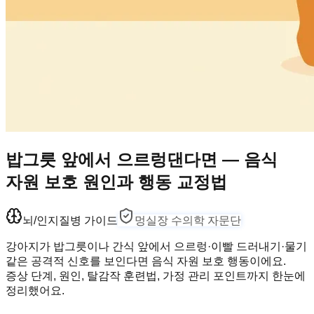
밥그릇 앞에서 으르렁댄다면 — 음식
자원 보호 원인과 행동 교정법
뇌/인지
질병 가이드
멍실장 수의학 자문단
강아지가 밥그릇이나 간식 앞에서 으르렁·이빨 드러내기·물기
같은 공격적 신호를 보인다면 음식 자원 보호 행동이에요.
증상 단계, 원인, 탈감작 훈련법, 가정 관리 포인트까지 한눈에
정리했어요.