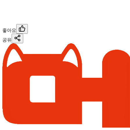
좋아요
공유