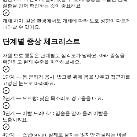
질환을 먼저 확인하는 것이 중요해요.
개체 차이
:
같은 환경에서도 개체에 따라 보호 성향이 다르게
나타날 수 있어요.
단계별 증상 체크리스트
자원 보호 행동은 단계별로 심각도가 달라요. 아래 증상을
확인하고 현재 수준을 파악해보세요.
1단계 — 몸 굳히기·응시
:
밥그릇 위에 몸을 낮추고 접근자를
고정된 눈으로 바라봐요.
2단계 — 으르렁
:
낮은 목소리로 경고음을 내요.
3단계 — 이빨 드러내기
:
입술을 말아 올려 이빨을
노출시켜요.
4단계 — 스냅(snap)
:
실제로 물지는 않지만 깨물려는 빠른