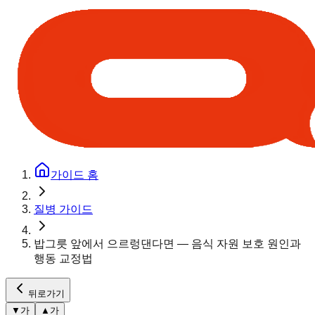
가이드 홈
질병 가이드
밥그릇 앞에서 으르렁댄다면 — 음식 자원 보호 원인과
행동 교정법
뒤로가기
▼
가
▲
가