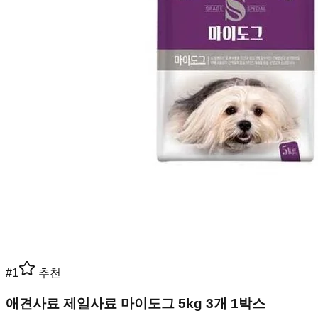
#
1
추천
애견사료 제일사료 마이도그 5kg 3개 1박스