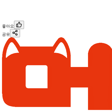
좋아요
공유