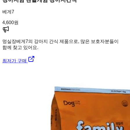
베게7
4,600
원
멍실장
베게7의 강아지 간식 제품으로, 많은 보호자분들이
함께 찾고 있어요.
최저가 구매