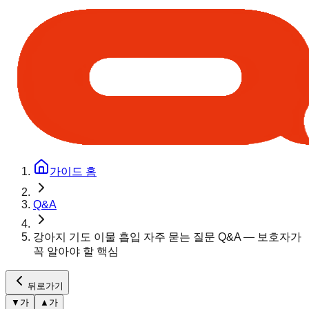
가이드 홈
Q&A
강아지 기도 이물 흡입 자주 묻는 질문 Q&A — 보호자가
꼭 알아야 할 핵심
뒤로가기
▼
가
▲
가