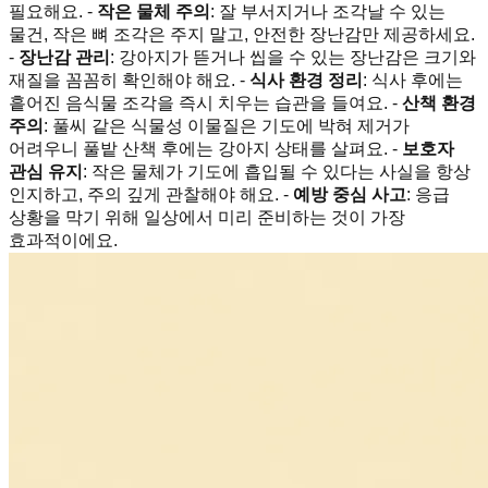
필요해요. -
작은 물체 주의
: 잘 부서지거나 조각날 수 있는
물건, 작은 뼈 조각은 주지 말고, 안전한 장난감만 제공하세요.
-
장난감 관리
: 강아지가 뜯거나 씹을 수 있는 장난감은 크기와
재질을 꼼꼼히 확인해야 해요. -
식사 환경 정리
: 식사 후에는
흩어진 음식물 조각을 즉시 치우는 습관을 들여요. -
산책 환경
주의
: 풀씨 같은 식물성 이물질은 기도에 박혀 제거가
어려우니 풀밭 산책 후에는 강아지 상태를 살펴요. -
보호자
관심 유지
: 작은 물체가 기도에 흡입될 수 있다는 사실을 항상
인지하고, 주의 깊게 관찰해야 해요. -
예방 중심 사고
: 응급
상황을 막기 위해 일상에서 미리 준비하는 것이 가장
효과적이에요.