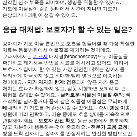
심각한 산소 부족을 의미하며, 생명을 위협할 수 있어요.
기도에 이물질이 걸린 상태에서 시간이 지나면 기도가
손상되거나 폐렴이 생길 수 있어요.
응급 대처법: 보호자가 할 수 있는 일은?
강아지가 기도 이물 흡입으로 호흡을 힘들어할 때 가장 확실한
치료는 동물병원에서 이물질을 제거하는 것이에요.
교과서에서는
기관지
내시경(bronchoscopy)으로 이물질을
확인하고 제거하는 방법을 치료로 제시하고 있어요. 따라서
보호자가 집에서 할 수 있는 가장 안전한 대처는 강아지를
무리하게 자극하지 않고 최대한 빨리 병원으로 이송하는
것이에요. -
자가 처치의 한계
: 검증되지 않은 자가 응급
처치는 효과가 확실하지 않고, 잘못 시행하면 오히려 더 큰
위험을 초래할 수 있어요. -
날카로운·식물성 이물질 주의
: 뼈
조각처럼 날카롭거나 풀씨 같은 식물성 이물질은 무리하게
빼내려 하면 기도를 더 손상시킬 수 있어요. -
즉시 병원 이송
:
병원에 미리 연락하고, 이송 중에도 호흡 상태를 지속적으로
관찰해야 해요. -
보호자 안전 확보
: 응급 상황에서 흥분하지
않고 차분하게 행동하는 것이 중요해요. -
전문가 도움 요청
:
병원 도착 전까지는 강아지를 안정시키는 안전한 방법으로만