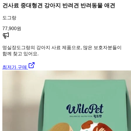
건사료 중대형견 강아지 반려견 반려동물 애견
도그랑
77,900
원
멍실장
도그랑의 강아지 사료 제품으로, 많은 보호자분들이
함께 찾고 있어요.
최저가 구매