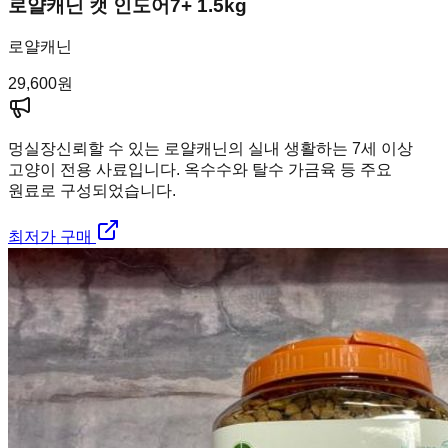
로얄캐닌 캣 인도어7+ 1.5kg
로얄캐닌
29,600
원
멍실장
신뢰할 수 있는 로얄캐닌의 실내 생활하는 7세 이상
고양이 전용 사료입니다. 옥수수와 탈수 가금육 등 주요
원료로 구성되었습니다.
최저가 구매