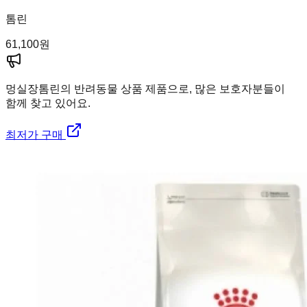
톰린
61,100
원
멍실장
톰린의 반려동물 상품 제품으로, 많은 보호자분들이
함께 찾고 있어요.
최저가 구매