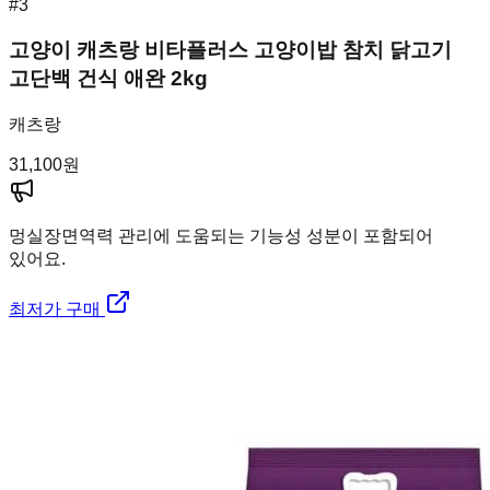
#
3
고양이 캐츠랑 비타플러스 고양이밥 참치 닭고기
고단백 건식 애완 2kg
캐츠랑
31,100
원
멍실장
면역력 관리에 도움되는 기능성 성분이 포함되어
있어요.
최저가 구매