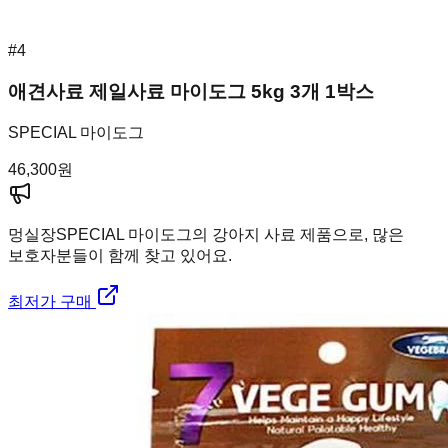
#
4
애견사료 제일사료 마이도그 5kg 3개 1박스
SPECIAL 마이도그
46,300
원
멍실장
SPECIAL 마이도그의 강아지 사료 제품으로, 많은
보호자분들이 함께 찾고 있어요.
최저가 구매