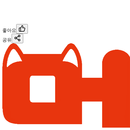
좋아요
공유