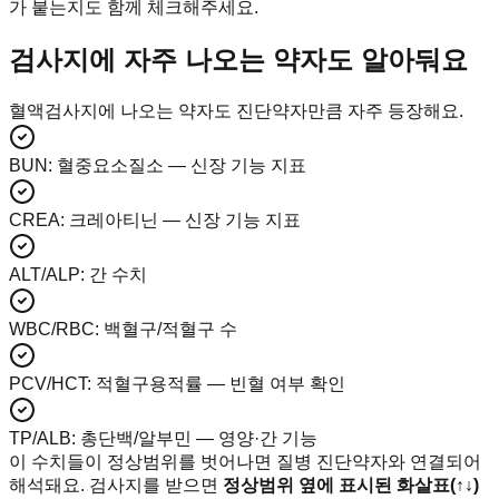
가 붙는지도 함께 체크해주세요.
검사지에 자주 나오는 약자도 알아둬요
혈액검사지에 나오는 약자도 진단약자만큼 자주 등장해요.
BUN
:
혈중요소질소 — 신장 기능 지표
CREA
:
크레아티닌 — 신장 기능 지표
ALT/ALP
:
간 수치
WBC/RBC
:
백혈구/적혈구 수
PCV/HCT
:
적혈구용적률 — 빈혈 여부 확인
TP/ALB
:
총단백/알부민 — 영양·간 기능
이 수치들이 정상범위를 벗어나면 질병 진단약자와 연결되어
해석돼요. 검사지를 받으면
정상범위 옆에 표시된 화살표(↑↓)