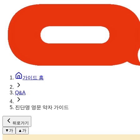
가이드 홈
Q&A
진단명 영문 약자 가이드
뒤로가기
▼
가
▲
가