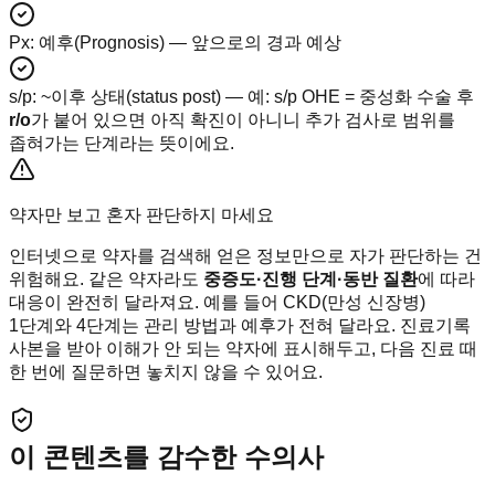
Px
:
예후(Prognosis) — 앞으로의 경과 예상
s/p
:
~이후 상태(status post) — 예: s/p OHE = 중성화 수술 후
r/o
가 붙어 있으면 아직 확진이 아니니 추가 검사로 범위를
좁혀가는 단계라는 뜻이에요.
약자만 보고 혼자 판단하지 마세요
인터넷으로 약자를 검색해 얻은 정보만으로 자가 판단하는 건
위험해요. 같은 약자라도
중증도·진행 단계·동반 질환
에 따라
대응이 완전히 달라져요. 예를 들어 CKD(만성 신장병)
1단계와 4단계는 관리 방법과 예후가 전혀 달라요. 진료기록
사본을 받아 이해가 안 되는 약자에 표시해두고, 다음 진료 때
한 번에 질문하면 놓치지 않을 수 있어요.
이 콘텐츠를 감수한 수의사