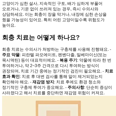
고양이가 심한 설사, 지속적인 구토, 배가 심하게 부풀어
오르거나, 기운 없이 쓰러져 있는 경우, 즉시 수의사와
상담하세요. 이는 회충이 장을 막거나, 내장에 심한 손상을
줬을 가능성이 있어요. 특히 어린 고양이일수록 위험도가
높아요.
회충 치료는 어떻게 하나요?
회충 치료는 수의사가 처방하는 구충제를 사용해 진행돼요. -
주요 약물
: 피란텔 파모에이트, 펜벤다졸, 밀베마이신(또는
목시덱틴) 등이 대표적이에요. -
복용 주기
: 약물에 따라 한 번
투여하거나, 약 2~3주 간격으로 다시 투여하는 방식이
권장되며, 치료 기간 중에는 정기적인 검진이 필요해요. -
치료
효과 확인
: 치료 후 대변 검사를 통해 알이 제거되었는지
확인해야 해요. -
재감염 방지
: 치료 후에도 환경 청소와
정기적인 구충제 투여가 중요해요. -
주의사항
: 단순히 증상이
사라졌다고 해서 치료를 중단하면 재감염 위험이 커져요.