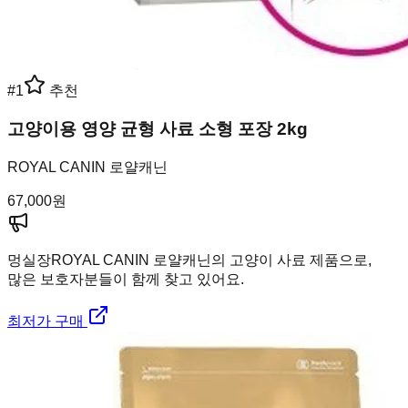
#
1
추천
고양이용 영양 균형 사료 소형 포장 2kg
ROYAL CANIN 로얄캐닌
67,000
원
멍실장
ROYAL CANIN 로얄캐닌의 고양이 사료 제품으로,
많은 보호자분들이 함께 찾고 있어요.
최저가 구매