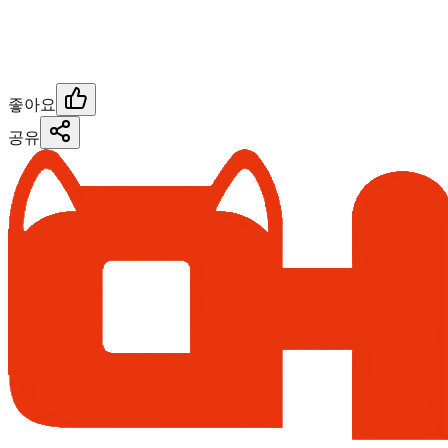
좋아요
공유