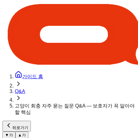
가이드 홈
Q&A
고양이 회충 자주 묻는 질문 Q&A — 보호자가 꼭 알아야
할 핵심
뒤로가기
▼
가
▲
가