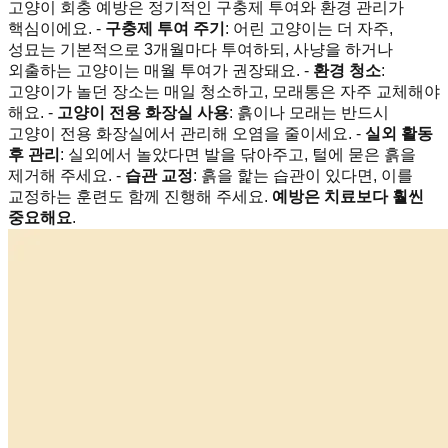
고양이 회충 예방은 정기적인 구충제 투여와 환경 관리가
핵심이에요. -
구충제 투여 주기
: 어린 고양이는 더 자주,
성묘는 기본적으로 3개월마다 투여하되, 사냥을 하거나
외출하는 고양이는 매월 투여가 권장돼요. -
환경 청소
:
고양이가 놀던 장소는 매일 청소하고, 모래통은 자주 교체해야
해요. -
고양이 전용 화장실 사용
: 흙이나 모래는 반드시
고양이 전용 화장실에서 관리해 오염을 줄이세요. -
실외 활동
후 관리
: 실외에서 놀았다면 발을 닦아주고, 털에 묻은 흙을
제거해 주세요. -
습관 교정
: 흙을 핥는 습관이 있다면, 이를
교정하는 훈련도 함께 진행해 주세요.
예방은 치료보다 훨씬
중요해요
.