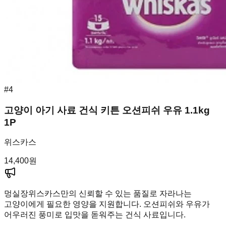
#
4
고양이 아기 사료 건식 키튼 오션피쉬 우유 1.1kg
1P
위스카스
14,400
원
멍실장
위스카스만의 신뢰할 수 있는 품질로 자라나는
고양이에게 필요한 영양을 지원합니다. 오션피쉬와 우유가
어우러진 풍미로 입맛을 돋워주는 건식 사료입니다.