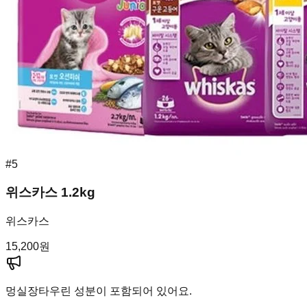
#
5
위스카스 1.2kg
위스카스
15,200
원
멍실장
타우린 성분이 포함되어 있어요.