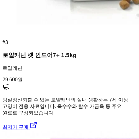
#
3
로얄캐닌 캣 인도어7+ 1.5kg
로얄캐닌
29,600
원
멍실장
신뢰할 수 있는 로얄캐닌의 실내 생활하는 7세 이상
고양이 전용 사료입니다. 옥수수와 탈수 가금육 등 주요
원료로 구성되었습니다.
최저가 구매