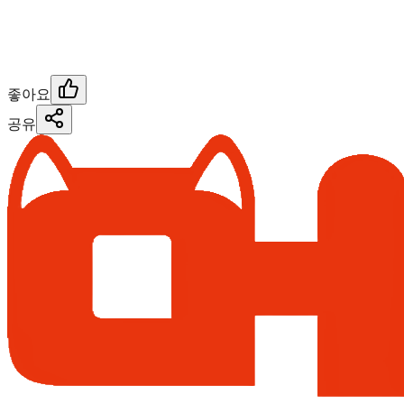
좋아요
공유