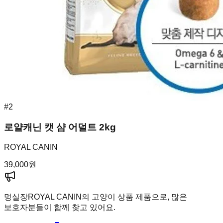
#
2
로얄캐닌 캣 샴 어덜트 2kg
ROYAL CANIN
39,000
원
멍실장
ROYAL CANIN의 고양이 상품 제품으로, 많은
보호자분들이 함께 찾고 있어요.