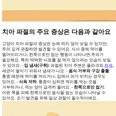
치아 파절의 주요 증상은 다음과 같아요
고양이 치아 파절의 증상은 눈에 띄지 않아 보일 수 있지만,
주의 깊게 관찰하면 발견할 수 있어요. 식사 중에 먹이를
떨어뜨리거나, 한쪽으로만 씹는 행동이 나타나면 주의가
필요해요. 특히 딱딱한 사료를 잘 먹지 않으려는 모습이 보일
수 있어요. -
입 냄새(구취)
: 파절된 치아 주변은 플라크와
치석
,
세균이 쌓이기 쉬워서 냄새가 나요. -
음식 거부와 구강 출혈
:
통증 때문에 먹이를 꺼리거나, 입에서 피가 비치는 경우도
있어요. -
식욕 저하
: 통증이 심하면 먹이를 먹는 것을
거부하거나, 먹는 양이 급격히 줄어요. -
한쪽으로만 씹기
:
아픈 쪽을 피해 한쪽으로만 음식을 씹는 모습이 나타날 수
있어요. 조기 발견을 위해 일상 관찰이 필수적이에요.