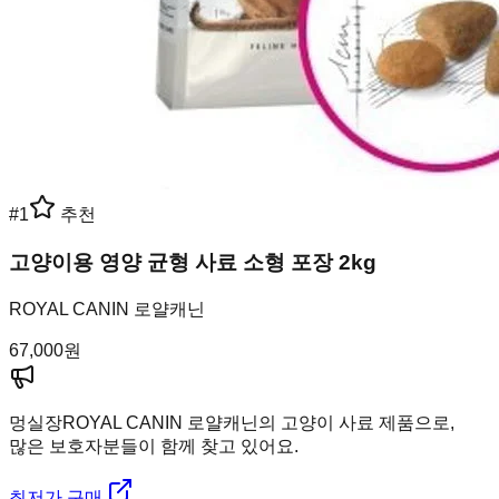
#
1
추천
고양이용 영양 균형 사료 소형 포장 2kg
ROYAL CANIN 로얄캐닌
67,000
원
멍실장
ROYAL CANIN 로얄캐닌의 고양이 사료 제품으로,
많은 보호자분들이 함께 찾고 있어요.
최저가 구매