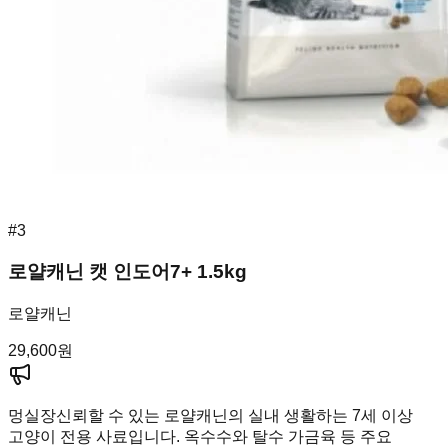
#
3
로얄캐닌 캣 인도어7+ 1.5kg
로얄캐닌
29,600
원
멍실장
신뢰할 수 있는 로얄캐닌의 실내 생활하는 7세 이상
고양이 전용 사료입니다. 옥수수와 탈수 가금육 등 주요