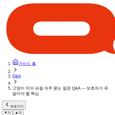
가이드 홈
Q&A
고양이 치아 파절 자주 묻는 질문 Q&A — 보호자가 꼭
알아야 할 핵심
뒤로가기
▼
가
▲
가