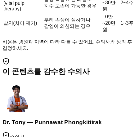
~30만
2~4주
(vital pulp
치수 보존이 가능한 경우
therapy)
원
10만
뿌리 손상이 심하거나
발치(치아 제거)
~20만
1~3주
감염이 의심되는 경우
원
비용은 병원과 지역에 따라 다를 수 있어요. 수의사와 상의 후
결정하세요.
이 콘텐츠를 감수한 수의사
Dr. Tony — Punnawat Phongkittirak