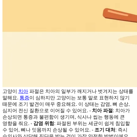
고양이
치아
파절은 치아의 일부가 깨지거나 벗겨지는 상태를
말해요.
통증
이 심하지만 고양이는 보통 말로 표현하지 않기
때문에 조기 발견이 매우 중요해요. 이 상태는 감염, 뼈 손상,
심지어 전신 질환으로 이어질 수 있어요. -
치아 파절
: 치아가
손상되면 통증과 불편함이 생기며, 식사나 씹는 행동에 큰
영향을 줘요. -
감염 위험
: 파절된 부위는 세균이 쉽게 침입할
수 있어, 뼈나 잇몸까지 손상될 수 있어요. -
조기 대처
: 즉시
수의사와 상담해 진단을 받는 것이 가장 안전한 방법이에요.