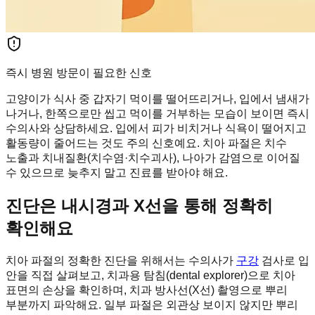
즉시 병원 방문이 필요한 신호
고양이가 식사 중 갑자기 먹이를 떨어뜨리거나, 입에서 냄새가
나거나, 한쪽으로만 씹고 먹이를 거부하는 모습이 보이면 즉시
수의사와 상담하세요. 입에서 피가 비치거나 식욕이 떨어지고
활동량이 줄어드는 것도 주의 신호예요. 치아 파절은 치수
노출과 치내질환(치수염·치수괴사), 나아가 감염으로 이어질
수 있으므로 늦추지 말고 진료를 받아야 해요.
진단은 내시경과 X선을 통해 정확히
확인해요
치아 파절의 정확한 진단을 위해서는 수의사가
구강
검사로 입
안을 직접 살펴보고, 치과용 탐침(dental explorer)으로 치아
표면의 손상을 확인하며, 치과 방사선(X선) 촬영으로 뿌리
부분까지 파악해요. 일부 파절은 외관상 보이지 않지만 뿌리