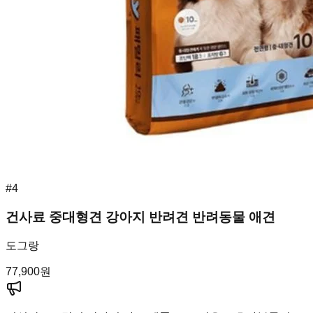
#
4
건사료 중대형견 강아지 반려견 반려동물 애견
도그랑
77,900
원