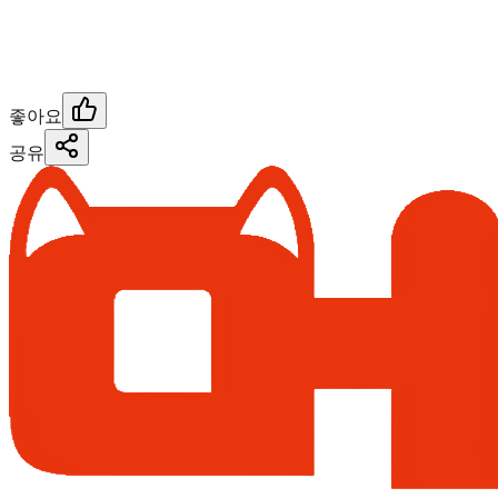
좋아요
공유