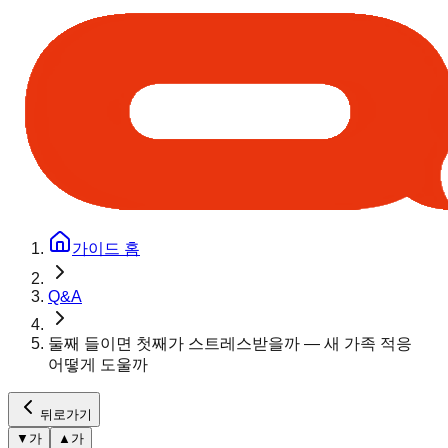
가이드 홈
Q&A
둘째 들이면 첫째가 스트레스받을까 — 새 가족 적응
어떻게 도울까
뒤로가기
▼
가
▲
가