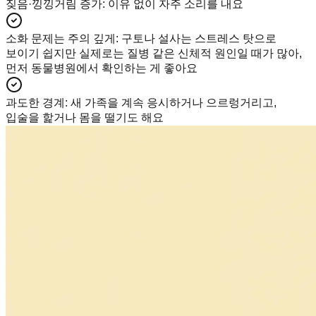
짖음·낑낑거림 증가
:
이유 없이 자주 소리를 내요
소화 문제는 주의 깊게
:
구토나 설사는 스트레스 탓으로
보이기 쉽지만 실제로는 질병 같은 신체적 원인일 때가 많아,
먼저 동물병원에서 확인하는 게 좋아요
과도한 경계
:
새 가족을 계속 응시하거나 으르렁거리고,
입술을 핥거나 몸을 떨기도 해요