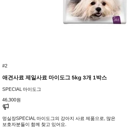
#
2
애견사료 제일사료 마이도그 5kg 3개 1박스
SPECIAL 마이도그
46,300
원
멍실장
SPECIAL 마이도그의 강아지 사료 제품으로, 많은
보호자분들이 함께 찾고 있어요.