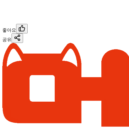
좋아요
공유