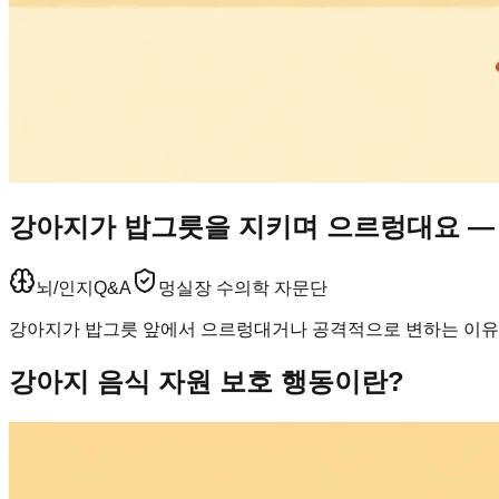
강아지가 밥그릇을 지키며 으르렁대요 —
뇌/인지
Q&A
멍실장 수의학 자문단
강아지가 밥그릇 앞에서 으르렁대거나 공격적으로 변하는 이유와
강아지 음식 자원 보호 행동이란?