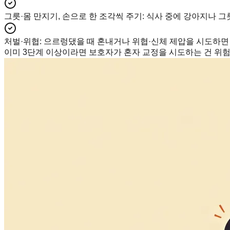
그릇·몸 만지기, 손으로 한 조각씩 주기
:
식사 중에 강아지나 그릇
처벌·위협
:
으르렁댔을 때 혼내거나 위협·신체 제압을 시도하면 
이미 3단계 이상이라면 보호자가 혼자 교정을 시도하는 건 위험