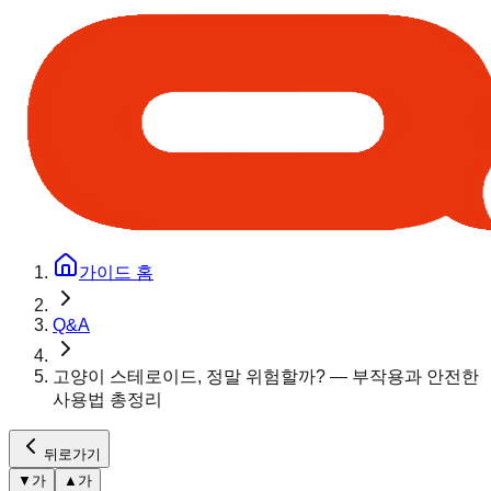
가이드 홈
Q&A
고양이 스테로이드, 정말 위험할까? — 부작용과 안전한
사용법 총정리
뒤로가기
▼
가
▲
가