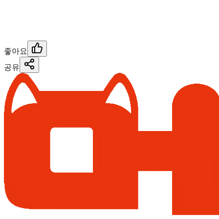
좋아요
공유