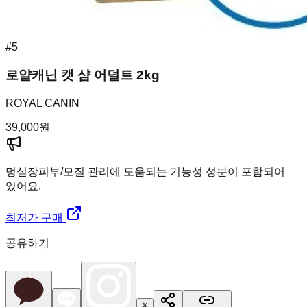
#
5
로얄캐닌 캣 샴 어덜트 2kg
ROYAL CANIN
39,000
원
멍실장
피부/모질 관리에 도움되는 기능성 성분이 포함되어
있어요.
최저가 구매
공유하기