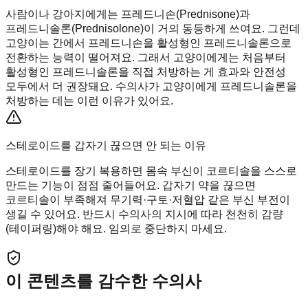
사람이나 강아지에게는 프레드니손(Prednisone)과
프레드니솔론(Prednisolone)이 거의 동등하게 쓰여요. 그런데
고양이는 간에서 프레드니손을 활성형인 프레드니솔론으로
전환하는 능력이 떨어져요. 그래서 고양이에게는 처음부터
활성형인 프레드니솔론을 직접 처방하는 게 효과와 안전성
모두에서 더 권장돼요. 수의사가 고양이에게 프레드니솔론을
처방하는 데는 이런 이유가 있어요.
스테로이드를 갑자기 끊으면 안 되는 이유
스테로이드를 장기 복용하면 몸속 부신이 코르티솔을 스스로
만드는 기능이 점점 줄어들어요. 갑자기 약을 끊으면
코르티솔이 부족해져 무기력·구토·저혈압 같은 부신 부전이
생길 수 있어요. 반드시 수의사의 지시에 따라 천천히 감량
(테이퍼링)해야 해요. 임의로 중단하지 마세요.
이 콘텐츠를 감수한 수의사