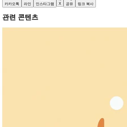
X
카카오톡
라인
인스타그램
공유
링크 복사
관련 콘텐츠