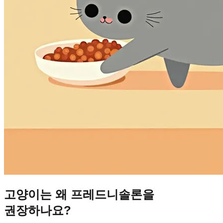
고양이는 왜 프레드니솔론을
권장하나요?