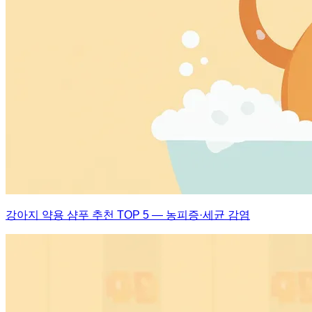
강아지 약용 샴푸 추천 TOP 5 — 농피증·세균 감염