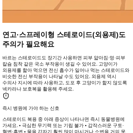
연고·스프레이형 스테로이드(외용제)도
주의가 필요해요
바르는 스테로이드도 장기간 사용하면 피부 얇아짐·멍·피부
칼슘 침착 같은 국소 부작용이 생길 수 있어요. 고양이가
외용제를 핥아 먹으면 전신 흡수가 일어나 먹는 스테로이드와
비슷한 전신 부작용이 나타날 수도 있어요. 외용제 역시
수의사 지시에 따라 사용하고, 도포 후 고양이가 핥지 않도록
넥카라나 보호복을 활용해 주세요.
즉시 병원에 가야 하는 신호
스테로이드 복용 중 아래 증상이 나타나면 즉시 동물병원에
가세요. • 극심한 무기력 또는 기립 불가 • 갑작스러운 구토·
혈변·흑변 • 물을 갑자기 훨씬 많이 마시거나 소변을 거의 못