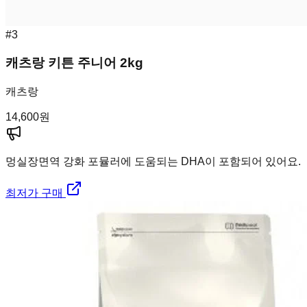
#
3
캐츠랑 키튼 주니어 2kg
캐츠랑
14,600
원
멍실장
면역 강화 포뮬러에 도움되는 DHA이 포함되어 있어요.
최저가 구매