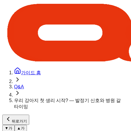
가이드 홈
Q&A
우리 강아지 첫 생리 시작? — 발정기 신호와 병원 갈
타이밍
뒤로가기
▼
가
▲
가