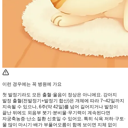
이런 경우에는 꼭 병원에 가요
첫 발정기라도 모든 출혈·울음이 정상은 아니에요. 강아지
발정 출혈(전발정기+발정기 합산)은 개체에 따라 7~42일까지
지속될 수 있으나, 6주(약 42일)를 넘어 길어지거나 발정이
끝난 뒤에도 외음부 붓기·분비물·무기력이 계속된다면
자궁축농증·난소 질환 신호일 수 있어요. 특히 식욕 저하·구토·
물 많이 마시기·배가 부풀어오름이 함께 보이면 지체 없이