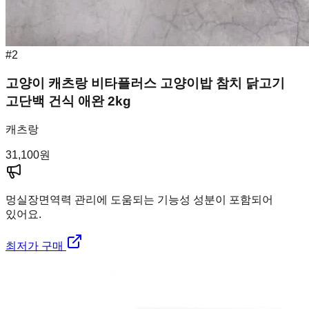
#
2
고양이 캐츠랑 비타플러스 고양이밥 참치 닭고기
고단백 건식 애완 2kg
캐츠랑
31,100
원
멍실장
면역력 관리에 도움되는 기능성 성분이 포함되어
있어요.
최저가 구매