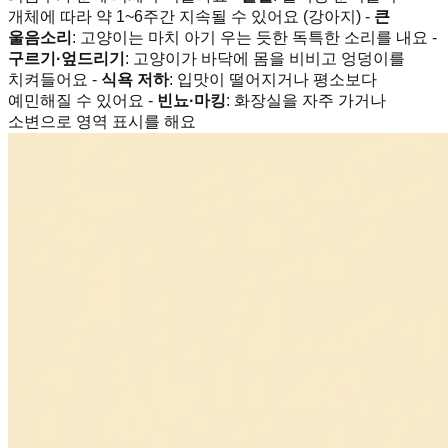
개체에 따라 약 1~6주간 지속될 수 있어요 (강아지) -
큰
울음소리
: 고양이는 마치 아기 우는 듯한 독특한 소리를 내요 -
구르기·엎드리기
: 고양이가 바닥에 몸을 비비고 엉덩이를
치켜들어요 -
식욕 저하
: 입맛이 떨어지거나 평소보다
예민해질 수 있어요 -
빈뇨·마킹
: 화장실을 자주 가거나
소변으로 영역 표시를 해요