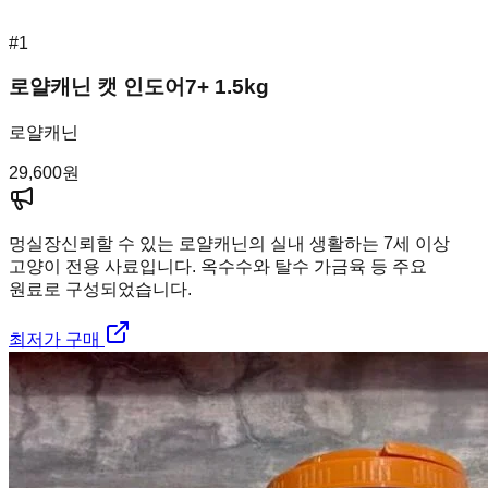
#
1
로얄캐닌 캣 인도어7+ 1.5kg
로얄캐닌
29,600
원
멍실장
신뢰할 수 있는 로얄캐닌의 실내 생활하는 7세 이상
고양이 전용 사료입니다. 옥수수와 탈수 가금육 등 주요
원료로 구성되었습니다.
최저가 구매