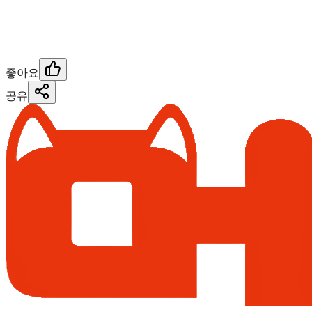
좋아요
공유