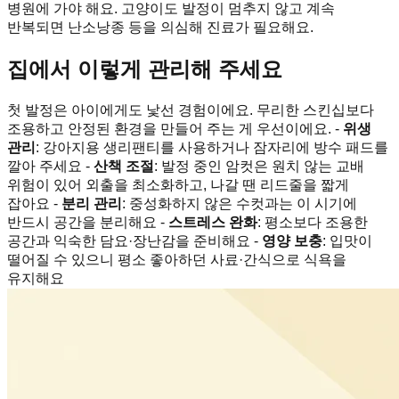
병원에 가야 해요. 고양이도 발정이 멈추지 않고 계속
반복되면 난소낭종 등을 의심해 진료가 필요해요.
집에서 이렇게 관리해 주세요
첫 발정은 아이에게도 낯선 경험이에요. 무리한 스킨십보다
조용하고 안정된 환경을 만들어 주는 게 우선이에요. -
위생
관리
: 강아지용 생리팬티를 사용하거나 잠자리에 방수 패드를
깔아 주세요 -
산책 조절
: 발정 중인 암컷은 원치 않는 교배
위험이 있어 외출을 최소화하고, 나갈 땐 리드줄을 짧게
잡아요 -
분리 관리
: 중성화하지 않은 수컷과는 이 시기에
반드시 공간을 분리해요 -
스트레스 완화
: 평소보다 조용한
공간과 익숙한 담요·장난감을 준비해요 -
영양 보충
: 입맛이
떨어질 수 있으니 평소 좋아하던 사료·간식으로 식욕을
유지해요