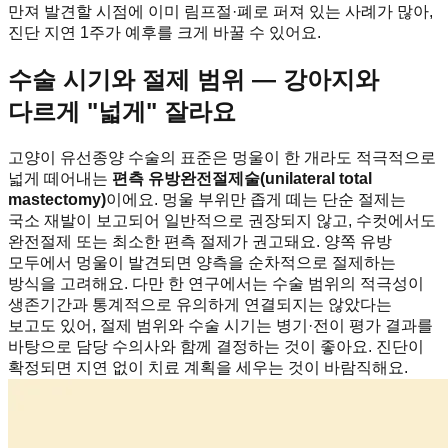
만져 발견할 시점에 이미 림프절·폐로 퍼져 있는 사례가 많아,
진단 지연 1주가 예후를 크게 바꿀 수 있어요.
수술 시기와 절제 범위 — 강아지와
다르게 "넓게" 잘라요
고양이 유선종양 수술의 표준은 멍울이 한 개라도 적극적으로
넓게 떼어내는
편측 유방완전절제술(unilateral total
mastectomy)
이에요. 멍울 부위만 좁게 떼는 단순 절제는
국소 재발이 보고되어 일반적으로 권장되지 않고, 수컷에서도
완전절제 또는 최소한 편측 절제가 권고돼요. 양쪽 유방
모두에서 멍울이 발견되면 양측을 순차적으로 절제하는
방식을 고려해요. 다만 한 연구에서는 수술 범위의 적극성이
생존기간과 통계적으로 유의하게 연결되지는 않았다는
보고도 있어, 절제 범위와 수술 시기는 병기·전이 평가 결과를
바탕으로 담당 수의사와 함께 결정하는 것이 좋아요. 진단이
확정되면 지연 없이 치료 계획을 세우는 것이 바람직해요.