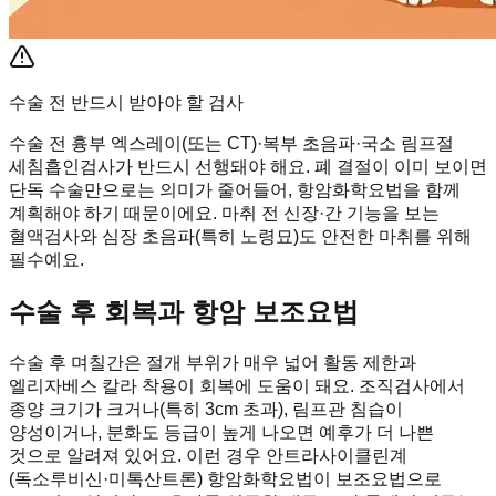
수술 전 반드시 받아야 할 검사
수술 전 흉부 엑스레이(또는 CT)·복부 초음파·국소 림프절
세침흡인검사가 반드시 선행돼야 해요. 폐 결절이 이미 보이면
단독 수술만으로는 의미가 줄어들어, 항암화학요법을 함께
계획해야 하기 때문이에요. 마취 전 신장·간 기능을 보는
혈액검사와 심장 초음파(특히 노령묘)도 안전한 마취를 위해
필수예요.
수술 후 회복과 항암 보조요법
수술 후 며칠간은 절개 부위가 매우 넓어 활동 제한과
엘리자베스 칼라 착용이 회복에 도움이 돼요. 조직검사에서
종양 크기가 크거나(특히 3cm 초과), 림프관 침습이
양성이거나, 분화도 등급이 높게 나오면 예후가 더 나쁜
것으로 알려져 있어요. 이런 경우 안트라사이클린계
(독소루비신·미톡산트론) 항암화학요법이 보조요법으로