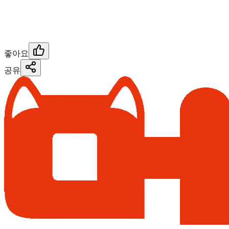
좋아요
공유