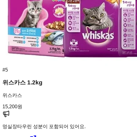
#
5
위스카스 1.2kg
위스카스
15,200
원
멍실장
타우린 성분이 포함되어 있어요.