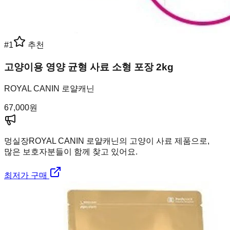
#
1
추천
고양이용 영양 균형 사료 소형 포장 2kg
ROYAL CANIN 로얄캐닌
67,000
원
멍실장
ROYAL CANIN 로얄캐닌의 고양이 사료 제품으로,
많은 보호자분들이 함께 찾고 있어요.
최저가 구매