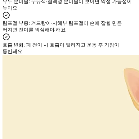
유두 분비물
:
우유색·혈액성 분비물이 보이면 악성 가능성이
높아요.
림프절 부종
:
겨드랑이·서혜부 림프절이 손에 잡힐 만큼
커지면 전이를 의심해야 해요.
호흡 변화
:
폐 전이 시 호흡이 빨라지고 운동 후 기침이
동반돼요.