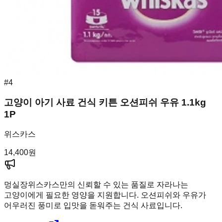
#
4
고양이 아기 사료 건식 키튼 오션피쉬 우유 1.1kg
1P
위스카스
14,400
원
멍실장
위스카스만의 신뢰할 수 있는 품질로 자라나는
고양이에게 필요한 영양을 지원합니다. 오션피쉬와 우유가
어우러진 풍미로 입맛을 돋워주는 건식 사료입니다.