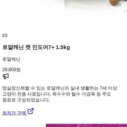
#
3
로얄캐닌 캣 인도어7+ 1.5kg
로얄캐닌
29,600
원
멍실장
신뢰할 수 있는 로얄캐닌의 실내 생활하는 7세 이상
고양이 전용 사료입니다. 옥수수와 탈수 가금육 등 주요
원료로 구성되었습니다.
최저가 구매