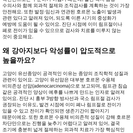
수의사와 함께 외과적 절제와 조직검사를 계획하는 것이 가장
안전해요. 또한 발정·임신과 연관된 호르몬 노출이 발생과
관련 있다고 알려져 있어, 되도록 이른 시기의 중성화가
예방에 도움이 될 수 있어요. 진단 시점에 이미 림프절이나
폐로 전이가 있을 수 있으므로 검사와 치료를 미루지 않는
것이 중요해요.
왜 강아지보다 악성률이 압도적으로
높을까요?
고양이 유선종양이 공격적인 이유는 종양의 조직학적 성질과
관련이 있어요. 고양이 유선암은 대부분 호르몬 수용체
비의존성 선암(adenocarcinoma)으로 보고되며, 림프관 침습
같은 공격적인 양상이 예후를 나쁘게 만드는 인자로 알려져
있어요. 진단 시 흉부 3방향 방사선과 국소 림프절 검사가
권장되는 이유도, 발견 시점에 이미 폐나 림프절로 전이가
있을 수 있고 전이가 확인되면 생존기간이 짧아지기
때문이에요. 또한 호르몬 수용체 비의존적 성질이 강해 호르몬
차단만으로는 진행을 늦추기 어렵다고 알려져 있어, 결국
조기에 충분히 넓게 절제하는 외과적 치료가 가장 핵심적인