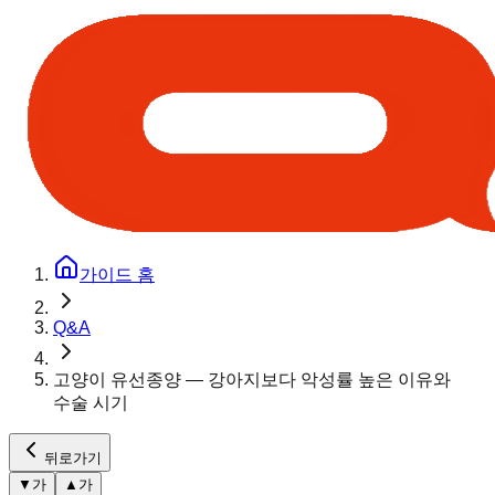
가이드 홈
Q&A
고양이 유선종양 — 강아지보다 악성률 높은 이유와
수술 시기
뒤로가기
▼
가
▲
가