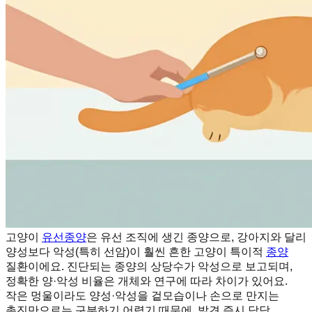
고양이
유선종양
은 유선 조직에 생긴 종양으로, 강아지와 달리
양성보다 악성(특히 선암)이 훨씬 흔한 고양이 특이적
종양
질환이에요. 진단되는 종양의 상당수가 악성으로 보고되며,
정확한 양·악성 비율은 개체와 연구에 따라 차이가 있어요.
작은 멍울이라도 양성·악성을 겉모습이나 손으로 만지는
촉진만으로는 구분하기 어렵기 때문에, 발견 즉시 담당