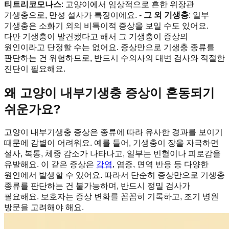
티트리코모나스
: 고양이에서 임상적으로 흔한 위장관
기생충으로, 만성 설사가 특징이에요. -
그 외 기생충
: 일부
기생충은 소화기 외의 비특이적 증상을 보일 수도 있어요.
다만 기생충이 발견됐다고 해서 그 기생충이 증상의
원인이라고 단정할 수는 없어요. 증상만으로 기생충 종류를
판단하는 건 위험하므로, 반드시 수의사의 대변 검사와 적절한
진단이 필요해요.
왜 고양이 내부기생충 증상이 혼동되기
쉬운가요?
고양이 내부기생충 증상은 종류에 따라 유사한 경과를 보이기
때문에 감별이 어려워요. 예를 들어, 기생충이 장을 자극하면
설사, 복통, 체중 감소가 나타나고, 일부는 빈혈이나 피로감을
유발해요. 이 같은 증상은
감염
, 염증, 면역 반응 등 다양한
원인에서 발생할 수 있어요. 따라서 단순히 증상만으로 기생충
종류를 판단하는 건 불가능하며, 반드시 정밀 검사가
필요해요. 보호자는 증상 변화를 꼼꼼히 기록하고, 조기 병원
방문을 고려해야 해요.