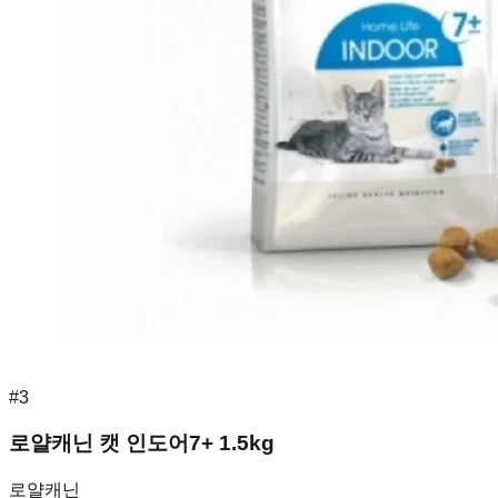
#
3
로얄캐닌 캣 인도어7+ 1.5kg
로얄캐닌