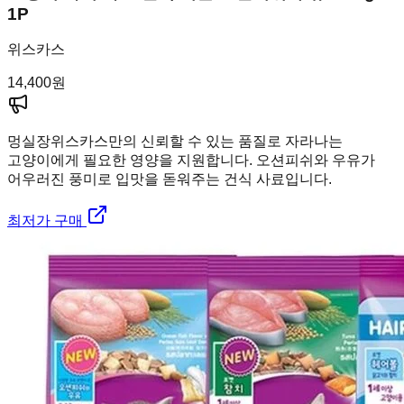
1P
위스카스
14,400
원
멍실장
위스카스만의 신뢰할 수 있는 품질로 자라나는
고양이에게 필요한 영양을 지원합니다. 오션피쉬와 우유가
어우러진 풍미로 입맛을 돋워주는 건식 사료입니다.
최저가 구매