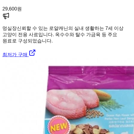
29,600
원
멍실장
신뢰할 수 있는 로얄캐닌의 실내 생활하는 7세 이상
고양이 전용 사료입니다. 옥수수와 탈수 가금육 등 주요
원료로 구성되었습니다.
최저가 구매