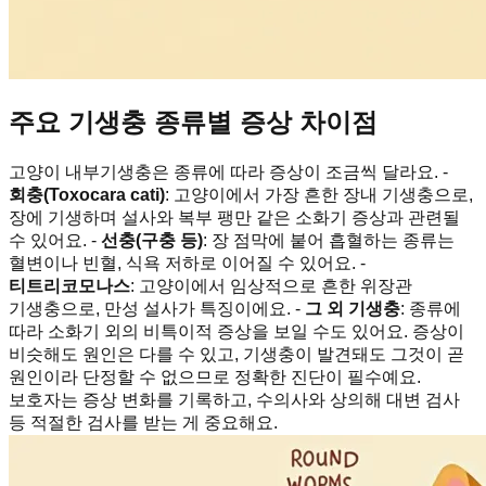
주요 기생충 종류별 증상 차이점
고양이 내부기생충은 종류에 따라 증상이 조금씩 달라요. -
회충(Toxocara cati)
: 고양이에서 가장 흔한 장내 기생충으로,
장에 기생하며 설사와 복부 팽만 같은 소화기 증상과 관련될
수 있어요. -
선충(구충 등)
: 장 점막에 붙어 흡혈하는 종류는
혈변이나 빈혈, 식욕 저하로 이어질 수 있어요. -
티트리코모나스
: 고양이에서 임상적으로 흔한 위장관
기생충으로, 만성 설사가 특징이에요. -
그 외 기생충
: 종류에
따라 소화기 외의 비특이적 증상을 보일 수도 있어요. 증상이
비슷해도 원인은 다를 수 있고, 기생충이 발견돼도 그것이 곧
원인이라 단정할 수 없으므로 정확한 진단이 필수예요.
보호자는 증상 변화를 기록하고, 수의사와 상의해 대변 검사
등 적절한 검사를 받는 게 중요해요.