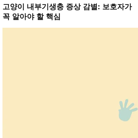
고양이 내부기생충 증상 감별: 보호자가
꼭 알아야 할 핵심