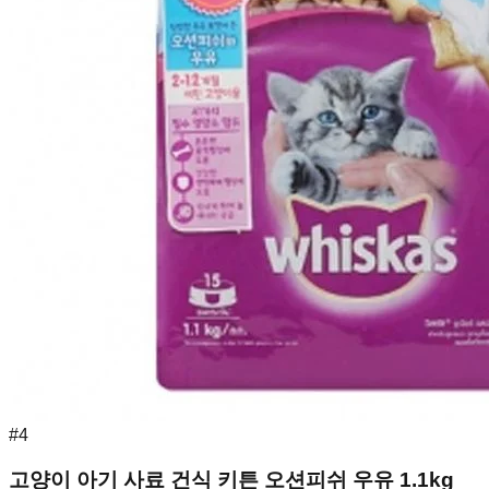
#
4
고양이 아기 사료 건식 키튼 오션피쉬 우유 1.1kg