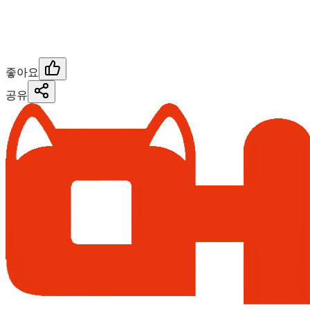
좋아요
공유