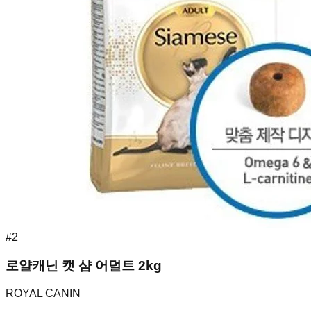
#
2
로얄캐닌 캣 샴 어덜트 2kg
ROYAL CANIN