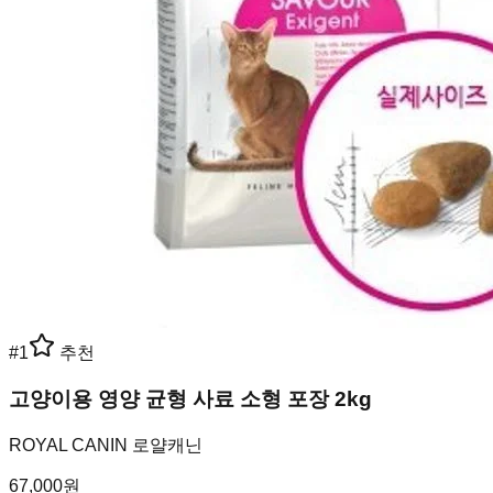
#
1
추천
고양이용 영양 균형 사료 소형 포장 2kg
ROYAL CANIN 로얄캐닌
67,000
원