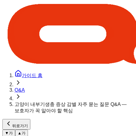
가이드 홈
Q&A
고양이 내부기생충 증상 감별 자주 묻는 질문 Q&A —
보호자가 꼭 알아야 할 핵심
뒤로가기
▼
가
▲
가