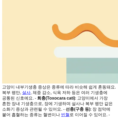
고양이 내부기생충 증상은 종류에 따라 비슷해 쉽게 혼동돼요.
복부 팽만,
설사
, 체중 감소, 식욕 저하 등은 여러 기생충에
공통된 신호예요. -
회충(Toxocara cati)
: 고양이에서 가장
흔한 장내 기생충으로, 장에 기생하며 설사나 복부 팽만 같은
소화기 증상과 관련될 수 있어요. -
선충(구충 등)
: 장 점막에
붙어 흡혈하는 종류는 혈변이나
빈혈
로 이어질 수 있어요. -