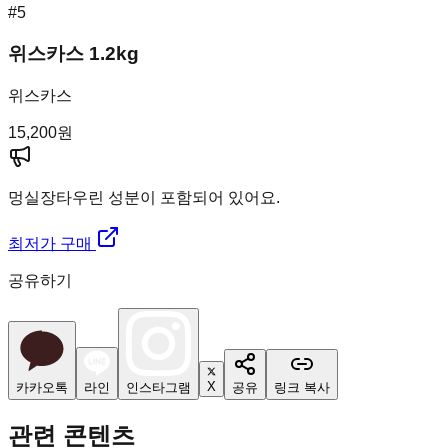
#
5
위스카스 1.2kg
위스카스
15,200
원
멍실장
타우린 성분이 포함되어 있어요.
최저가 구매
공유하기
X
카카오톡
라인
인스타그램
공유
링크 복사
관련 콘텐츠