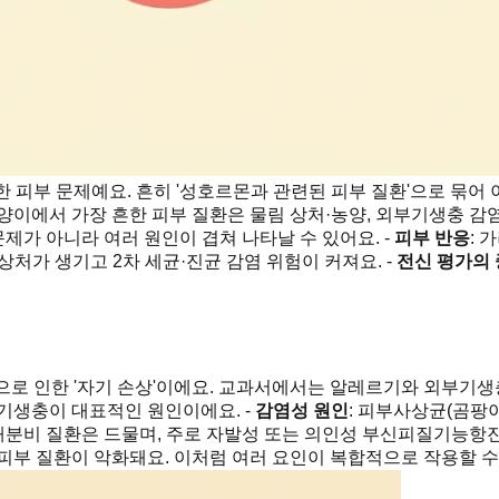
 피부 문제예요. 흔히 '성호르몬과 관련된 피부 질환'으로 묶
이에서 가장 흔한 피부 질환은 물림 상처·농양, 외부기생충 감염
문제가 아니라 여러 원인이 겹쳐 나타날 수 있어요. -
피부 반응
: 
상처가 생기고 2차 세균·진균 감염 위험이 커져요. -
전신 평가의
로 인한 '자기 손상'이에요. 교과서에서는 알레르기와 외부기생충
기생충이 대표적인 원인이에요. -
감염성 원인
: 피부사상균(곰팡
내분비 질환은 드물며, 주로 자발성 또는 의인성 부신피질기능항진
피부 질환이 악화돼요. 이처럼 여러 요인이 복합적으로 작용할 수