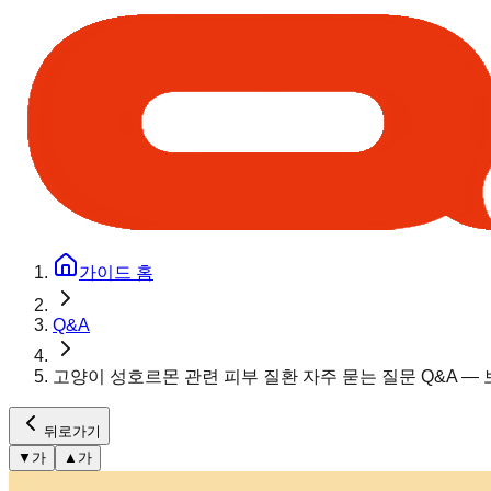
가이드 홈
Q&A
고양이 성호르몬 관련 피부 질환 자주 묻는 질문 Q&A —
뒤로가기
▼
가
▲
가