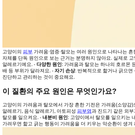
고양이의
피부
가려움·염증·탈모는 여러 원인으로 나타나는 흔한
자체를 단독 원인으로 보는 근거는 분명하지 않아요. 실제로 고양
알레르기예요. -
다양한 원인
: 가려움과 탈모는 하나의 호르몬 
배 등 부위가 달라져요. -
자기 손상
: 반복적으로 핥거나 긁으면 
진단하고 관리하는 것이 중요해요.
이 질환의 주요 원인은 무엇인가요?
고양이의 가려움과 탈모에서 가장 흔한 기전은 가려움(소양감)으
알레르기, 음식 알레르기, 아토피성
피부염
과 진드기 같은 외부
탈모를 일으켜요. -
내분비 원인
: 고양이에서 탈모를 일으키는 
가려우면 핥고 긁는 행동이 가려움을 더 키우는 악순환이 생겨 