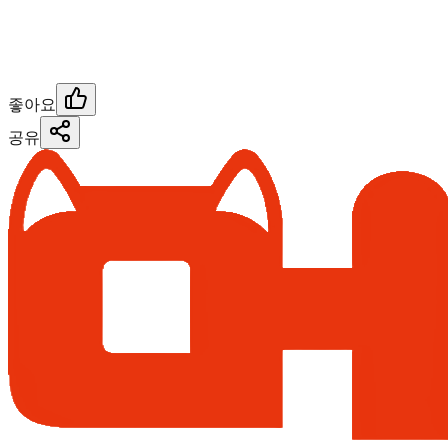
좋아요
공유