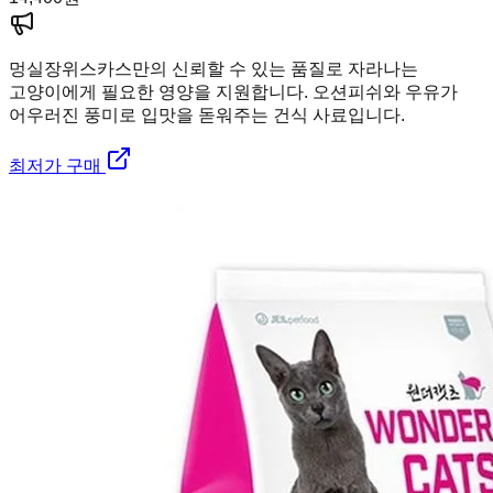
멍실장
위스카스만의 신뢰할 수 있는 품질로 자라나는
고양이에게 필요한 영양을 지원합니다. 오션피쉬와 우유가
어우러진 풍미로 입맛을 돋워주는 건식 사료입니다.
최저가 구매