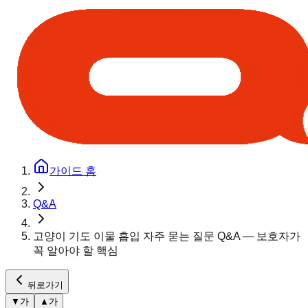
가이드 홈
Q&A
고양이 기도 이물 흡입 자주 묻는 질문 Q&A — 보호자가
꼭 알아야 할 핵심
뒤로가기
▼
가
▲
가