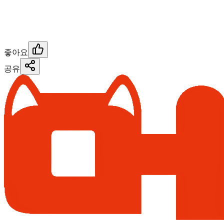
좋아요
공유