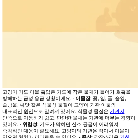
고양이 기도 이물 흡입은 기도에 작은 물체가 들어가 호흡을
방해하는 급성 응급 상황이에요. -
이물질
: 꽃, 잎, 풀, 솔잎,
솔방울, 씨앗 같은 식물성 물질이 고양이 기관 이물의
대표적인 원인으로 알려져 있어요. 식물성 물질은
기관지
안쪽으로 이동하기 쉽고, 단단한 물체는 기관에 머무는 경향이
있어요. -
위험성
: 기도가 막히면 산소 공급이 어려워져
즉각적인 대응이 필요해요. 고양이의 기관은 작아서 이물이
있으면 처치가 까다로울 수 있어요. -
증상
: 갑작스러운
기침
,