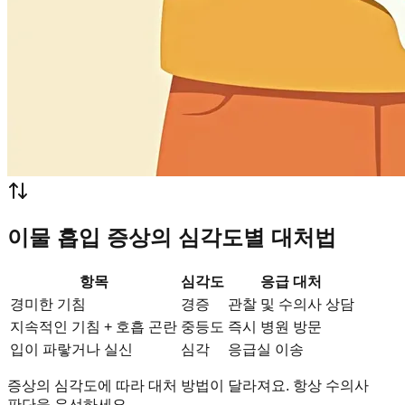
이물 흡입 증상의 심각도별 대처법
항목
심각도
응급 대처
경미한 기침
경증
관찰 및 수의사 상담
지속적인 기침 + 호흡 곤란
중등도
즉시 병원 방문
입이 파랗거나 실신
심각
응급실 이송
증상의 심각도에 따라 대처 방법이 달라져요. 항상 수의사
판단을 우선하세요.