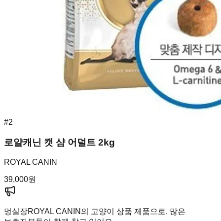
#
2
로얄캐닌 캣 샴 어덜트 2kg
ROYAL CANIN
39,000
원
멍실장
ROYAL CANIN의 고양이 상품 제품으로, 많은