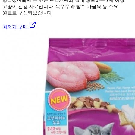
멍실장
신뢰할 수 있는 로얄캐닌의 실내 생활하는 7세 이상
고양이 전용 사료입니다. 옥수수와 탈수 가금육 등 주요
원료로 구성되었습니다.
최저가 구매