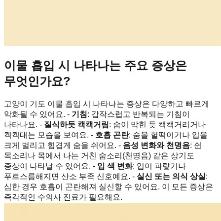
이물 흡입 시 나타나는 주요 증상은
무엇인가요?
고양이 기도 이물 흡입 시 나타나는 증상은 다양하고 빠르게
악화될 수 있어요. -
기침
: 갑작스럽고 반복되는 기침이
나타나요. -
질식하듯 캑캑거림
: 숨이 막힌 듯 캑캑거리거나
켁켁대는 모습을 보여요. -
호흡 곤란
: 숨을 헐떡이거나 입을
크게 벌리고 힘겹게 숨을 쉬어요. -
음성 변화와 천명음
: 쉰
목소리나 목에서 나는 거친 숨소리(천명음) 같은 상기도
증상이 나타날 수 있어요. -
입 색 변화
: 입이 파랗거나
푸르스름해지면 산소 부족 신호예요. -
실신 또는 의식 상실
:
심한 경우 호흡이 곤란해져 실신할 수 있어요. 이 모든 증상은
즉각적인 수의사 진료가 필요해요.