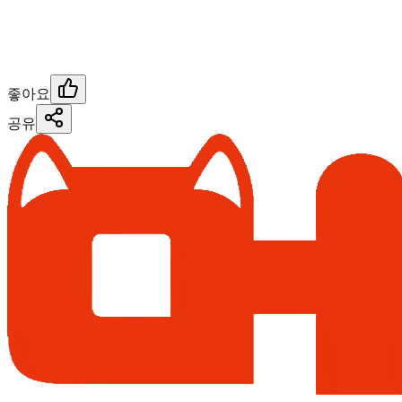
좋아요
공유