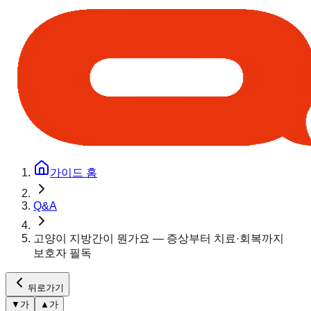
가이드 홈
Q&A
고양이 지방간이 뭔가요 — 증상부터 치료·회복까지
보호자 필독
뒤로가기
▼
가
▲
가