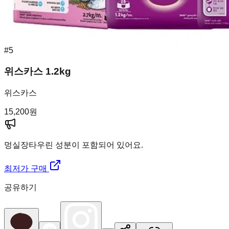
#
5
위스카스 1.2kg
위스카스
15,200
원
멍실장
타우린 성분이 포함되어 있어요.
최저가 구매
공유하기