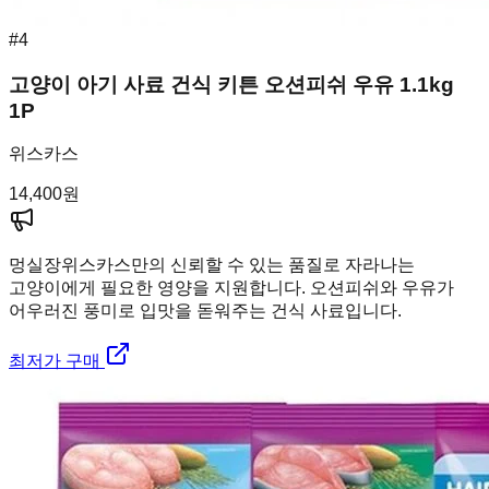
#
4
고양이 아기 사료 건식 키튼 오션피쉬 우유 1.1kg
1P
위스카스
14,400
원
멍실장
위스카스만의 신뢰할 수 있는 품질로 자라나는
고양이에게 필요한 영양을 지원합니다. 오션피쉬와 우유가
어우러진 풍미로 입맛을 돋워주는 건식 사료입니다.
최저가 구매