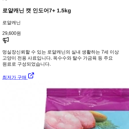
로얄캐닌 캣 인도어7+ 1.5kg
로얄캐닌
29,600
원
멍실장
신뢰할 수 있는 로얄캐닌의 실내 생활하는 7세 이상
고양이 전용 사료입니다. 옥수수와 탈수 가금육 등 주요
원료로 구성되었습니다.
최저가 구매