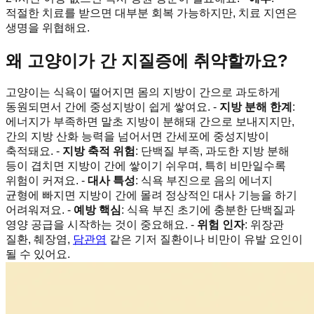
적절한 치료를 받으면 대부분 회복 가능하지만, 치료 지연은
생명을 위협해요.
왜 고양이가 간 지질증에 취약할까요?
고양이는 식욕이 떨어지면 몸의 지방이 간으로 과도하게
동원되면서 간에 중성지방이 쉽게 쌓여요. -
지방 분해 한계
:
에너지가 부족하면 말초 지방이 분해돼 간으로 보내지지만,
간의 지방 산화 능력을 넘어서면 간세포에 중성지방이
축적돼요. -
지방 축적 위험
: 단백질 부족, 과도한 지방 분해
등이 겹치면 지방이 간에 쌓이기 쉬우며, 특히 비만일수록
위험이 커져요. -
대사 특성
: 식욕 부진으로 음의 에너지
균형에 빠지면 지방이 간에 몰려 정상적인 대사 기능을 하기
어려워져요. -
예방 핵심
: 식욕 부진 초기에 충분한 단백질과
영양 공급을 시작하는 것이 중요해요. -
위험 인자
: 위장관
질환, 췌장염,
담관염
같은 기저 질환이나 비만이 유발 요인이
될 수 있어요.