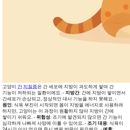
고양이
간
지질증
은 간 세포에 지방이 과도하게 쌓여 간
기능이 저하되는 질환이에요. -
지방간
: 간에 지방이 쌓이면서
간세포가 손상되고, 정상적인 대사 기능을 하지 못해요. -
원인
: 식욕 부진이 시작되면 몸이 지방을 에너지로 사용하려
하지만, 고양이는 이 과정이 원활하지 않아 지방이 간에
쌓이기 쉬워요. -
위험성
: 조기에 발견되지 않으면 간 기능이
심각하게 나빠져 사망에 이를 수 있어요. -
조기 대응
: 식욕이
24시간 이상 없으면 즉시 병원 방문이 필요해요. -
예후
: