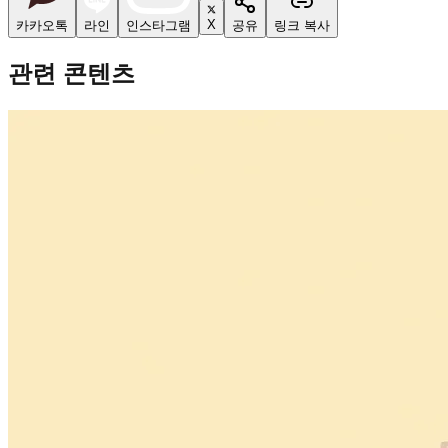
X
카카오톡
라인
인스타그램
공유
링크 복사
관련 콘텐츠