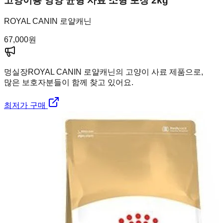
고양이용 영양 균형 사료 소형 포장 2kg
ROYAL CANIN 로얄캐닌
67,000
원
멍실장
ROYAL CANIN 로얄캐닌의 고양이 사료 제품으로,
많은 보호자분들이 함께 찾고 있어요.
최저가 구매