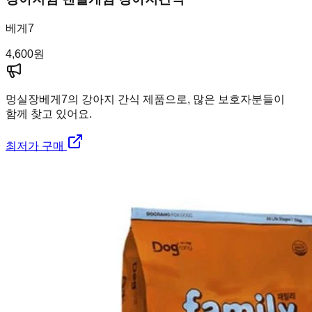
베게7
4,600
원
멍실장
베게7의 강아지 간식 제품으로, 많은 보호자분들이
함께 찾고 있어요.
최저가 구매