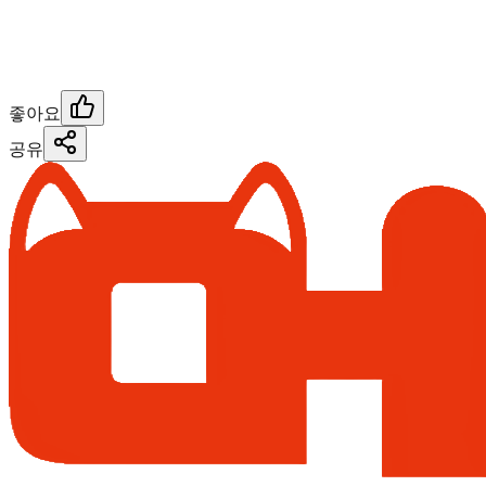
좋아요
공유