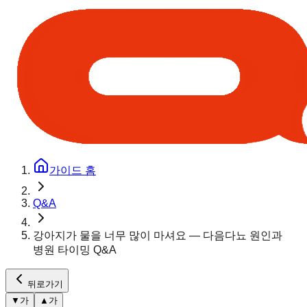
가이드 홈
Q&A
강아지가 물을 너무 많이 마셔요 — 다음다뇨 원인과
병원 타이밍 Q&A
뒤로가기
▼
가
▲
가