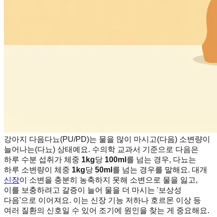
강아지 다음다뇨(PU/PD)는 물을 많이 마시고(다음) 소변량이
늘어나는(다뇨) 상태예요. 수의학 교과서 기준으로 다음은
하루 수분 섭취가 체중
1kg
당
100ml
를 넘는 경우, 다뇨는
하루 소변량이 체중
1kg
당
50ml
를 넘는 경우를 말해요. 대개
신장
이 소변을 충분히 농축하지 못해 소변으로 물을 잃고,
이를 보충하려고 갈증이 늘어 물을 더 마시는 '보상성
다음'으로 이어져요. 이는 신장 기능 저하나 호르몬 이상 등
여러 질환의 신호일 수 있어 조기에 원인을 찾는 게 중요해요.