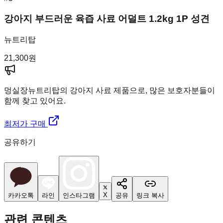
강아지 부드러운 육즙 사료 어덜트 1.2kg 1P 성견
뉴트리탑
21,300
원
멍실장
뉴트리탑의 강아지 사료 제품으로, 많은 보호자분들이
함께 찾고 있어요.
최저가 구매
공유하기
X
카카오톡
라인
인스타그램
공유
링크 복사
관련 콘텐츠