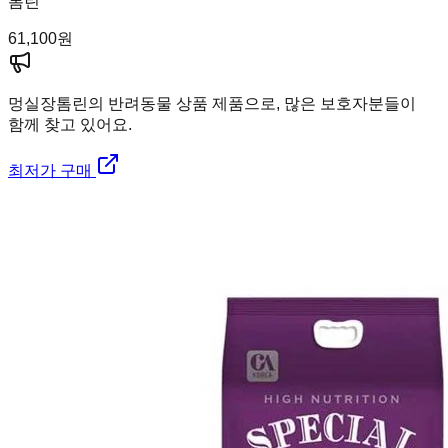
톰린
61,100
원
멍실장
톰린의 반려동물 상품 제품으로, 많은 보호자분들이
함께 찾고 있어요.
최저가 구매