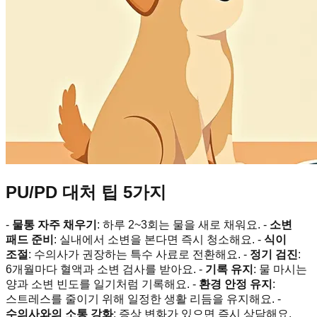
PU/PD 대처 팁 5가지
-
물통 자주 채우기
: 하루 2~3회는 물을 새로 채워요. -
소변
패드 준비
: 실내에서 소변을 본다면 즉시 청소해요. -
식이
조절
: 수의사가 권장하는 특수 사료로 전환해요. -
정기 검진
:
6개월마다 혈액과 소변 검사를 받아요. -
기록 유지
: 물 마시는
양과 소변 빈도를 일기처럼 기록해요. -
환경 안정 유지
:
스트레스를 줄이기 위해 일정한 생활 리듬을 유지해요. -
수의사와의 소통 강화
: 증상 변화가 있으면 즉시 상담해요.