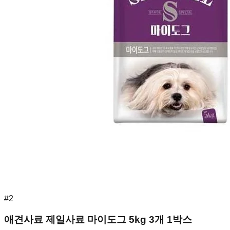
#
2
애견사료 제일사료 마이도그 5kg 3개 1박스