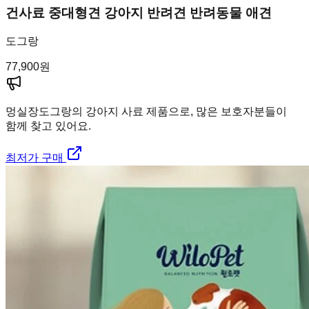
건사료 중대형견 강아지 반려견 반려동물 애견
도그랑
77,900
원
멍실장
도그랑의 강아지 사료 제품으로, 많은 보호자분들이
함께 찾고 있어요.
최저가 구매