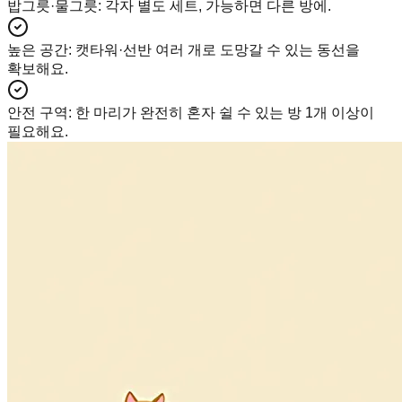
밥그릇·물그릇
:
각자 별도 세트, 가능하면 다른 방에.
높은 공간
:
캣타워·선반 여러 개로 도망갈 수 있는 동선을
확보해요.
안전 구역
:
한 마리가 완전히 혼자 쉴 수 있는 방 1개 이상이
필요해요.