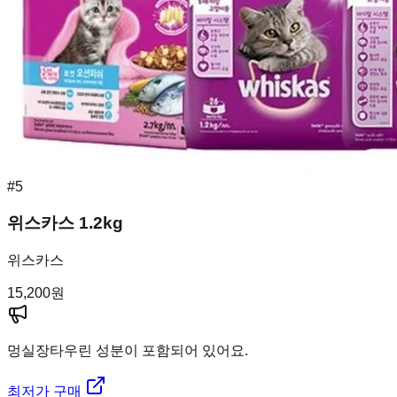
#
5
위스카스 1.2kg
위스카스
15,200
원
멍실장
타우린 성분이 포함되어 있어요.
최저가 구매