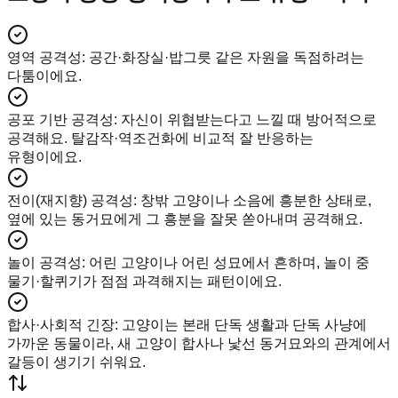
영역 공격성
:
공간·화장실·밥그릇 같은 자원을 독점하려는
다툼이에요.
공포 기반 공격성
:
자신이 위협받는다고 느낄 때 방어적으로
공격해요. 탈감작·역조건화에 비교적 잘 반응하는
유형이에요.
전이(재지향) 공격성
:
창밖 고양이나 소음에 흥분한 상태로,
옆에 있는 동거묘에게 그 흥분을 잘못 쏟아내며 공격해요.
놀이 공격성
:
어린 고양이나 어린 성묘에서 흔하며, 놀이 중
물기·할퀴기가 점점 과격해지는 패턴이에요.
합사·사회적 긴장
:
고양이는 본래 단독 생활과 단독 사냥에
가까운 동물이라, 새 고양이 합사나 낯선 동거묘와의 관계에서
갈등이 생기기 쉬워요.