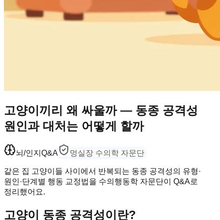
고양이끼리 왜 싸울까 — 동종 공격성
원인과 대처는 어떻게 할까
뇌/인지
Q&A
멍실장 수의학 자문단
같은 집 고양이들 사이에서 반복되는 동종 공격성의 유형·
원인·단계별 행동 교정법을 수의행동학 자문단이 Q&A로
정리했어요.
고양이 동종 공격성이란?