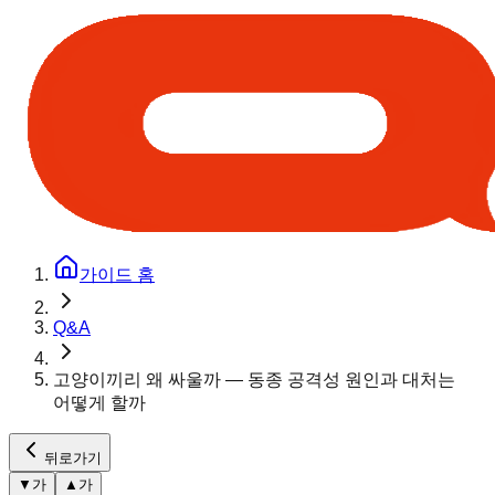
가이드 홈
Q&A
고양이끼리 왜 싸울까 — 동종 공격성 원인과 대처는
어떻게 할까
뒤로가기
▼
가
▲
가