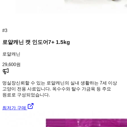
#
3
로얄캐닌 캣 인도어7+ 1.5kg
로얄캐닌
29,600
원
멍실장
신뢰할 수 있는 로얄캐닌의 실내 생활하는 7세 이상
고양이 전용 사료입니다. 옥수수와 탈수 가금육 등 주요
원료로 구성되었습니다.
최저가 구매