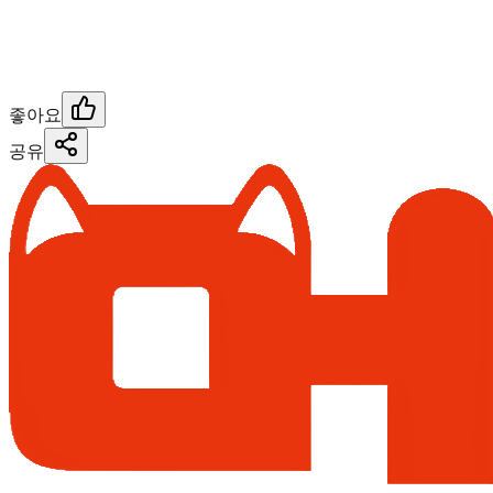
좋아요
공유