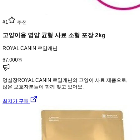
#
1
추천
고양이용 영양 균형 사료 소형 포장 2kg
ROYAL CANIN 로얄캐닌
67,000
원
멍실장
ROYAL CANIN 로얄캐닌의 고양이 사료 제품으로,
많은 보호자분들이 함께 찾고 있어요.
최저가 구매