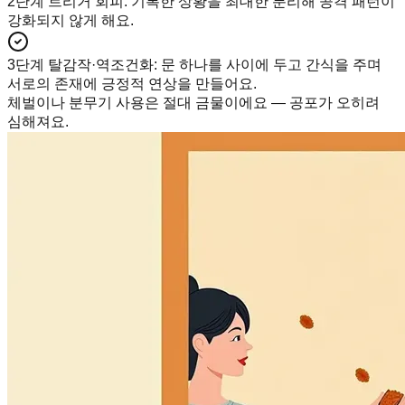
2단계 트리거 회피
:
기록한 상황을 최대한 분리해 공격 패턴이
강화되지 않게 해요.
3단계 탈감작·역조건화
:
문 하나를 사이에 두고 간식을 주며
서로의 존재에 긍정적 연상을 만들어요.
체벌이나 분무기 사용은 절대 금물이에요 — 공포가 오히려
심해져요.