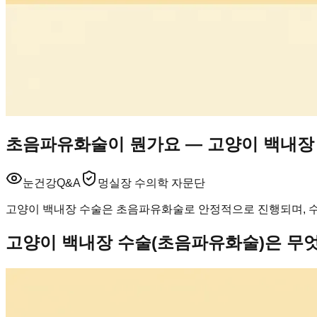
초음파유화술이 뭔가요 — 고양이 백내장 
눈건강
Q&A
멍실장 수의학 자문단
고양이 백내장 수술은 초음파유화술로 안정적으로 진행되며, 수술
고양이 백내장 수술(초음파유화술)은 무