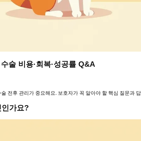
수술 비용·회복·성공률 Q&A
 전후 관리가 중요해요. 보호자가 꼭 알아야 할 핵심 질문과 
엇인가요?