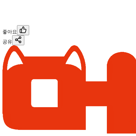
좋아요
공유