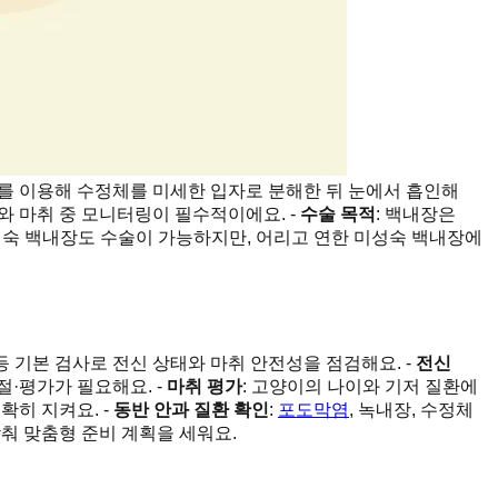
파를 이용해 수정체를 미세한 입자로 분해한 뒤 눈에서 흡인해
와 마취 중 모니터링이 필수적이에요. -
수술 목적
: 백내장은
과성숙 백내장도 수술이 가능하지만, 어리고 연한 미성숙 백내장에
.
 등 기본 검사로 전신 상태와 마취 안전성을 점검해요. -
전신
절·평가가 필요해요. -
마취 평가
: 고양이의 나이와 기저 질환에
확히 지켜요. -
동반 안과 질환 확인
:
포도막염
, 녹내장, 수정체
맞춰 맞춤형 준비 계획을 세워요.