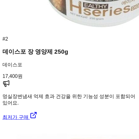
#
2
데이스포 장 영양제 250g
데이스포
17,400
원
멍실장
변냄새 억제 효과 건강을 위한 기능성 성분이 포함되어
있어요.
최저가 구매