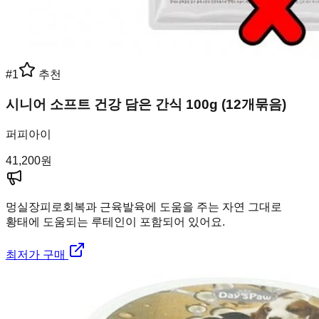
#
1
추천
시니어 소프트 건강 담은 간식 100g (12개묶음)
퍼피아이
41,200
원
멍실장
피로회복과 근육발육에 도움을 주는 자연 그대로
황태에 도움되는 루테인이 포함되어 있어요.
최저가 구매