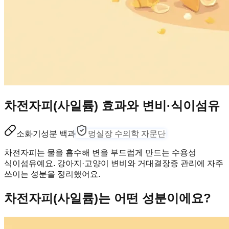
차전자피(사일륨) 효과와 변비·식이섬유
소화기
성분 백과
멍실장 수의학 자문단
차전자피는 물을 흡수해 변을 부드럽게 만드는 수용성
식이섬유예요. 강아지·고양이 변비와 거대결장증 관리에 자주
쓰이는 성분을 정리했어요.
차전자피(사일륨)는 어떤 성분이에요?