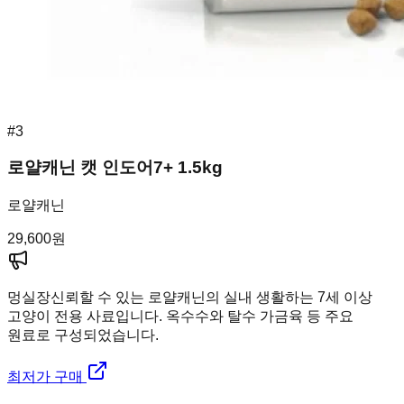
#
3
로얄캐닌 캣 인도어7+ 1.5kg
로얄캐닌
29,600
원
멍실장
신뢰할 수 있는 로얄캐닌의 실내 생활하는 7세 이상
고양이 전용 사료입니다. 옥수수와 탈수 가금육 등 주요
원료로 구성되었습니다.
최저가 구매