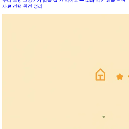
우리 노령 고양이가 밥을 잘 안 먹어요 — 소화 약한 묘를 위한
사료 선택 완전 정리