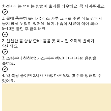
차전자피는 먹이는 방법이 효과를 좌우해요. 꼭 지켜주세요.
1. 물에 충분히 불리기
:
건조 가루 그대로 주면 식도·장에서
뭉쳐 폐색 위험이 있어요. 물이나 습식 사료에 섞어 최소
5~10분 불린 후 급여해요.
2. 신선한 물 항상 준비
:
물을 못 마시면 오히려 변비가
악화돼요.
3. 소량부터 천천히
:
가스·복부 팽만이 나타나면 용량을
줄여요.
4. 약 복용 중이면 2시간 간격
:
다른 약의 흡수를 방해할 수
있어요.