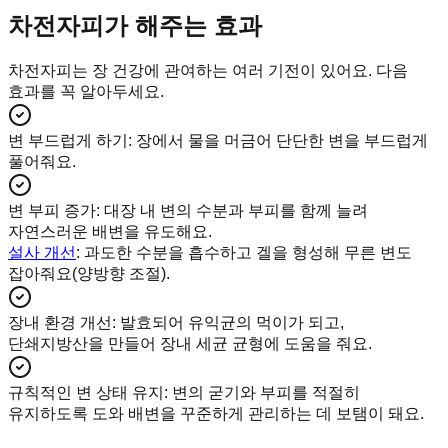
차전자피가 해주는 효과
차전자피는 장 건강에 관여하는 여러 기전이 있어요. 다음
효과를 꼭 알아두세요.
변 부드럽게 하기
:
장에서 물을 머금어 단단한 변을 부드럽게
풀어줘요.
변 부피 증가
:
대장 내 변의 수분과 부피를 함께 늘려
자연스러운 배변을 유도해요.
설사 개선
: 과도한 수분을 흡수하고 겔을 형성해 무른 변도
잡아줘요(양방향 조절).
장내 환경 개선
:
발효되어 유익균의 먹이가 되고,
단쇄지방산을 만들어 장내 세균 균형에 도움을 줘요.
규칙적인 변 상태 유지
:
변의 굳기와 부피를 적절히
유지하도록 도와 배변을 꾸준하게 관리하는 데 보탬이 돼요.