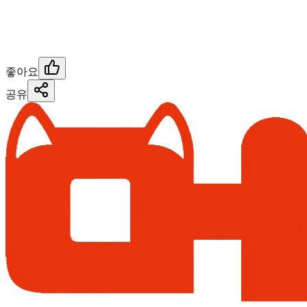
좋아요
공유