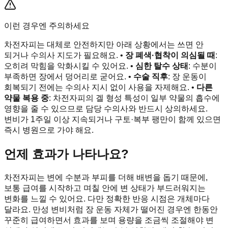
이런 경우엔 주의하세요
차전자피는 대체로 안전하지만 아래 상황에서는 쓰면 안
되거나 수의사 지도가 필요해요. •
장 폐색·협착이 의심될 때
:
오히려 막힘을 악화시킬 수 있어요. •
심한 탈수 상태
: 수분이
부족하면 장에서 덩어리로 굳어요. •
수술 직후
: 장 운동이
회복되기 전에는 수의사 지시 없이 사용을 자제해요. •
다른
약물 복용 중
: 차전자피의 겔 형성 특성이 일부 약물의 흡수에
영향을 줄 수 있으므로 담당 수의사와 반드시 상의하세요.
변비가 1주일 이상 지속되거나 구토·복부 팽만이 함께 있으면
즉시 병원으로 가야 해요.
언제 효과가 나타나요?
차전자피는 변에 수분과 부피를 더해 배변을 돕기 때문에,
보통 급여를 시작하고 며칠 안에 변 상태가 부드러워지는
변화를 느낄 수 있어요. 다만 정확한 반응 시점은 개체마다
달라요. 만성 변비처럼 장 운동 자체가 떨어진 경우엔 한동안
꾸준히 급여하면서 효과를 보며 용량을 조금씩 조절해야 변