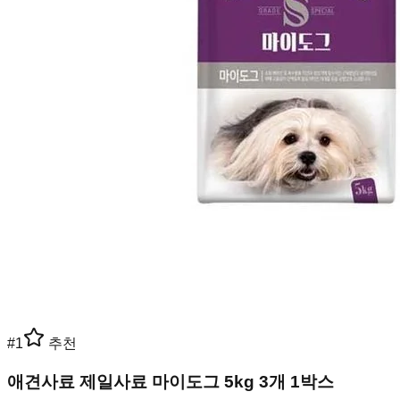
#
1
추천
애견사료 제일사료 마이도그 5kg 3개 1박스