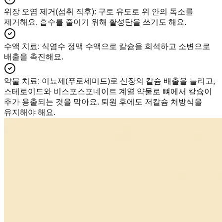
위장 오염 제거(섭취 직후)
:
구토 유도로 위 안의 독소를
제거해요. 흡수를 줄이기 위해 활성탄을 쓰기도 해요.
수액 치료
:
식염수 정맥 수액으로 칼슘을 희석하고 소변으로
배출을 촉진해요.
약물 치료
:
이뇨제(푸로세미드)로 신장의 칼슘 배출을 늘리고,
스테로이드와 비스포스포네이트 계열 약물로 뼈에서 칼슘이
추가 용출되는 것을 막아요. 퇴원 후에도 저칼슘 처방식을
유지해야 해요.