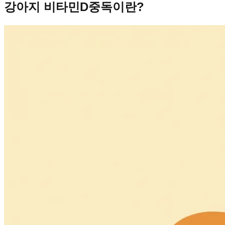
강아지 비타민D중독이란?