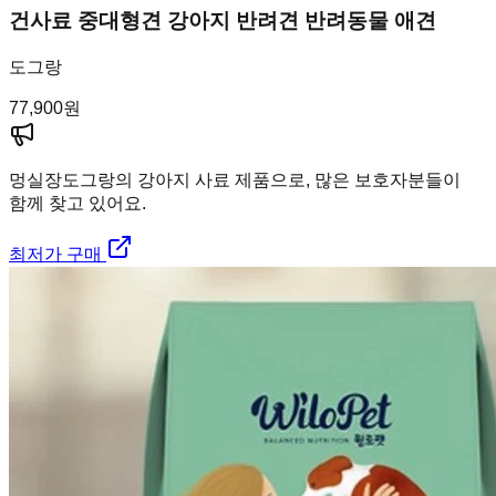
건사료 중대형견 강아지 반려견 반려동물 애견
도그랑
77,900
원
멍실장
도그랑의 강아지 사료 제품으로, 많은 보호자분들이
함께 찾고 있어요.
최저가 구매