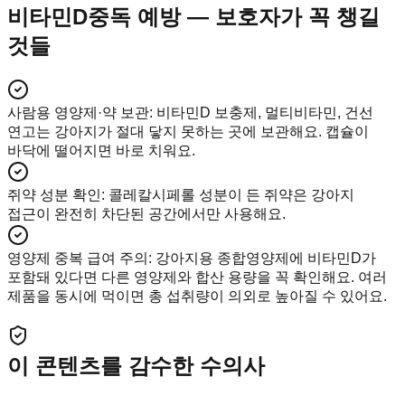
비타민D중독 예방 — 보호자가 꼭 챙길
것들
사람용 영양제·약 보관
:
비타민D 보충제, 멀티비타민, 건선
연고는 강아지가 절대 닿지 못하는 곳에 보관해요. 캡슐이
바닥에 떨어지면 바로 치워요.
쥐약 성분 확인
:
콜레칼시페롤 성분이 든 쥐약은 강아지
접근이 완전히 차단된 공간에서만 사용해요.
영양제 중복 급여 주의
:
강아지용 종합영양제에 비타민D가
포함돼 있다면 다른 영양제와 합산 용량을 꼭 확인해요. 여러
제품을 동시에 먹이면 총 섭취량이 의외로 높아질 수 있어요.
이 콘텐츠를 감수한 수의사