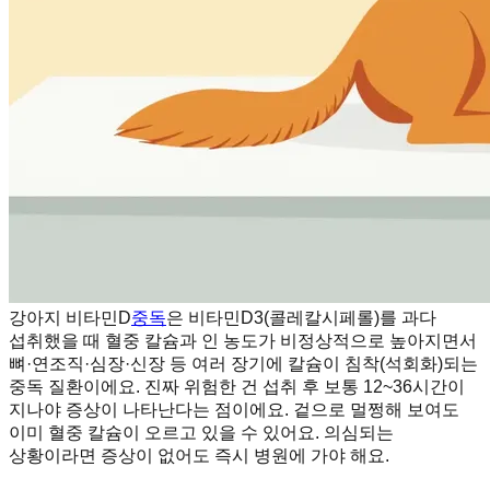
강아지 비타민D
중독
은 비타민D3(콜레칼시페롤)를 과다
섭취했을 때 혈중 칼슘과 인 농도가 비정상적으로 높아지면서
뼈·연조직·심장·신장 등 여러 장기에 칼슘이 침착(석회화)되는
중독 질환이에요. 진짜 위험한 건 섭취 후 보통 12~36시간이
지나야 증상이 나타난다는 점이에요. 겉으로 멀쩡해 보여도
이미 혈중 칼슘이 오르고 있을 수 있어요. 의심되는
상황이라면 증상이 없어도 즉시 병원에 가야 해요.