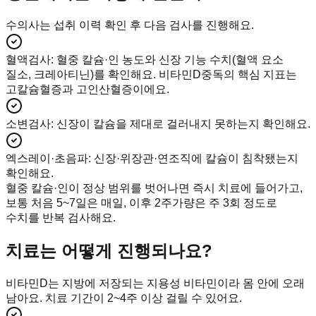
수의사는 섭취 이력 확인 후 다음 검사를 진행해요.
혈액검사
:
혈중 칼슘·인 농도와 신장 기능 수치(혈액 요소
질소, 크레아티닌)를 확인해요. 비타민D중독의 핵심 지표는
고칼슘혈증과 고인산혈증이에요.
소변검사
:
신장이 칼슘을 제대로 걸러내지 못하는지 확인해요.
엑스레이·초음파
:
신장·위장관·연조직에 칼슘이 침착됐는지
확인해요.
혈중 칼슘·인이 정상 범위를 벗어나면 즉시 치료에 들어가고,
보통 처음 5~7일은 매일, 이후 2주가량은 주 3회 정도로
수치를 반복 검사해요.
치료는 어떻게 진행되나요?
비타민D는 지방에 저장되는 지용성 비타민이라 몸 안에 오래
남아요. 치료 기간이 2~4주 이상 걸릴 수 있어요.