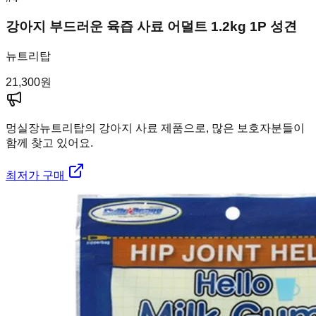
강아지 부드러운 육즙 사료 어덜트 1.2kg 1P 성견
뉴트리탑
21,300
원
멍실장
뉴트리탑의 강아지 사료 제품으로, 많은 보호자분들이
함께 찾고 있어요.
최저가 구매