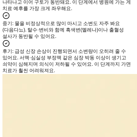
나타나고 이어 구토가 동반돼요. 이 단계에서 병원에 가는 게
치료 예후를 가장 크게 좌우해요.
중기
:
물을 비정상적으로 많이 마시고 소변도 자주 봐요
(다음다뇨). 탈수·변비와 함께 흑색변(멜레나)이나 출혈성
설사가 동반될 수 있어요.
후기
:
급성 신장 손상이 진행되면서 소변량이 오히려 줄 수
있어요. 서맥·심실성 부정맥 같은 심장 박동 이상이 생기고
쇠약이 심해지며 의식이 저하될 수 있어요. 이 단계까지 가면
치료가 훨씬 어려워져요.