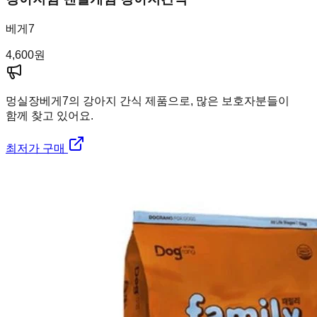
베게7
4,600
원
멍실장
베게7의 강아지 간식 제품으로, 많은 보호자분들이
함께 찾고 있어요.
최저가 구매