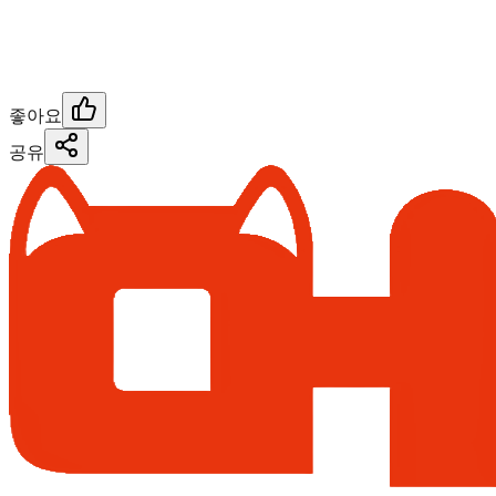
좋아요
공유