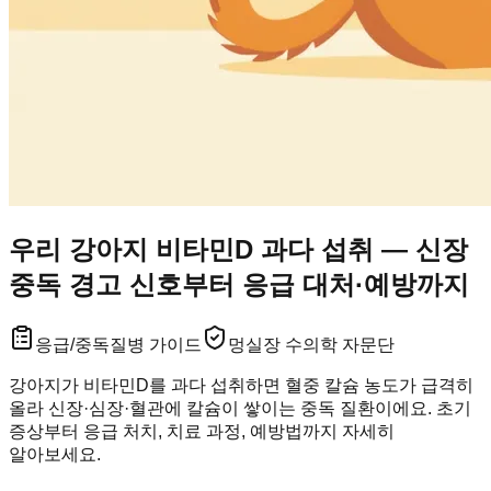
우리 강아지 비타민D 과다 섭취 — 신장
중독 경고 신호부터 응급 대처·예방까지
응급/중독
질병 가이드
멍실장 수의학 자문단
강아지가 비타민D를 과다 섭취하면 혈중 칼슘 농도가 급격히
올라 신장·심장·혈관에 칼슘이 쌓이는 중독 질환이에요. 초기
증상부터 응급 처치, 치료 과정, 예방법까지 자세히
알아보세요.