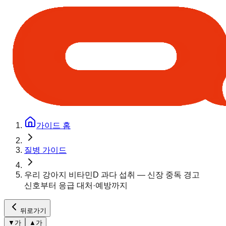
가이드 홈
질병 가이드
우리 강아지 비타민D 과다 섭취 — 신장 중독 경고
신호부터 응급 대처·예방까지
뒤로가기
▼
가
▲
가