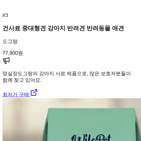
#
3
건사료 중대형견 강아지 반려견 반려동물 애견
도그랑
77,900
원
멍실장
도그랑의 강아지 사료 제품으로, 많은 보호자분들이
함께 찾고 있어요.
최저가 구매