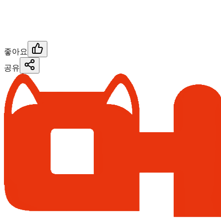
좋아요
공유