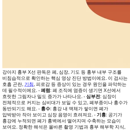
강아지 흉부 X선 판독은 폐, 심장, 기도 등 흉부 내부 구조를
비침습적으로 확인하는 핵심 영상 진단 방법이에요. 이 검사는
호흡 곤란,
기침
, 피로감 등 증상이 있는 경우 원인을 파악하는
데 필수적이에요. -
폐렴
: 폐 조직에 염증이 생기면 X선에서
흐릿한 그림자나 밀도 증가가 나타나요. -
심부전
: 심장이
전체적으로 커지는 심비대가 보일 수 있고, 폐부종이나 흉수가
동반되기도 해요. -
흉수
: 흉강 내 액체가 쌓이면 폐가
압박받아 작아 보이고 심장 음영이 흐려져요. -
기흉
: 공기가
흉강에 누적되면 폐가 흉벽에서 떨어지며 수축하는 모습이
보여요. 정확한 해석은 올바른 촬영 기법과 흉부 해부학 지식,