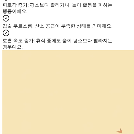
피로감 증가
:
평소보다 졸리거나, 놀이 활동을 피하는
행동이에요.
입술 푸르스름
:
산소 공급이 부족한 상태를 의미해요.
호흡 속도 증가
:
휴식 중에도 숨이 평소보다 빨라지는
경우예요.