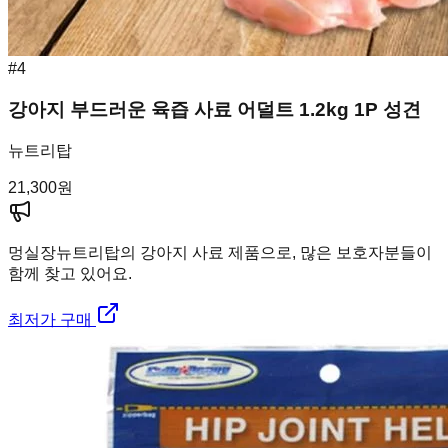
#
4
강아지 부드러운 육즙 사료 어덜트 1.2kg 1P 성견
뉴트리탑
21,300
원
멍실장
뉴트리탑의 강아지 사료 제품으로, 많은 보호자분들이
함께 찾고 있어요.
최저가 구매