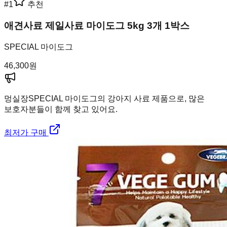
#
1
추천
애견사료 제일사료 마이도그 5kg 3개 1박스
SPECIAL 마이도그
46,300
원
멍실장
SPECIAL 마이도그의 강아지 사료 제품으로, 많은
보호자분들이 함께 찾고 있어요.
최저가 구매