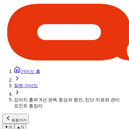
가이드 홈
질병 가이드
강아지 흉부 X선 판독 증상과 원인, 진단·치료와 관리
포인트 총정리
뒤로가기
▼
가
▲
가