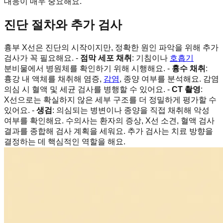
대응이 매우 중요해요.
진단 절차와 추가 검사
흉부 X선은 진단의 시작이지만, 정확한 원인 파악을 위해 추가
검사가 꼭 필요해요. -
점막 세포 채취
: 기침이나
호흡기
분비물에서 병원체를 확인하기 위해 시행해요. -
흉수 채취
:
흉강 내 액체를 채취해 염증,
감염
, 종양 여부를 분석해요. 감염
의심 시 혈액 및 세균 검사를 병행할 수 있어요. -
CT 촬영
:
X선으로는 확실하지 않은 세부 구조를 더 정밀하게 평가할 수
있어요. -
생검
: 의심되는 병변이나 종양을 직접 채취해 악성
여부를 확인해요. 수의사는 환자의 증상, X선 소견, 혈액 검사
결과를 종합해 검사 계획을 세워요. 추가 검사는 치료 방향을
결정하는 데 핵심적인 역할을 해요.