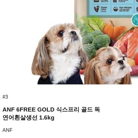
#
3
ANF 6FREE GOLD 식스프리 골드 독
연어흰살생선 1.6kg
ANF