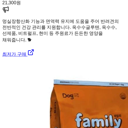
21,300
원
멍실장
항산화 기능과 면역력 유지에 도움을 주어 반려견의
전반적인 건강 관리를 지원합니다. 옥수수글루텐, 옥수수,
선제품, 비트펄프, 현미 등 주원료가 든든한 영양을
채워줍니다. 🐕
최저가 구매