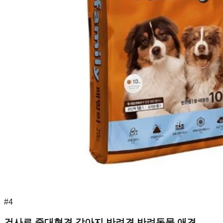
#
4
건사료 중대형견 강아지 반려견 반려동물 애견