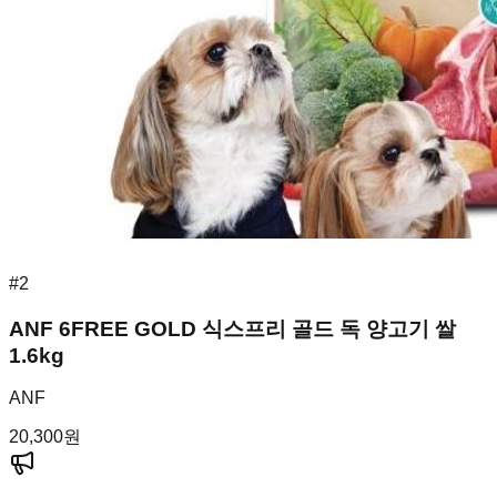
#
2
ANF 6FREE GOLD 식스프리 골드 독 양고기 쌀
1.6kg
ANF
20,300
원