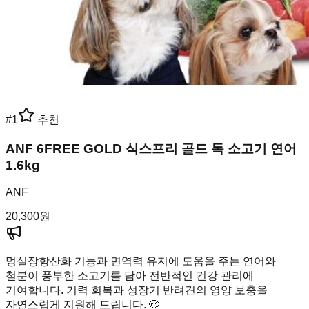
#
1
추천
ANF 6FREE GOLD 식스프리 골드 독 소고기 연어
1.6kg
ANF
20,300
원
멍실장
항산화 기능과 면역력 유지에 도움을 주는 연어와
철분이 풍부한 소고기를 담아 전반적인 건강 관리에
기여합니다. 기력 회복과 성장기 반려견의 영양 보충을
자연스럽게 지원해 드립니다. 🐶