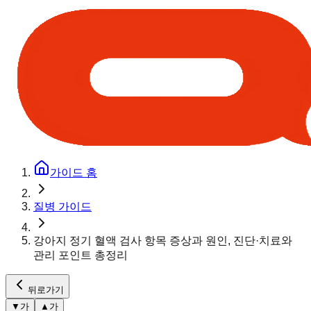
가이드 홈
질병 가이드
강아지 정기 혈액 검사 항목 증상과 원인, 진단·치료와
관리 포인트 총정리
뒤로가기
▼
가
▲
가