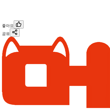
좋아요
공유