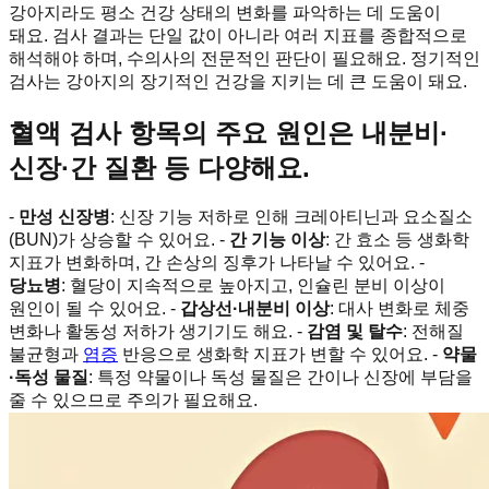
강아지라도 평소 건강 상태의 변화를 파악하는 데 도움이
돼요. 검사 결과는 단일 값이 아니라 여러 지표를 종합적으로
해석해야 하며, 수의사의 전문적인 판단이 필요해요. 정기적인
검사는 강아지의 장기적인 건강을 지키는 데 큰 도움이 돼요.
혈액 검사 항목의 주요 원인은 내분비·
신장·간 질환 등 다양해요.
-
만성 신장병
: 신장 기능 저하로 인해 크레아티닌과 요소질소
(BUN)가 상승할 수 있어요. -
간 기능 이상
: 간 효소 등 생화학
지표가 변화하며, 간 손상의 징후가 나타날 수 있어요. -
당뇨병
: 혈당이 지속적으로 높아지고, 인슐린 분비 이상이
원인이 될 수 있어요. -
갑상선·내분비 이상
: 대사 변화로 체중
변화나 활동성 저하가 생기기도 해요. -
감염 및 탈수
: 전해질
불균형과
염증
반응으로 생화학 지표가 변할 수 있어요. -
약물
·독성 물질
: 특정 약물이나 독성 물질은 간이나 신장에 부담을
줄 수 있으므로 주의가 필요해요.