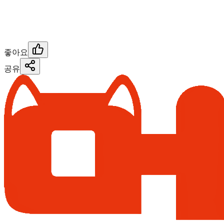
좋아요
공유