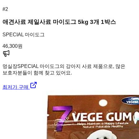
#
2
애견사료 제일사료 마이도그 5kg 3개 1박스
SPECIAL 마이도그
46,300
원
멍실장
SPECIAL 마이도그의 강아지 사료 제품으로, 많은
보호자분들이 함께 찾고 있어요.
최저가 구매