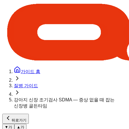
가이드 홈
질병 가이드
강아지 신장 조기검사 SDMA — 증상 없을 때 잡는
신장병 골든타임
뒤로가기
▼
가
▲
가