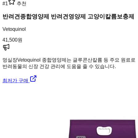
#
1
추천
반려견종합영양제 반려견영양제 고양이칼륨보충제
Vetoquinol
41,500
원
멍실장
Vetoquinol 종합영양제는 글루콘산칼륨 등 주요 원료로
반려동물의 신장 건강 관리에 도움을 줄 수 있습니다.
최저가 구매