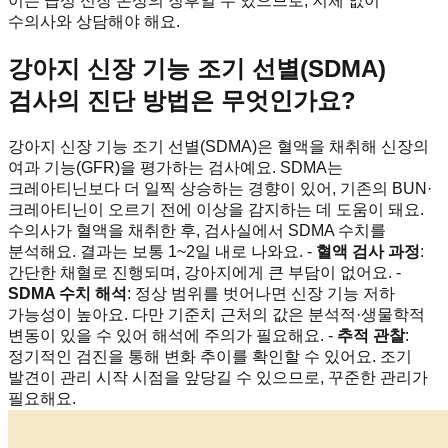
이는 급성 신장 손상의 징후일 수 있으므로, 지체 없이
수의사와 상담해야 해요.
강아지 신장 기능 조기 선별(SDMA)
검사의 진단 방법은 무엇인가요?
강아지 신장 기능 조기 선별(SDMA)은 혈액을 채취해 신장의
여과 기능(GFR)을 평가하는 검사예요. SDMA는
크레아티닌보다 더 일찍 상승하는 경향이 있어, 기존의 BUN·
크레아티닌이 오르기 전에 이상을 감지하는 데 도움이 돼요.
수의사가 혈액을 채취한 후, 검사실에서 SDMA 수치를
분석해요. 결과는 보통 1~2일 내로 나와요. -
혈액 검사 과정
:
간단한 채혈로 진행되며, 강아지에게 큰 부담이 없어요. -
SDMA 수치 해석
: 정상 범위를 벗어나면 신장 기능 저하
가능성이 높아요. 다만 기준치 근처의 값은 분석적·생물학적
변동이 있을 수 있어 해석에 주의가 필요해요. -
추적 관찰
:
정기적인 검진을 통해 변화 추이를 확인할 수 있어요. 조기
발견이 관리 시작 시점을 앞당길 수 있으므로, 꾸준한 관리가
필요해요.