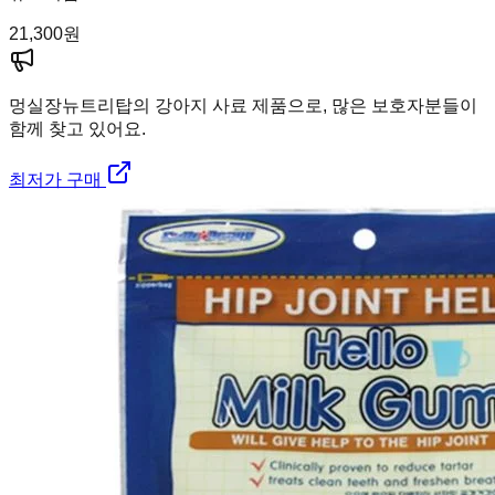
21,300
원
멍실장
뉴트리탑의 강아지 사료 제품으로, 많은 보호자분들이
함께 찾고 있어요.
최저가 구매