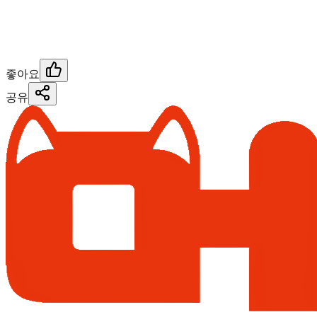
좋아요
공유