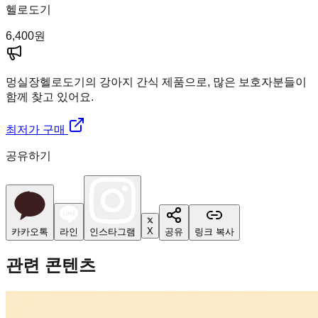
헬로도기
6,400
원
멍실장
헬로도기의 강아지 간식 제품으로, 많은 보호자분들이
함께 찾고 있어요.
최저가 구매
공유하기
X
카카오톡
라인
인스타그램
공유
링크 복사
관련 콘텐츠