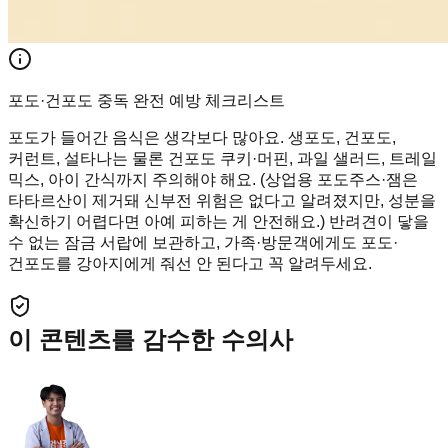
포도·건포도 중독 완전 예방 체크리스트
포도가 들어간 음식은 생각보다 많아요. 생포도, 건포도,
커런트, 설타나는 물론 건포도 쿠키·머핀, 과일 샐러드, 트레일
믹스, 아이 간식까지 주의해야 해요. (상업용 포도주스·잼은
타타르산이 제거돼 신부전 위험은 없다고 알려졌지만, 성분을
확신하기 어렵다면 아예 피하는 게 안전해요.) 반려견이 닿을
수 없는 잠금 서랍에 보관하고, 가족·방문객에게도 포도·
건포도를 강아지에게 줘선 안 된다고 꼭 알려두세요.
이 콘텐츠를 감수한 수의사