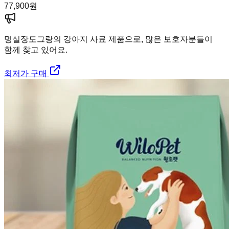
77,900
원
멍실장
도그랑의 강아지 사료 제품으로, 많은 보호자분들이
함께 찾고 있어요.
최저가 구매