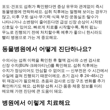
포도·건포도 섭취가 확인됐다면 증상 유무와 관계없이 즉시
동물병원에 연락하세요. 섭취 직후에는 멀쩡해 보이는 경우가
많고, 이후 구토·설사·무기력·식욕 부진·운동실조·탈수가
나타나거나 소변량이 줄어든다면 급성 신장 손상이 시작된
신호일 수 있어요. 빠르게 치료를 시작할수록, 특히 핍뇨·
무뇨로 진행되기 전에 처치할수록 예후가 좋으니 한시라도
빨리 병원으로 가는 게 중요해요.
동물병원에서 어떻게 진단하나요?
수의사는 섭취 이력을 확인한 후 혈액 검사와 소변 검사로
신장 수치(BUN·크레아티닌)를 확인해요. 섭취 직후에는
수치가 정상이어도 안심할 수 없어요 — 신부전은 수 시간에서
수일에 걸쳐 진행되기 때문이에요. 초기 검사 후 24~48시간
뒤 재검사가 필요해요. 초음파 검사로 신장 구조 변화를 추가
확인하기도 해요. 섭취량·섭취 시간·품종·체중 정보를 미리
메모해 가면 진단에 큰 도움이 돼요.
병원에서 이렇게 치료해요