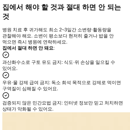
집에서 해야 할 것과 절대 하면 안 되는
것
병원 치료 후 귀가해도 최소 2~3일간 소변량·활동량을
관찰해야 해요. 소변이 평소보다 현저히 줄거나 밥을 안
먹으면 즉시 병원에 연락하세요.
집에서 절대 하면 안 돼요
:
과산화수소로 구토 유도 금지
:
식도·위 손상을 일으킬 수
있어요.
우유·물 강제 급여 금지
:
독소 희석 목적으로 강제로 먹이면
구역질이 심해질 수 있어요.
검증되지 않은 민간요법 금지
:
인터넷 정보만 믿고 처치하면
상태가 악화될 수 있어요.