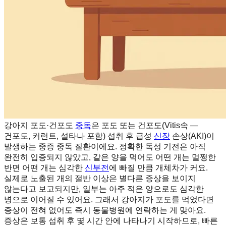
강아지 포도·건포도
중독
은 포도 또는 건포도(Vitis속 —
건포도, 커런트, 설타나 포함) 섭취 후 급성
신장
손상(AKI)이
발생하는 중증 중독 질환이에요. 정확한 독성 기전은 아직
완전히 입증되지 않았고, 같은 양을 먹어도 어떤 개는 멀쩡한
반면 어떤 개는 심각한
신부전
에 빠질 만큼 개체차가 커요.
실제로 노출된 개의 절반 이상은 별다른 증상을 보이지
않는다고 보고되지만, 일부는 아주 적은 양으로도 심각한
병으로 이어질 수 있어요. 그래서 강아지가 포도를 먹었다면
증상이 전혀 없어도 즉시 동물병원에 연락하는 게 맞아요.
증상은 보통 섭취 후 몇 시간 안에 나타나기 시작하므로, 빠른