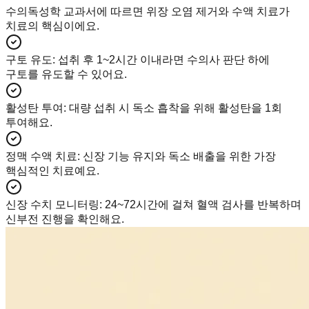
수의독성학 교과서에 따르면 위장 오염 제거와 수액 치료가
치료의 핵심이에요.
구토 유도
:
섭취 후 1~2시간 이내라면 수의사 판단 하에
구토를 유도할 수 있어요.
활성탄 투여
:
대량 섭취 시 독소 흡착을 위해 활성탄을 1회
투여해요.
정맥 수액 치료
:
신장 기능 유지와 독소 배출을 위한 가장
핵심적인 치료예요.
신장 수치 모니터링
:
24~72시간에 걸쳐 혈액 검사를 반복하며
신부전 진행을 확인해요.