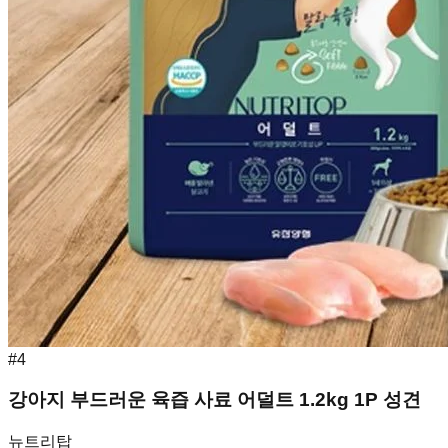
#
4
강아지 부드러운 육즙 사료 어덜트 1.2kg 1P 성견
뉴트리탑