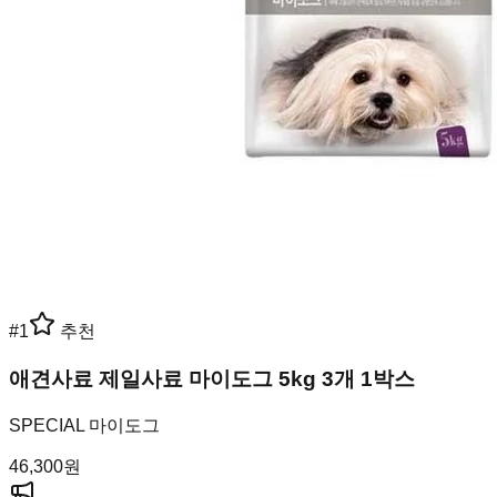
#
1
추천
애견사료 제일사료 마이도그 5kg 3개 1박스
SPECIAL 마이도그
46,300
원