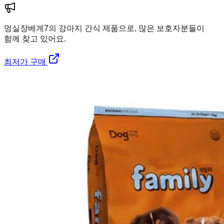
멍실장
베게7의 강아지 간식 제품으로, 많은 보호자분들이
함께 찾고 있어요.
최저가 구매