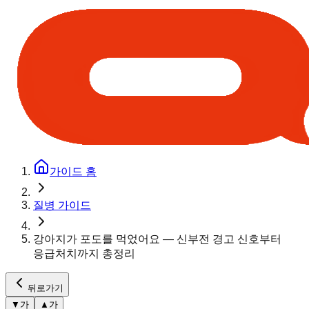
가이드 홈
질병 가이드
강아지가 포도를 먹었어요 — 신부전 경고 신호부터
응급처치까지 총정리
뒤로가기
▼
가
▲
가