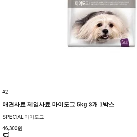
#
2
애견사료 제일사료 마이도그 5kg 3개 1박스
SPECIAL 마이도그
46,300
원