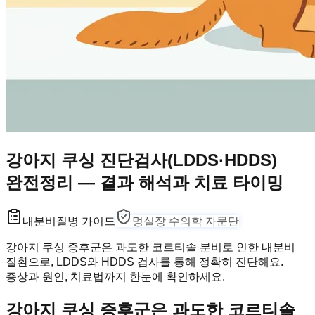
강아지 쿠싱 진단검사(LDDS·HDDS)
완전정리 — 결과 해석과 치료 타이밍
내분비
질병 가이드
멍실장 수의학 자문단
강아지 쿠싱 증후군은 과도한 코르티솔 분비로 인한 내분비
질환으로, LDDS와 HDDS 검사를 통해 정확히 진단해요.
증상과 원인, 치료법까지 한눈에 확인하세요.
강아지 쿠싱 증후군은 과도한 코르티솔