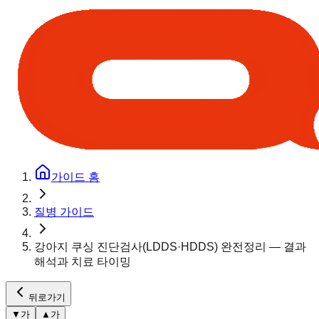
가이드 홈
질병 가이드
강아지 쿠싱 진단검사(LDDS·HDDS) 완전정리 — 결과
해석과 치료 타이밍
뒤로가기
▼
가
▲
가