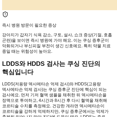
즉시 병원 방문이 필요한 증상
강아지가 갑자기 식욕 감소, 구토, 설사, 쇼크 증상(기절, 호흡
곤란)을 보이면 즉시 병원에 가야 해요. 이는 쿠싱 증후군이
악화되거나 부신피질 부전이 생긴 신호예요. 특히 약물 치료
중일 때는 위험성이 높아요.
LDDS와 HDDS 검사는 쿠싱 진단의
핵심입니다
LDDS(저용량 덱사메타손 억제 검사)와 HDDS(고용량
덱사메타손 억제 검사)는 쿠싱 증후군 진단에 핵심이 되는
검사예요. 먼저 기저 혈액 샘플을 채취한 뒤 덱사메타손을
정맥으로 투여하고, 4시간과 8시간 후 다시 혈액을 채취해
코르티솔 수치를 측정해요. 건강한 개라면 덱사메타손이
코르티솔을 강하게 억제하지만, 쿠싱 증후군에서는 억제가
충분히 일어나지 않아 진단에 도움이 돼요. LDDS는 주로