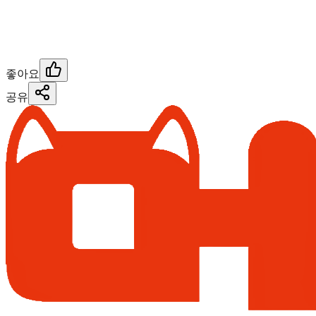
좋아요
공유