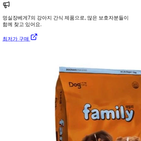
멍실장
베게7의 강아지 간식 제품으로, 많은 보호자분들이
함께 찾고 있어요.
최저가 구매