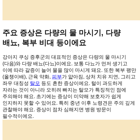
주요 증상은 다량의 물 마시기, 다량
배뇨, 복부 비대 등이에요
강아지 쿠싱 증후군의 대표적인 증상은 다량의 물 마시기
(다음)와 다량 배뇨(다뇨)이에요. 보통 다뇨가 먼저 생기고
이에 따라 갈증이 늘어 물을 많이 마시게 돼요. 또한 복부 팽만
(올챙이배), 근육 약화,
피부
가 얇아짐, 상처 치유 지연, 그리고
좌우 대칭성
탈모
등도 흔한 증상이에요. 털이 과도하게
자라는 것이 아니라 오히려 빠지는 탈모가 특징적인 점에
주의해야 해요. 초기에는 증상이 미약해 보호자가 쉽게
인지하지 못할 수 있어요. 특히 중년 이후 노령견은 주의 깊게
관찰해야 해요. 증상이 점차 심해지면 병원 방문이
필수적이에요.