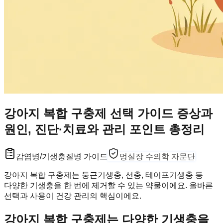
강아지 복합 구충제 선택 가이드 증상과
원인, 진단·치료와 관리 포인트 총정리
감염병/기생충
질병 가이드
멍실장 수의학 자문단
강아지 복합 구충제는 둥근기생충, 선충, 테이프기생충 등
다양한 기생충을 한 번에 제거할 수 있는 약물이에요. 올바른
선택과 사용이 건강 관리의 핵심이에요.
강아지 복합 구충제는 다양한 기생충을