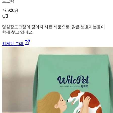
도그랑
77,900
원
멍실장
도그랑의 강아지 사료 제품으로, 많은 보호자분들이
함께 찾고 있어요.
최저가 구매