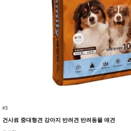
#
3
건사료 중대형견 강아지 반려견 반려동물 애견