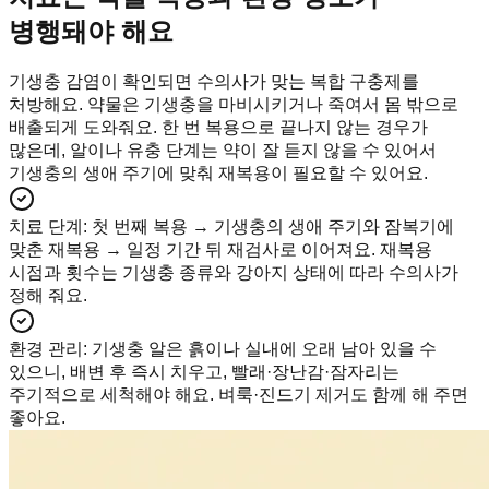
병행돼야 해요
기생충 감염이 확인되면 수의사가 맞는 복합 구충제를
처방해요. 약물은 기생충을 마비시키거나 죽여서 몸 밖으로
배출되게 도와줘요. 한 번 복용으로 끝나지 않는 경우가
많은데, 알이나 유충 단계는 약이 잘 듣지 않을 수 있어서
기생충의 생애 주기에 맞춰 재복용이 필요할 수 있어요.
치료 단계
:
첫 번째 복용 → 기생충의 생애 주기와 잠복기에
맞춘 재복용 → 일정 기간 뒤 재검사로 이어져요. 재복용
시점과 횟수는 기생충 종류와 강아지 상태에 따라 수의사가
정해 줘요.
환경 관리
:
기생충 알은 흙이나 실내에 오래 남아 있을 수
있으니, 배변 후 즉시 치우고, 빨래·장난감·잠자리는
주기적으로 세척해야 해요. 벼룩·진드기 제거도 함께 해 주면
좋아요.