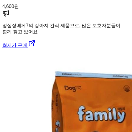
4,600
원
멍실장
베게7의 강아지 간식 제품으로, 많은 보호자분들이
함께 찾고 있어요.
최저가 구매