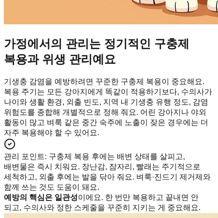
가정에서의 관리는 정기적인 구충제
복용과 위생 관리예요
기생충 감염을 예방하려면 꾸준한 구충제 복용이 중요해요.
복용 주기는 모든 강아지에게 똑같이 적용하기보다, 수의사가
나이와 생활 환경, 외출 빈도, 지역 내 기생충 유행 정도, 감염
위험도를 종합해 개별적으로 정해 줘요. 어린 강아지나 야외
활동이 많고 벼룩 같은 중간 숙주에 노출이 잦은 경우에는 더
자주 복용해야 할 수 있어요.
관리 포인트
:
구충제 복용 후에는 배변 상태를 살피고,
배변물은 즉시 치워요. 장난감, 잠자리, 빨래는 주기적으로
세척하고, 외출 후에는 발을 닦아 줘요. 벼룩·진드기 제거제와
함께 쓰는 것도 도움이 돼요.
예방의 핵심은 일관성
이에요. 한 번만 복용하고 끝내면 안
되고, 수의사와 정한 스케줄을 꾸준히 지키는 게 중요해요.