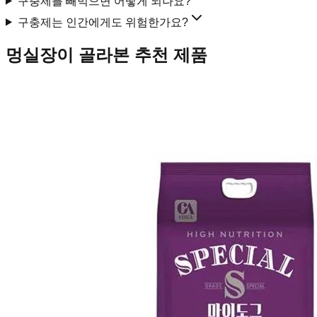
구충제를 빼먹으면 어떻게 되나요?
구충제는 인간에게도 위험한가요?
멍실장이 골라본 추천 제품