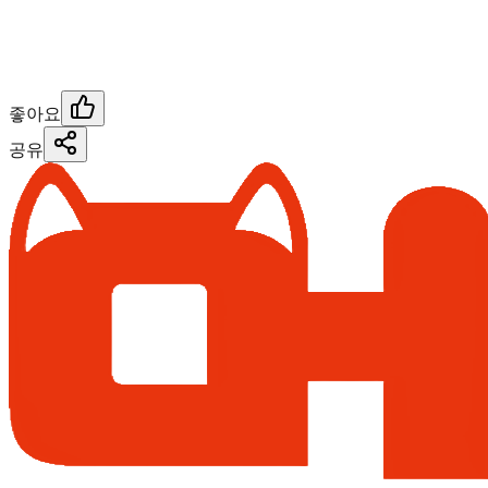
좋아요
공유