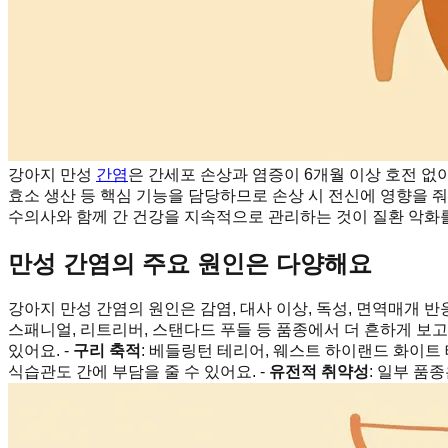
강아지 만성
간염
은 간세포 손상과 염증이 6개월 이상 호전 없
효소 생산 등 핵심 기능을 담당하므로 손상 시 전신에 영향을 줘요
수의사와 함께 간 건강을 지속적으로 관리하는 것이 질환 악화를
만성 간염의 주요 원인은 다양해요
강아지 만성 간염의 원인은 감염, 대사 이상, 독성, 면역매개 반
스패니얼, 리트리버, 스탠다드 푸들 등 품종에서 더 흔하게 보고
있어요. -
구리 축적
: 베들링턴 테리어, 웨스트 하이랜드 화이트
식습관도 간에 부담을 줄 수 있어요. -
유전적 취약성
: 일부 품