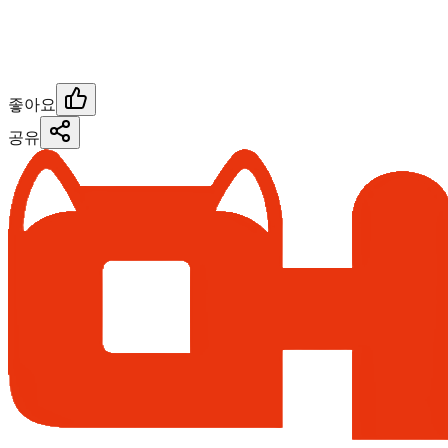
좋아요
공유