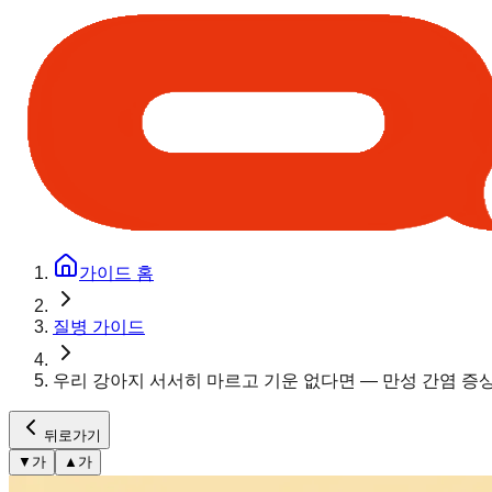
가이드 홈
질병 가이드
우리 강아지 서서히 마르고 기운 없다면 — 만성 간염 증
뒤로가기
▼
가
▲
가