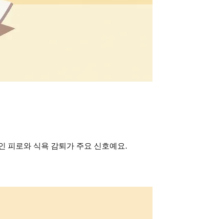
인 피로와 식욕 감퇴가 주요 신호예요.