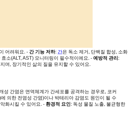
 어려워요. -
간 기능 저하
:
간
은 독소 제거, 단백질 합성, 소화
소(ALT, AST) 모니터링이 필수적이에요. -
예방적 관리
:
아지며, 장기적인 삶의 질을 유지할 수 있어요.
매개성 간염은 면역체계가 간세포를 공격하는 경우로, 코커
-1)에 의한 전염성 간염)이나 박테리아 감염도 원인이 될 수
악화시킬 수 있어요. -
환경적 요인
: 독성 물질 노출, 불균형한